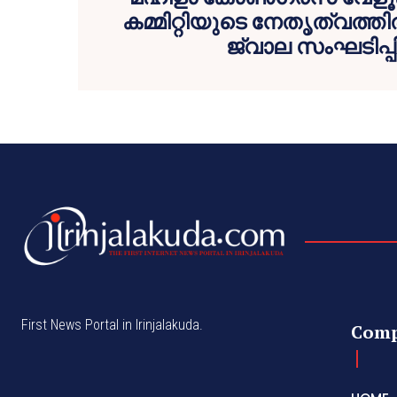
കമ്മിറ്റിയുടെ നേതൃത്വത്
ജ്വാല സംഘടിപ്പിച
First News Portal in Irinjalakuda.
Com