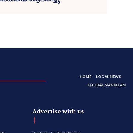
HOME
LOCAL NEWS
KOODAL MANIKYAM
Advertise with us
നും