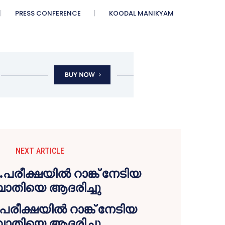
PRESS CONFERENCE
KOODAL MANIKYAM
NEXT ARTICLE
രീക്ഷയിൽ റാങ്ക് നേടിയ
വാതിയെ ആദരിച്ചു