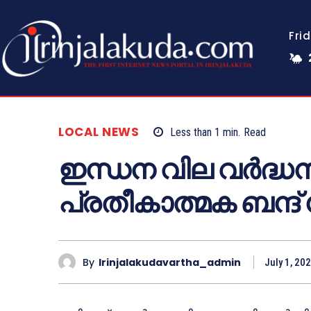
Fri
LOCAL NEWS
Less than 1
min.
Read
ഇന്ധന വില വർദ്
പ്രതീകാത്മക ബന്ദ് 
By
Irinjalakudavartha_admin
July 1, 20