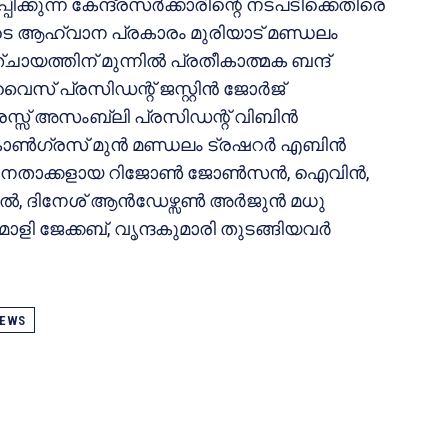
പിക്കുന്ന കേന്ദ്രസർക്കാരിന്റെ നടപടിക്കെതിരെ
ുടെ ആഹ്വാന പ്രകാരം മുരിയാട് മണ്ഡലം
്ചായത്തിന് മുന്നിൽ പ്രതീകാത്മക ബന്ദ്
സ് പ്രസിഡന്റ്‌ ജസ്റ്റിൻ ജോർജ്
സ്സ് അസംബ്ലി പ്രസിഡന്റ്‌ വിബിൻ
് കോൺഗ്രസ്‌ മുൻ മണ്ഡലം ട്രഷറർ എബിൻ
്‌ നേതാക്കളായ റിജോൺ ജോൺസൻ, ഐവിൻ,
ൽ, ദിനേശ് ആൻഡേഴ്സൺ അർജുൻ മധു
ി ജേക്കബ്, വൃന്ദകുമാരി തുടങ്ങിയവർ
EWS