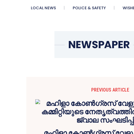
LOCAL NEWS
POLICE & SAFETY
WISH
PREVIOUS ARTICLE
മഹിളാ കോൺഗ്രസ്‌ വേളൂക