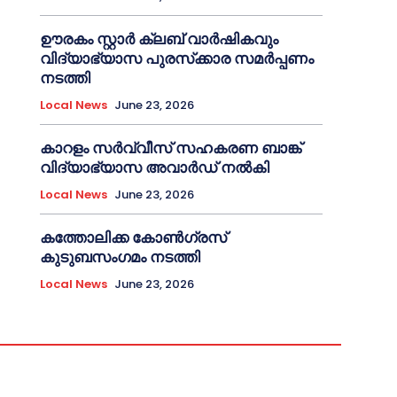
ഊരകം സ്റ്റാർ ക്ലബ് വാർഷികവും
വിദ്യാഭ്യാസ പുരസ്‌ക്കാര സമർപ്പണം
നടത്തി
Local News
June 23, 2026
കാറളം സർവ്വീസ് സഹകരണ ബാങ്ക്
വിദ്യാഭ്യാസ അവാർഡ് നൽകി
Local News
June 23, 2026
കത്തോലിക്ക കോൺഗ്രസ്
കുടുബസംഗമം നടത്തി
Local News
June 23, 2026