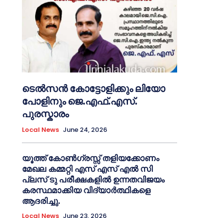
ടെൽസൻ കോട്ടോളിക്കും ലിയോ
പോളിനും ജെ.എഫ്.എസ്.
പുരസ്കാരം
Local News
June 24, 2026
യൂത്ത് കോൺഗ്രസ്സ് തളിയക്കോണം
മേഖല കമ്മറ്റി എസ് എസ് എൽ സി
പ്ലസ് ടു പരീക്ഷകളിൽ ഉന്നതവിജയം
കരസ്ഥമാക്കിയ വിദ്യാർത്ഥികളെ
ആദരിച്ചു.
Local News
June 23, 2026