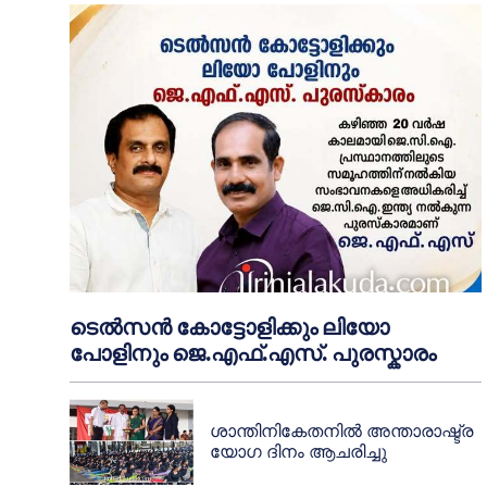
ടെൽസൻ കോട്ടോളിക്കും ലിയോ
പോളിനും ജെ.എഫ്.എസ്. പുരസ്കാരം
ശാന്തിനികേതനിൽ അന്താരാഷ്ട്ര
യോഗ ദിനം ആചരിച്ചു