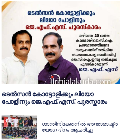
ടെൽസൻ കോട്ടോളിക്കും ലിയോ
പോളിനും ജെ.എഫ്.എസ്. പുരസ്കാരം
ശാന്തിനികേതനിൽ അന്താരാഷ്ട്ര
യോഗ ദിനം ആചരിച്ചു