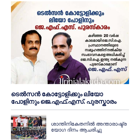
ടെൽസൻ കോട്ടോളിക്കും ലിയോ
പോളിനും ജെ.എഫ്.എസ്. പുരസ്കാരം
ശാന്തിനികേതനിൽ അന്താരാഷ്ട്ര
യോഗ ദിനം ആചരിച്ചു