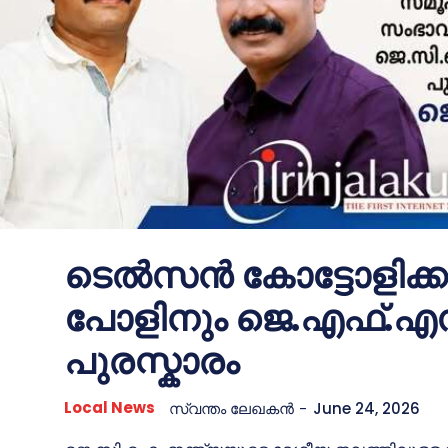
ടെൽസൻ കോട്ടോളിക്ക
പോളിനും ജെ.എഫ്.എസ
പുരസ്കാരം
Local News
സ്വന്തം ലേഖകന്‍
-
June 24, 2026