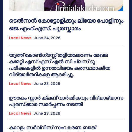
ടെൽസൻ കോട്ടോളിക്കും ലിയോ പോളിനും
ജെ.എഫ്.എസ്. പുരസ്കാരം
Local News
June 24, 2026
യൂത്ത് കോൺഗ്രസ്സ് തളിയക്കോണം മേഖല
കമ്മറ്റി എസ് എസ് എൽ സി പ്ലസ് ടു
പരീക്ഷകളിൽ ഉന്നതവിജയം കരസ്ഥമാക്കിയ
വിദ്യാർത്ഥികളെ ആദരിച്ചു.
Local News
June 23, 2026
ഊരകം സ്റ്റാർ ക്ലബ് വാർഷികവും വിദ്യാഭ്യാസ
പുരസ്‌ക്കാര സമർപ്പണം നടത്തി
Local News
June 23, 2026
കാറളം സർവ്വീസ് സഹകരണ ബാങ്ക്