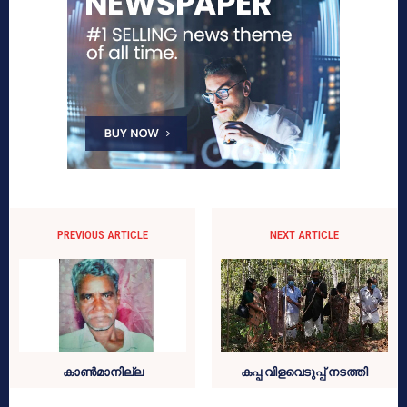
PREVIOUS ARTICLE
NEXT ARTICLE
കാണ്‍മാനില്ല
കപ്പ വിളവെടുപ്പ് നടത്തി