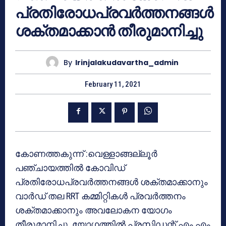
പ്രതിരോധപ്രവര്‍ത്തനങ്ങള്‍
ശക്തമാക്കാന്‍ തീരുമാനിച്ചു
By
Irinjalakudavartha_admin
February 11, 2021
കോണത്തകുന്ന് :വെള്ളാങ്ങല്ലൂര്‍
പഞ്ചായത്തില്‍ കോവിഡ്
പ്രതിരോധപ്രവര്‍ത്തനങ്ങള്‍ ശക്തമാക്കാനും
വാര്‍ഡ് തല RRT കമ്മിറ്റികള്‍ പ്രവര്‍ത്തനം
ശക്തമാക്കാനും അവലോകന യോഗം
തീരുമാനിച്ചു. യോഗത്തില്‍ പ്രസിഡന്റ് എം.എം