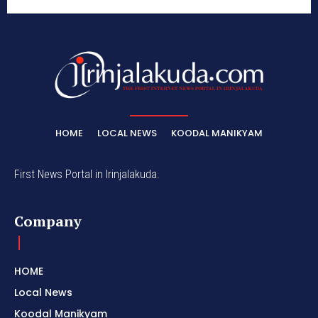
HOME
LOCAL NEWS
KOODAL MANIKYAM
First News Portal in Irinjalakuda.
Company
HOME
Local News
Koodal Manikyam