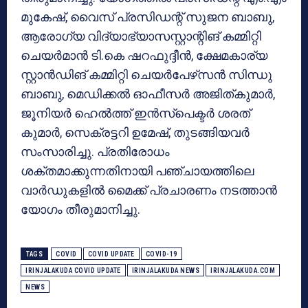
മുകേഷ്, വൈസ് പ്രസിഡന്റ് സുജന ബാബു,
ആരോഗ്യ വിദ്യാഭ്യാസസ്റ്റാന്റിങ് കമ്മിറ്റി
ചെയര്‍മാന്‍ ടി.കെ ഷറഫുദ്ദീന്‍, ക്ഷേമകാര്യ
സ്റ്റാന്‍ഡിങ് കമ്മിറ്റി ചെയര്‍പേഴ്‌സന്‍ സിന്ധു
ബാബു, മെഡിക്കല്‍ ഓഫീസര്‍ അജിത്കുമാര്‍,
ജൂനിയര്‍ ഹെല്‍ത്ത് ഇന്‍സ്‌പെക്ടര്‍ ശരത്
കുമാര്‍, സെക്രട്ടറി ഉമേഷ്, തുടങ്ങിയവര്‍
സംസാരിച്ചു. പ്രതിരോധം
ശക്തമാക്കുന്നതിനായി പഞ്ചായത്തിലെ
വാര്‍ഡുകളില്‍ മൈക്ക് പ്രചാരണം നടത്താന്‍
യോഗം തീരുമാനിച്ചു.
TAGS
COVID
COVID UPDATE
COVID-19
IRINJALAKUDA COVID UPDATE
IRINJALAKUDA NEWS
IRINJALAKUDA.COM
NEWS