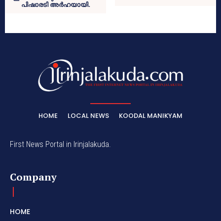
പിഷാരടി അര്‍ഹയായി.
HOME
LOCAL NEWS
KOODAL MANIKYAM
First News Portal in Irinjalakuda.
Company
HOME