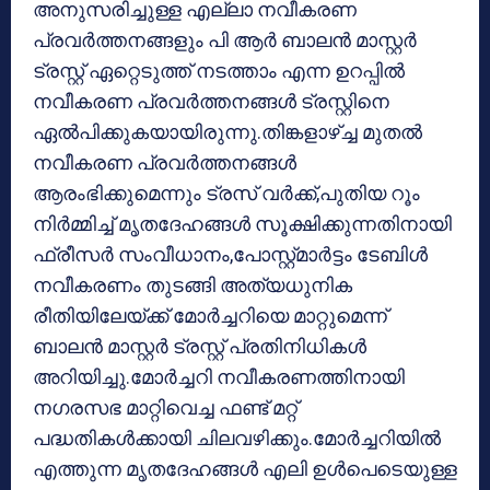
അനുസരിച്ചുള്ള എല്ലാ നവീകരണ
പ്രവര്‍ത്തനങ്ങളും പി ആര്‍ ബാലന്‍ മാസ്റ്റര്‍
ട്രസ്റ്റ് ഏറ്റെടുത്ത് നടത്താം എന്ന ഉറപ്പില്‍
നവീകരണ പ്രവര്‍ത്തനങ്ങള്‍ ട്രസ്റ്റിനെ
ഏല്‍പിക്കുകയായിരുന്നു.തിങ്കളാഴ്ച്ച മുതല്‍
നവീകരണ പ്രവര്‍ത്തനങ്ങള്‍
ആരംഭിക്കുമെന്നും ട്രസ് വര്‍ക്ക്,പുതിയ റൂം
നിര്‍മ്മിച്ച് മൃതദേഹങ്ങള്‍ സൂക്ഷിക്കുന്നതിനായി
ഫ്രീസര്‍ സംവീധാനം,പോസ്റ്റ്മാര്‍ട്ടം ടേബിള്‍
നവീകരണം തുടങ്ങി അത്യധുനിക
രീതിയിലേയ്ക്ക് മോര്‍ച്ചറിയെ മാറ്റുമെന്ന്
ബാലന്‍ മാസ്റ്റര്‍ ട്രസ്റ്റ് പ്രതിനിധികള്‍
അറിയിച്ചു.മോര്‍ച്ചറി നവീകരണത്തിനായി
നഗരസഭ മാറ്റിവെച്ച ഫണ്ട് മറ്റ്
പദ്ധതികള്‍ക്കായി ചിലവഴിക്കും.മോര്‍ച്ചറിയില്‍
എത്തുന്ന മൃതദേഹങ്ങള്‍ എലി ഉള്‍പെടെയുള്ള