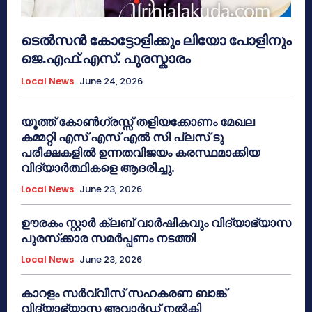
ടെൽസൻ കോട്ടോളിക്കും ലിയോ പോളിനും
ജെ.എഫ്.എസ്. പുരസ്കാരം
Local News
June 24, 2026
യൂത്ത് കോൺഗ്രസ്സ് തളിയക്കോണം മേഖല
കമ്മറ്റി എസ് എസ് എൽ സി പ്ലസ് ടു
പരീക്ഷകളിൽ ഉന്നതവിജയം കരസ്ഥമാക്കിയ
വിദ്യാർത്ഥികളെ ആദരിച്ചു.
Local News
June 23, 2026
ഊരകം സ്റ്റാർ ക്ലബ് വാർഷികവും വിദ്യാഭ്യാസ
പുരസ്‌ക്കാര സമർപ്പണം നടത്തി
Local News
June 23, 2026
കാറളം സർവ്വീസ് സഹകരണ ബാങ്ക്
വിദ്യാഭ്യാസ അവാർഡ് നൽകി