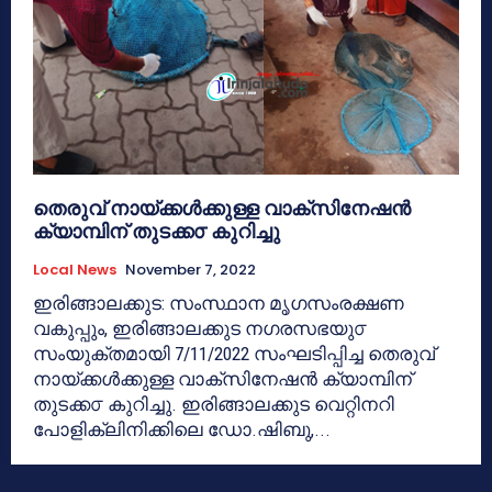
തെരുവ് നായ്ക്കൾക്കുള്ള വാക്സിനേഷൻ
ക്യാമ്പിന് തുടക്ക൦ കുറിച്ചു
Local News
November 7, 2022
ഇരിങ്ങാലക്കുട: സംസ്ഥാന മൃഗസംരക്ഷണ
വകുപ്പും, ഇരിങ്ങാലക്കുട നഗരസഭയു൦
സംയുക്തമായി 7/11/2022 സംഘടിപ്പിച്ച തെരുവ്
നായ്ക്കൾക്കുള്ള വാക്സിനേഷൻ ക്യാമ്പിന്
തുടക്ക൦ കുറിച്ചു. ഇരിങ്ങാലക്കുട വെറ്റിനറി
പോളിക്ലിനിക്കിലെ ഡോ.ഷിബു,...