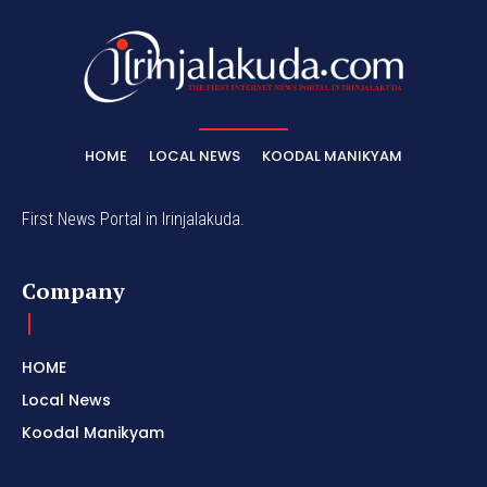
HOME
LOCAL NEWS
KOODAL MANIKYAM
First News Portal in Irinjalakuda.
Company
HOME
Local News
Koodal Manikyam