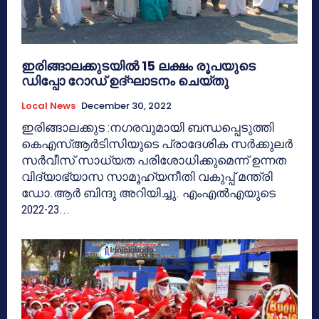
ഇരിങ്ങാലക്കുടയിൽ 15 ലക്ഷം രൂപയുടെ
ഡിപ്പോ റോഡ് ഉദ്ഘാടനം ചെയ്തു
Local News
December 30, 2022
ഇരിങ്ങാലക്കുട :നഗരവുമായി ബന്ധപ്പെടുത്തി
കെഎസ്ആർടിസിയുടെ പ്രാദേശിക സർക്കുലർ
സർവീസ് സാധ്യത പരിശോധിക്കുമെന്ന് ഉന്നത
വിദ്യാഭ്യാസ സാമൂഹ്യനീതി വകുപ്പ് മന്ത്രി
ഡോ.ആർ ബിന്ദു അറിയിച്ചു. എംഎൽഎയുടെ
2022-23...