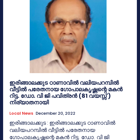
ഇരിങ്ങാലക്കുട ഠാണാവിൽ വലിയപറമ്പിൽ
വീട്ടിൽ പരേതനായ ഗോപാലകൃഷ്ണന്റെ മകൻ
റിട്ട. ഡോ. വി ജി പവിത്രൻ (81 വയസ്സ് )
നിര്യാതനായി
Local News
December 20, 2022
ഇരിങ്ങാലക്കുട : ഇരിങ്ങാലക്കുട ഠാണാവിൽ
വലിയപറമ്പിൽ വീട്ടിൽ പരേതനായ
ഗോപാലകൃഷ്ണന്റെ മകൻ റിട്ട. ഡോ. വി ജി