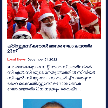
ക്രിസ്തുമസ് കരോള്‍ മത്സര ഘോഷയാത്ര
23ന്
Local News
December 21, 2022
ഇരിങ്ങാലക്കുട: സെന്റ് തോമസ് കത്തീഡ്രല്‍
സി.എല്‍.സി.യുടെ നേതൃത്വത്തില്‍ സീനിയര്‍
സി.എല്‍.സി.യുമായി സഹകരിച്ച് നടത്തുന്ന
ഹൈ ടെക് ക്രിസ്തുമസ് കരോള്‍ മത്സര
ഘോഷയാത്ര 23ന് നടക്കും. വൈകീട്ട്...