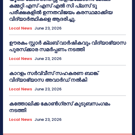
കമ്മറ്റി എസ് എസ് എൽ സി പ്ലസ് ടു
പരീക്ഷകളിൽ ഉന്നതവിജയം കരസ്ഥമാക്കിയ
വിദ്യാർത്ഥികളെ ആദരിച്ചു.
Local News
June 23, 2026
ഊരകം സ്റ്റാർ ക്ലബ് വാർഷികവും വിദ്യാഭ്യാസ
പുരസ്‌ക്കാര സമർപ്പണം നടത്തി
Local News
June 23, 2026
കാറളം സർവ്വീസ് സഹകരണ ബാങ്ക്
വിദ്യാഭ്യാസ അവാർഡ് നൽകി
Local News
June 23, 2026
കത്തോലിക്ക കോൺഗ്രസ് കുടുബസംഗമം
നടത്തി
Local News
June 23, 2026