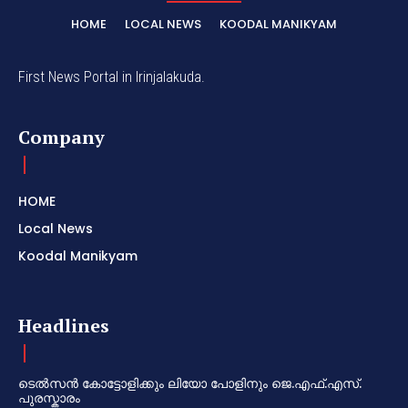
HOME
LOCAL NEWS
KOODAL MANIKYAM
First News Portal in Irinjalakuda.
Company
HOME
Local News
Koodal Manikyam
Headlines
ടെൽസൻ കോട്ടോളിക്കും ലിയോ പോളിനും ജെ.എഫ്.എസ്.
പുരസ്കാരം