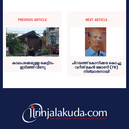
PREVIOUS ARTICLE
NEXT ARTICLE
കാലപഴക്കമുള്ള കെട്ടിടം
ചിറയത്ത് കോനിക്കര കൊച്ചു
ഇടിഞ്ഞ് വീണു
വറീത് മകന്‍ ജോണി (75)
നിര്യാതനായി