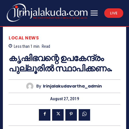
LIVE
LOCAL NEWS
Less than 1
min.
Read
കൃഷിഭവന്റെ ഉപകേന്ദ്രം
പുല്ലൂരില്‍ സ്ഥാപിക്കണം.
By
Irinjalakudavartha_admin
August 27, 2019