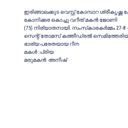
ഇരിങ്ങാലക്കുട വെസ്റ്റ് കോമ്പാറ ശ്രീകൃഷ്
കോനിക്കര കൊച്ചു വറീത് മകന്‍ ജോണി
(75) നിര്യാതനായി. സംസ്‌കാരകര്‍മ്മം 27-8 
സെന്റ് തോമസ് കത്തീഡ്രല്‍ സെമിത്തേരിയി
ഭാര്യ:പരേതയായ റീന
മകള്‍ :പ്രിയ
മരുമകന്‍: അനീഷ്