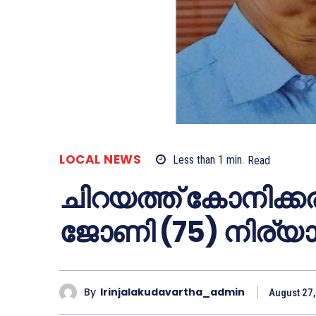
LOCAL NEWS
Less than 1
min.
Read
ചിറയത്ത് കോനിക്കര
ജോണി (75) നിര്യ
By
Irinjalakudavartha_admin
August 27