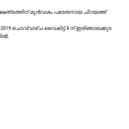
ണ ക്ഷേത്രത്തിന് മുന്‍വശം പരേതനായ ചിറയത്ത്
-2019 ചൊവ്വാഴ്ച വൈകിട്ട് 4 ന് ഇരിങ്ങാലക്കുട
ല്‍.