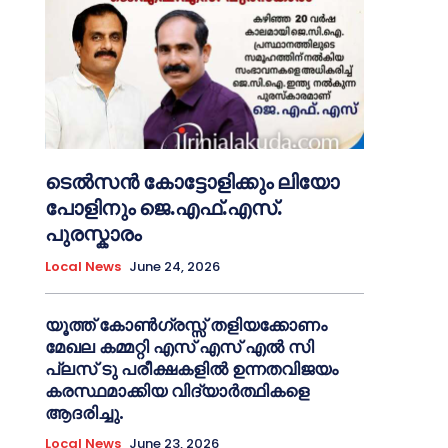
ടെൽസൻ കോട്ടോളിക്കും ലിയോ
പോളിനും ജെ.എഫ്.എസ്.
പുരസ്കാരം
Local News
June 24, 2026
യൂത്ത് കോൺഗ്രസ്സ് തളിയക്കോണം
മേഖല കമ്മറ്റി എസ് എസ് എൽ സി
പ്ലസ് ടു പരീക്ഷകളിൽ ഉന്നതവിജയം
കരസ്ഥമാക്കിയ വിദ്യാർത്ഥികളെ
ആദരിച്ചു.
Local News
June 23, 2026