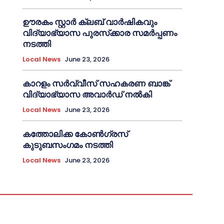
ഊരകം സ്റ്റാർ ക്ലബ് വാർഷികവും
വിദ്യാഭ്യാസ പുരസ്‌ക്കാര സമർപ്പണം
നടത്തി
Local News
June 23, 2026
കാറളം സർവ്വീസ് സഹകരണ ബാങ്ക്
വിദ്യാഭ്യാസ അവാർഡ് നൽകി
Local News
June 23, 2026
കത്തോലിക്ക കോൺഗ്രസ്
കുടുബസംഗമം നടത്തി
Local News
June 23, 2026