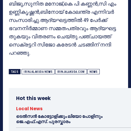
ബിജു,സുനിത മനോജ്,കെ പി കണ്ണന്‍,സി എം
ഉണ്ണികൃഷ്ണന്‍,ബിനോയ് കോലന്ത്ര എന്നിവര്‍
സംസാരിച്ചു.ആദ്യഘട്ടത്തില്‍ 49 പേര്‍ക്ക്
ഭവനനിര്‍മ്മാണ സമ്മതപത്രവും ആദ്യഘട്ട
തുകയും വിതരണം ചെയ്തു.പഞ്ചായത്ത്
സെക്രട്ടറി സിജോ കരേടന്‍ ചടങ്ങിന് നന്ദി
പറഞ്ഞു.
TAGS
IRINJALAKUDA NEWS
IRINJALAKUDA.COM
NEWS
Hot this week
Local News
ടെൽസൻ കോട്ടോളിക്കും ലിയോ പോളിനും
ജെ.എഫ്.എസ്. പുരസ്കാരം