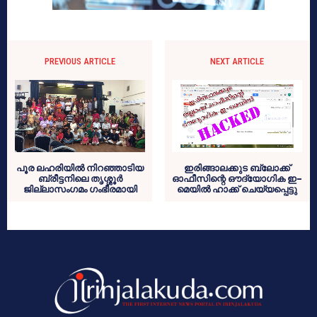
PREVIOUS ARTICLE
NEXT ARTICLE
പൂര ലഹരിയില്‍ നിറഞ്ഞാടിയ
ഇരിങ്ങാലക്കുട ബ്ലോക്ക്
ബ്രീട്ടനിലെ തൃശ്ശൂര്‍
ഓഫീസിന്റെ ഔദ്യോഗിക ഇ-
ജില്ലാസംഗമം ഗംഭീരമായി
മെയില്‍ ഹാക്ക് ചെയ്യപ്പെട്ടു