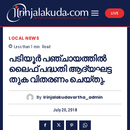
LIVE
LOCAL NEWS
Less than 1
min.
Read
പടിയൂര്‍ പഞ്ചായത്തില്‍
ലൈഫ് പദ്ധതി ആദ്യഘട്ട
തുക വിതരണം ചെയ്തു.
By
Irinjalakudavartha_admin
July 20, 2018