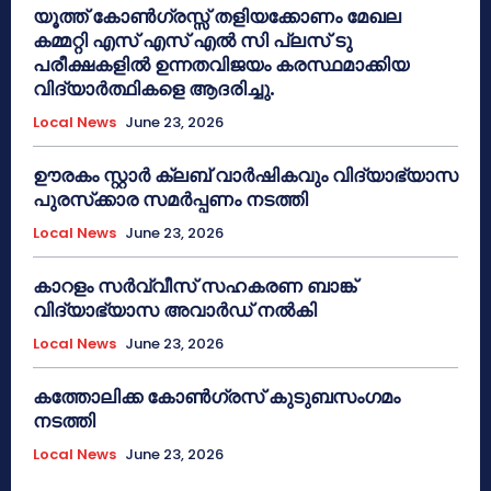
യൂത്ത് കോൺഗ്രസ്സ് തളിയക്കോണം മേഖല
കമ്മറ്റി എസ് എസ് എൽ സി പ്ലസ് ടു
പരീക്ഷകളിൽ ഉന്നതവിജയം കരസ്ഥമാക്കിയ
വിദ്യാർത്ഥികളെ ആദരിച്ചു.
Local News
June 23, 2026
ഊരകം സ്റ്റാർ ക്ലബ് വാർഷികവും വിദ്യാഭ്യാസ
പുരസ്‌ക്കാര സമർപ്പണം നടത്തി
Local News
June 23, 2026
കാറളം സർവ്വീസ് സഹകരണ ബാങ്ക്
വിദ്യാഭ്യാസ അവാർഡ് നൽകി
Local News
June 23, 2026
കത്തോലിക്ക കോൺഗ്രസ് കുടുബസംഗമം
നടത്തി
Local News
June 23, 2026