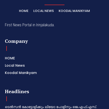
HOME
LOCAL NEWS
KOODAL MANIKYAM
First News Portal in Irinjalakuda.
Company
HOME
Local News
Koodal Manikyam
Headlines
ടെൽസൻ കോട്ടോളിക്കും ലിയോ പോളിനും ജെ.എഫ്.എസ്.