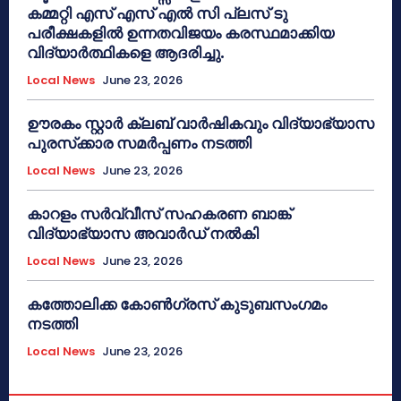
കമ്മറ്റി എസ് എസ് എൽ സി പ്ലസ് ടു
പരീക്ഷകളിൽ ഉന്നതവിജയം കരസ്ഥമാക്കിയ
വിദ്യാർത്ഥികളെ ആദരിച്ചു.
Local News
June 23, 2026
ഊരകം സ്റ്റാർ ക്ലബ് വാർഷികവും വിദ്യാഭ്യാസ
പുരസ്‌ക്കാര സമർപ്പണം നടത്തി
Local News
June 23, 2026
കാറളം സർവ്വീസ് സഹകരണ ബാങ്ക്
വിദ്യാഭ്യാസ അവാർഡ് നൽകി
Local News
June 23, 2026
കത്തോലിക്ക കോൺഗ്രസ് കുടുബസംഗമം
നടത്തി
Local News
June 23, 2026