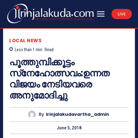
LIVE
LOCAL NEWS
Less than 1
min.
Read
പൂത്തുമ്പിക്കൂട്ടം
സ്‌നേഹോത്സവം:ഉന്നത
വിജയം നേടിയവരെ
അനുമോദിച്ചു
By
Irinjalakudavartha_admin
June 5, 2018