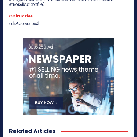
അവാർഡ് നൽകി
Obituaries
നിര്യാതനായി
Related Articles