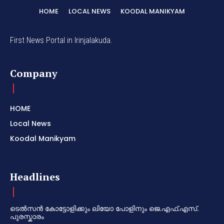
HOME
LOCAL NEWS
KOODAL MANIKYAM
First News Portal in Irinjalakuda.
Company
HOME
Local News
Koodal Manikyam
Headlines
ടെൽസൻ കോട്ടോളിക്കും ലിയോ പോളിനും ജെ.എഫ്.എസ്.
പുരസ്കാരം