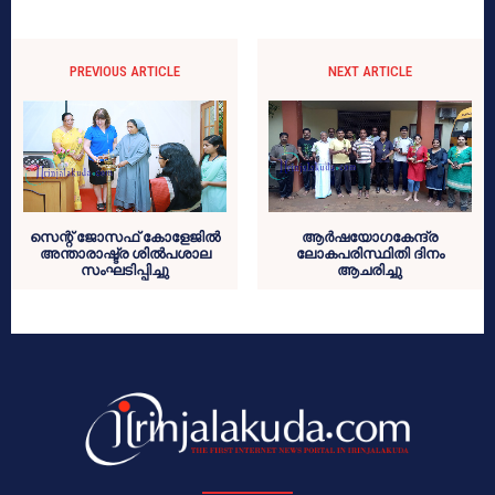
PREVIOUS ARTICLE
NEXT ARTICLE
സെന്റ് ജോസഫ് കോളേജില്‍
ആര്‍ഷയോഗകേന്ദ്ര
അന്താരാഷ്ട്ര ശില്‍പശാല
ലോകപരിസ്ഥിതി ദിനം
സംഘടിപ്പിച്ചു
ആചരിച്ചു