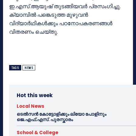
ഇ.എസ്.ആയുഷ് തുടങ്ങിയവര്‍ പ്രസംഗിച്ചു.
ക്യാമ്പില്‍ പങ്കെടുത്ത മുഴുവന്‍
വിദ്യാര്‍ഥികള്‍ക്കും പഠനോപകരണങ്ങള്‍
വിതരണം ചെയ്തു.
TAGS
NEWS
Hot this week
Local News
ടെൽസൻ കോട്ടോളിക്കും ലിയോ പോളിനും
ജെ.എഫ്.എസ്. പുരസ്കാരം
School & College