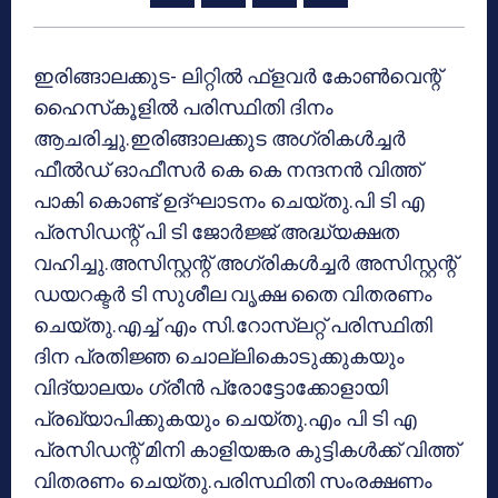
ഇരിങ്ങാലക്കുട- ലിറ്റില്‍ ഫ്‌ളവര്‍ കോണ്‍വെന്റ്
ഹൈസ്‌കൂളില്‍ പരിസ്ഥിതി ദിനം
ആചരിച്ചു.ഇരിങ്ങാലക്കുട അഗ്രികള്‍ച്ചര്‍
ഫീല്‍ഡ് ഓഫീസര്‍ കെ കെ നന്ദനന്‍ വിത്ത്
പാകി കൊണ്ട് ഉദ്ഘാടനം ചെയ്തു.പി ടി എ
പ്രസിഡന്റ് പി ടി ജോര്‍ജ്ജ് അദ്ധ്യക്ഷത
വഹിച്ചു.അസിസ്റ്റന്റ് അഗ്രികള്‍ച്ചര്‍ അസിസ്റ്റന്റ്
ഡയറക്ടര്‍ ടി സുശീല വൃക്ഷ തൈ വിതരണം
ചെയ്തു.എച്ച് എം സി.റോസ്‌ലറ്റ് പരിസ്ഥിതി
ദിന പ്രതിജ്ഞ ചൊല്ലികൊടുക്കുകയും
വിദ്യാലയം ഗ്രീന്‍ പ്രോട്ടോക്കോളായി
പ്രഖ്യാപിക്കുകയും ചെയ്തു.എം പി ടി എ
പ്രസിഡന്റ് മിനി കാളിയങ്കര കുട്ടികള്‍ക്ക് വിത്ത്
വിതരണം ചെയ്തു.പരിസ്ഥിതി സംരക്ഷണം