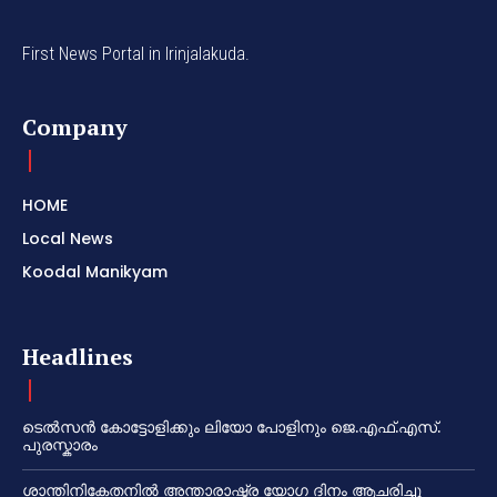
First News Portal in Irinjalakuda.
Company
HOME
Local News
Koodal Manikyam
Headlines
ടെൽസൻ കോട്ടോളിക്കും ലിയോ പോളിനും ജെ.എഫ്.എസ്.
പുരസ്കാരം
ശാന്തിനികേതനിൽ അന്താരാഷ്ട്ര യോഗ ദിനം ആചരിച്ചു