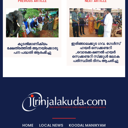
PREVIOUS ARTICLE
NEXT ARTICLE
ഇരിങ്ങാലക്കൂട ഗവ. ഗേള്‍സ്
കൂടല്‍മാണിക്യം
ഹയര്‍ സെക്കണ്ടറി
ക്ഷേത്രത്തില്‍ ആനയ്‌ക്കൊരു
,വൊക്കേഷണല്‍ ഹയര്‍
പന പദ്ധതി ആരംഭിച്ചു
സെക്കണ്ടറി സ്‌ക്കൂള്‍ ലോക
പരിസ്ഥിതി ദിനം ആചരിച്ചു
HOME
LOCAL NEWS
KOODAL MANIKYAM