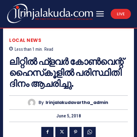
LIVE
LOCAL NEWS
Less than 1
min.
Read
ലിറ്റില്‍ ഫ്‌ളവര്‍ കോണ്‍വെന്റ്
ഹൈസ്‌കൂളില്‍ പരിസ്ഥിതി
ദിനം ആചരിച്ചു.
By
Irinjalakudavartha_admin
June 5, 2018