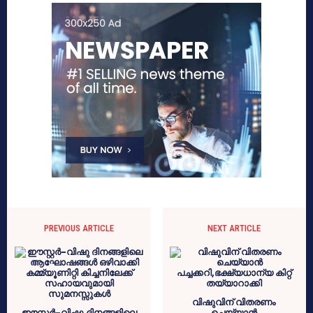
PREVIOUS ARTICLE
NEXT ARTICLE
വിഷുവിന് വിതരണം
ഈസ്റ്റർ-വിഷു ദിനങ്ങളിലെ
ചെയ്യാൻ