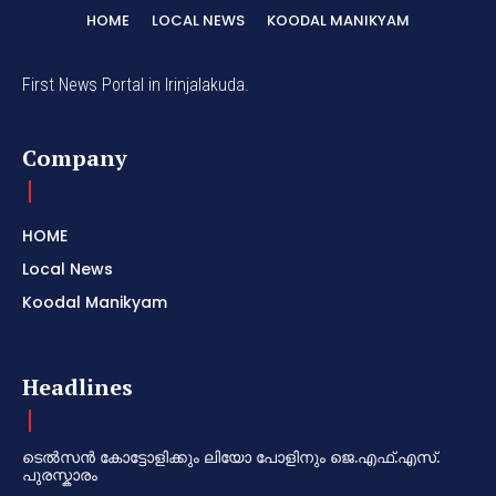
HOME
LOCAL NEWS
KOODAL MANIKYAM
First News Portal in Irinjalakuda.
Company
HOME
Local News
Koodal Manikyam
Headlines
ടെൽസൻ കോട്ടോളിക്കും ലിയോ പോളിനും ജെ.എഫ്.എസ്.
പുരസ്കാരം