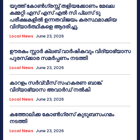
യൂത്ത് കോൺഗ്രസ്സ് തളിയക്കോണം മേഖല
കമ്മറ്റി എസ് എസ് എൽ സി പ്ലസ് ടു
പരീക്ഷകളിൽ ഉന്നതവിജയം കരസ്ഥമാക്കിയ
വിദ്യാർത്ഥികളെ ആദരിച്ചു.
Local News
June 23, 2026
ഊരകം സ്റ്റാർ ക്ലബ് വാർഷികവും വിദ്യാഭ്യാസ
പുരസ്‌ക്കാര സമർപ്പണം നടത്തി
Local News
June 23, 2026
കാറളം സർവ്വീസ് സഹകരണ ബാങ്ക്
വിദ്യാഭ്യാസ അവാർഡ് നൽകി
Local News
June 23, 2026
കത്തോലിക്ക കോൺഗ്രസ് കുടുബസംഗമം
നടത്തി
Local News
June 23, 2026