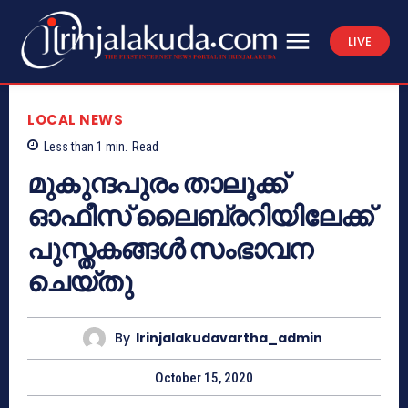
LIVE
LOCAL NEWS
Less than 1
min.
Read
മുകുന്ദപുരം താലൂക്ക്
ഓഫീസ് ലൈബ്രറിയിലേക്ക്
പുസ്തകങ്ങൾ സംഭാവന
ചെയ്തു
By
Irinjalakudavartha_admin
October 15, 2020