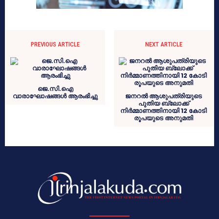
PREVIOUS ARTICLE
NEXT ARTICLE
ജെ.സി.ഐ
വാരാഘോഷങ്ങൾ ആരംഭിച്ചു
ജനറൽ ആശുപത്രിയുടെ
പുതിയ ബ്ലോക്ക്
നിർമ്മാണത്തിനായി 12 കോടി
രൂപയുടെ അനുമതി