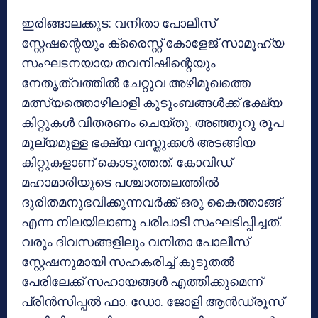
ഇരിങ്ങാലക്കുട: വനിതാ പോലീസ്
സ്റ്റേഷന്റെയും ക്രൈസ്റ്റ് കോളേജ് സാമൂഹ്യ
സംഘടനയായ തവനിഷിന്റെയും
നേതൃത്വത്തിൽ ചേറ്റുവ അഴിമുഖത്തെ
മത്സ്യത്തൊഴിലാളി കുടുംബങ്ങൾക്ക് ഭക്ഷ്യ
കിറ്റുകൾ വിതരണം ചെയ്തു. അഞ്ഞൂറു രൂപ
മൂല്യമുള്ള ഭക്ഷ്യ വസ്തുക്കൾ അടങ്ങിയ
കിറ്റുകളാണ് കൊടുത്തത്. കോവിഡ്
മഹാമാരിയുടെ പശ്ചാത്തലത്തിൽ
ദുരിതമനുഭവിക്കുന്നവർക്ക് ഒരു കൈത്താങ്ങ്
എന്ന നിലയിലാണു പരിപാടി സംഘടിപ്പിച്ചത്.
വരും ദിവസങ്ങളിലും വനിതാ പോലീസ്
സ്റ്റേഷനുമായി സഹകരിച്ച് കൂടുതൽ
പേരിലേക്ക് സഹായങ്ങൾ എത്തിക്കുമെന്ന്
പ്രിൻസിപ്പൽ ഫാ. ഡോ. ജോളി ആൻഡ്രൂസ്