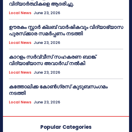
വിദ്യാർത്ഥികളെ ആദരിച്ചു.
Local News
June 23, 2026
ഊരകം സ്റ്റാർ ക്ലബ് വാർഷികവും വിദ്യാഭ്യാസ
പുരസ്‌ക്കാര സമർപ്പണം നടത്തി
Local News
June 23, 2026
കാറളം സർവ്വീസ് സഹകരണ ബാങ്ക്
വിദ്യാഭ്യാസ അവാർഡ് നൽകി
Local News
June 23, 2026
കത്തോലിക്ക കോൺഗ്രസ് കുടുബസംഗമം
നടത്തി
Local News
June 23, 2026
Popular Categories