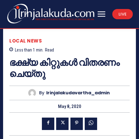
LIVE
LOCAL NEWS
Less than 1
min.
Read
ഭക്ഷ്യ കിറ്റുകൾ വിതരണം
ചെയ്തു
By
Irinjalakudavartha_admin
May 8, 2020