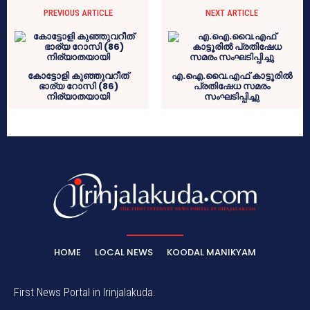
PREVIOUS ARTICLE
NEXT ARTICLE
കോട്ടോളി കുഞ്ഞുവറീത്
എ.ഐ.വൈ.എഫ് കാട്ടൂരിൽ
ഭാര്യ റോസി (86)
പ്രതിഷേധ സമരം
നിര്യാതയായി
സംഘടിപ്പിച്ചു
HOME
LOCAL NEWS
KOODAL MANIKYAM
First News Portal in Irinjalakuda.