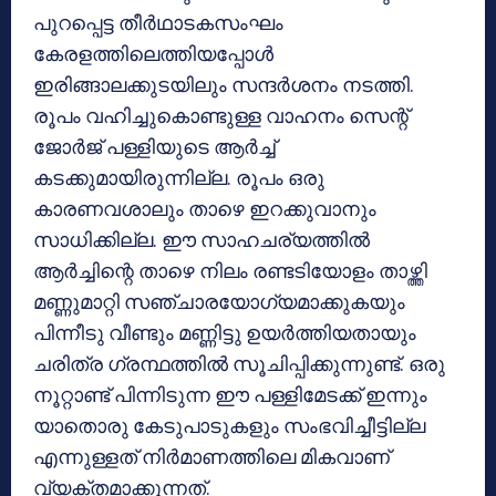
പുറപ്പെട്ട തീര്‍ഥാടകസംഘം
കേരളത്തിലെത്തിയപ്പോള്‍
ഇരിങ്ങാലക്കുടയിലും സന്ദര്‍ശനം നടത്തി.
രൂപം വഹിച്ചുകൊണ്ടുള്ള വാഹനം സെന്റ്
ജോര്‍ജ് പള്ളിയുടെ ആര്‍ച്ച്
കടക്കുമായിരുന്നില്ല. രൂപം ഒരു
കാരണവശാലും താഴെ ഇറക്കുവാനും
സാധിക്കില്ല. ഈ സാഹചര്യത്തില്‍
ആര്‍ച്ചിന്റെ താഴെ നിലം രണ്ടടിയോളം താഴ്ത്തി
മണ്ണുമാറ്റി സഞ്ചാരയോഗ്യമാക്കുകയും
പിന്നീടു വീണ്ടും മണ്ണിട്ടു ഉയര്‍ത്തിയതായും
ചരിത്ര ഗ്രന്ഥത്തില്‍ സൂചിപ്പിക്കുന്നുണ്ട്. ഒരു
നൂറ്റാണ്ട് പിന്നിടുന്ന ഈ പള്ളിമേടക്ക് ഇന്നും
യാതൊരു കേടുപാടുകളും സംഭവിച്ചീട്ടില്ല
എന്നുള്ളത് നിര്‍മാണത്തിലെ മികവാണ്
വ്യക്തമാക്കുന്നത്.