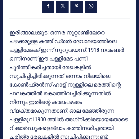
ഇരിങ്ങാലക്കുട: ഒന്നര നൂറ്റാണ്ടിലേറെ
പഴക്കമുള്ള കത്തീഡ്രല്‍ ദേവാലയത്തിലെ
പള്ളിമേടക്ക് ഇന്ന് നൂറുവയസ്. 1918 നവംബര്‍
ഒന്നിനാണ് ഈ പള്ളിമേട പണി
പൂര്‍ത്തീകരിച്ചതായി രേഖകളില്‍
സൂചിപ്പിച്ചിരിക്കുന്നത്. ഒന്നാം നിലയിലെ
കോണ്‍ഫ്രന്‍സ് ഹാളിനുള്ളിലെ മരത്തിന്റെ
ഫലകത്തില്‍ കൊത്തിവച്ചിരിക്കുന്നതില്‍
നിന്നും ഇതിന്റെ കാലപഴക്കം
വ്യക്തമാകുന്നതാണ്. ഓല മേഞ്ഞിരുന്ന
പള്ളിമുറി 1900 ത്തില്‍ അഗ്‌നിക്കിരയായതോടെ
റിക്കാര്‍ഡുകളെല്ലാം കത്തിനശിച്ചതായി
ചരിത്ര രേഖകളില്‍ സൂചിപ്പിക്കുന്നുണ്ട്.