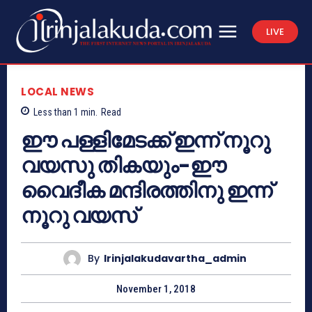
LIVE
LOCAL NEWS
Less than 1
min.
Read
ഈ പള്ളിമേടക്ക് ഇന്ന് നൂറു
വയസു തികയും-ഈ
വൈദീക മന്ദിരത്തിനു ഇന്ന്
നൂറു വയസ്
By
Irinjalakudavartha_admin
November 1, 2018