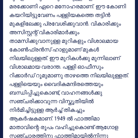
മരക്കോണി ഏറെ മനോഹരമാണ്. ഈ കോണി
കയറിയിട്ടുവേണം പള്ളിയകത്തെ തട്ടിന്‍
മുകളിലേക്കു പ്രവേശിക്കുവാന്‍. വികാരിക്കും
അസിസ്റ്റന്റ് വികാരിമാര്‍ക്കും
താമസിക്കുവാനുള്ള മുറികളും വിശാലമായ
കോണ്‍ഫ്രന്‍സ് ഹാളുമാണ് മുകള്‍
നിലയിലുള്ളത്. ഈ മുറികള്‍ക്കു മുന്നിലാണ്
വിശാലമായ വരാന്ത. പള്ളി ഓഫീസും
റിക്കാര്‍ഡ് റൂമുമാണു താഴത്തെ നിലയിലുള്ളത്.
പള്ളിയെയും വൈദികമന്ദിരത്തെയും
ബന്ധിപ്പിച്ചുകൊണ്ട്, വാഹനങ്ങള്‍ക്കു
സഞ്ചരിക്കാവുന്ന വിസ്തൃതിയില്‍
നിര്‍മിച്ചിട്ടുള്ള ആര്‍ച്ച് തികച്ചും
ആകര്‍ഷകമാണ്. 1949 ല്‍ ഫാത്തിമാ
മാതാവിന്റെ രൂപം വഹിച്ചുകൊണ്ട് ആഗോള
സഞ്ചാരത്തിനു ഫാത്തിമായില്‍നിന്നു