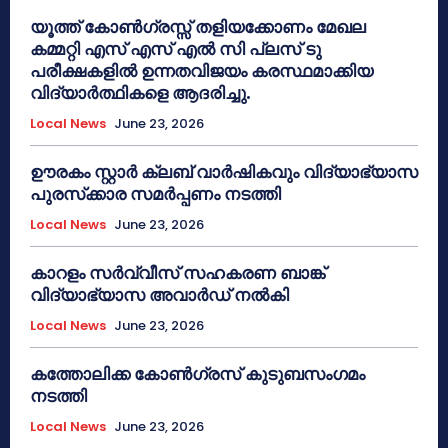
യൂത്ത് കോൺഗ്രസ്സ് തളിയക്കോണം മേഖല
കമ്മറ്റി എസ് എസ് എൽ സി പ്ലസ് ടു
പരീക്ഷകളിൽ ഉന്നതവിജയം കരസ്ഥമാക്കിയ
വിദ്യാർത്ഥികളെ ആദരിച്ചു.
Local News
June 23, 2026
ഊരകം സ്റ്റാർ ക്ലബ് വാർഷികവും വിദ്യാഭ്യാസ
പുരസ്‌ക്കാര സമർപ്പണം നടത്തി
Local News
June 23, 2026
കാറളം സർവ്വീസ് സഹകരണ ബാങ്ക്
വിദ്യാഭ്യാസ അവാർഡ് നൽകി
Local News
June 23, 2026
കത്തോലിക്ക കോൺഗ്രസ് കുടുബസംഗമം
നടത്തി
Local News
June 23, 2026