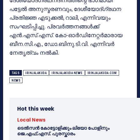
ദേശീയോദ്ഗ്രഥനദിനത്തിന്റെ ഭാഗമായി
പട്ടേല്‍ അനുസ്മരണവും, ദേശീയോദ്ഗ്രഥന
പ്രതിജ്ഞ എടുക്കല്‍, റാലി, എന്നിവയും
സംഘടിപ്പിച്ചു. പ്രവര്‍ത്തനങ്ങള്‍ക്ക്
എന്‍.എസ്.എസ്. കോ-ഓര്‍ഡിനേറ്റര്‍മാരായ
ബീന.സി.എ., ഡോ.ബിനു.ടി.വി. എന്നിവര്‍
നേതൃത്വം നല്‍കി.
TAGS
IRINJALAKUDA
IRINJALAKUDA NEWS
IRINJALAKUDA.COM
NEWS
Hot this week
Local News
ടെൽസൻ കോട്ടോളിക്കും ലിയോ പോളിനും
ജെ.എഫ്.എസ്. പുരസ്കാരം