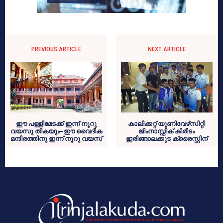
PREVIOUS ARTICLE
NEXT ARTICLE
ഈ പള്ളിമേടക്ക് ഇന്ന് നൂറു
കാലിക്കറ്റ് യൂണിവേഴ്‌സിറ്റി
വയസു തികയും-ഈ വൈദീക
ജിംനാസ്റ്റിക് കിരീടം
മന്ദിരത്തിനു ഇന്ന് നൂറു വയസ്
ഇരിങ്ങാലക്കുട ക്രൈസ്റ്റിന്