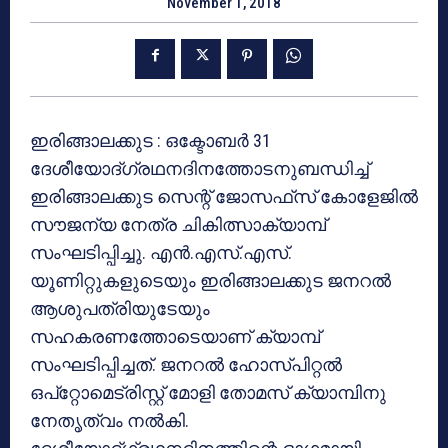
November 1, 2018
ഇരിങ്ങാലക്കുട : ഒക്ടോബര്‍ 31
ദേശീയോദ്ഗ്രഥനദിനത്തോടനുബന്ധിച്ച്
ഇരിങ്ങാലക്കുട സെന്റ് ജോസഫ്‌സ് കോളേജില്‍
സൗജന്യ നേത്ര ചികിത്സാക്യാമ്പ്
സംഘടിപ്പിച്ചു. എന്‍.എസ്.എസ്.
യൂണിറ്റുകളുടെയും ഇരിങ്ങാലക്കുട ജനറല്‍
ആശുപത്രിയുടേയും
സഹകരണത്തോടെയാണ് ക്യാമ്പ്
സംഘടിപ്പിച്ചത്. ജനറല്‍ ഹോസ്പിറ്റല്‍
ഒപ്‌റ്റോമെട്രിസ്റ്റ് മോളി തോമസ് ക്യാമ്പിനു
നേതൃത്വം നല്‍കി.