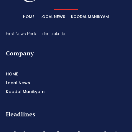
HOME
LOCAL NEWS
KOODAL MANIKYAM
First News Portal in Irinjalakuda.
Company
HOME
Local News
Koodal Manikyam
Headlines