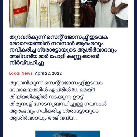
തുറവന്‍കുന്ന് സെന്റ് ജോസഫ്സ് ഇടവക
ദേവാലയത്തിൽ നവനാൾ ആരംഭവും
നവീകരിച്ച ഗ്രോട്ടോയുടെ ആശിർവാദവും
അഭിവന്ദ്യ മാർ പോളി കണ്ണൂക്കാടൻ
നിർവ്വഹിച്ചു
Local News
April 22, 2022
തുറവന്‍കുന്ന് :സെന്റ് ജോസഫ്സ് ഇടവക
ദേവാലയത്തിൽ ഏപ്രിൽ 30. മെയ് 1
തിയ്യതികളിൽ നടക്കുന്ന ഊട്ട്
തിരുനാളിനോടനുബന്ധിച്ചുള്ള നവനാൾ
ആരംഭവും നവീകരിച്ച ഗ്രോട്ടോയുടെ
ആശിർവാദവും അഭിവന്ദ്യ...