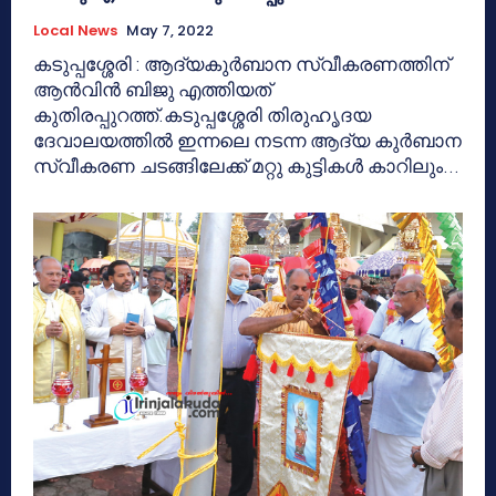
Local News
May 7, 2022
കടുപ്പശ്ശേരി : ആദ്യകുര്‍ബാന സ്വീകരണത്തിന്
ആന്‍വിന്‍ ബിജു എത്തിയത്
കുതിരപ്പുറത്ത്.കടുപ്പശ്ശേരി തിരുഹൃദയ
ദേവാലയത്തില്‍ ഇന്നലെ നടന്ന ആദ്യ കുര്‍ബാന
സ്വീകരണ ചടങ്ങിലേക്ക് മറ്റു കുട്ടികള്‍ കാറിലും...