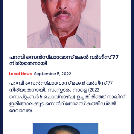
പറമ്പി സെൻസ്ലാവോസ് മകൻ വർഗീസ് 77
നിര്യാതനായി
Local News
September 5, 2022
പറമ്പി സെൻസ്ലാവോസ് മകൻ വർഗീസ് 77
നിര്യാതനായി. സംസ്കാരം നാളെ (2022
സെപ്റ്റംബർ 6 ചൊവ്വാഴ്ച) ഉച്ചതിരിഞ്ഞ് നാലിന്
ഇരിങ്ങാലക്കുട സെൻറ് തോമസ് കത്തീഡ്രൽ
ദേവാലയ...