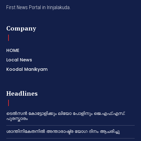
First News Portal in Irinjalakuda.
Company
HOME
Local News
Koodal Manikyam
Headlines
ടെൽസൻ കോട്ടോളിക്കും ലിയോ പോളിനും ജെ.എഫ്.എസ്.
പുരസ്കാരം
ശാന്തിനികേതനിൽ അന്താരാഷ്ട്ര യോഗ ദിനം ആചരിച്ചു