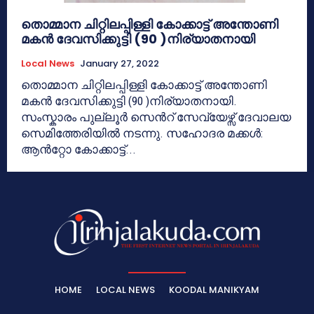
തൊമ്മാന ചിറ്റിലപ്പിള്ളി കോക്കാട്ട് അന്തോണി
മകൻ ദേവസിക്കുട്ടി (90 )നിര്യാതനായി
Local News
January 27, 2022
തൊമ്മാന ചിറ്റിലപ്പിള്ളി കോക്കാട്ട് അന്തോണി
മകൻ ദേവസിക്കുട്ടി (90 )നിര്യാതനായി.
സംസ്കാരം പുല്ലൂർ സെൻറ് സേവ്യേഴ്സ് ദേവാലയ
സെമിത്തേരിയിൽ നടന്നു. സഹോദര മക്കൾ:
ആൻറ്റോ കോക്കാട്ട്...
HOME
LOCAL NEWS
KOODAL MANIKYAM