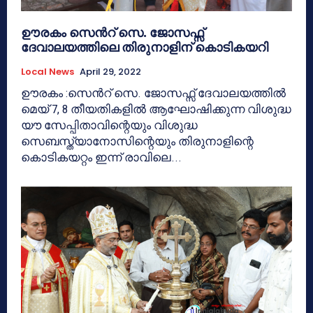
ഊരകം സെൻറ് സെ. ജോസഫ്സ്
ദേവാലയത്തിലെ തിരുനാളിന് കൊടികയറി
Local News
April 29, 2022
ഊരകം :സെൻറ് സെ. ജോസഫ്സ് ദേവാലയത്തിൽ
മെയ് 7, 8 തീയതികളിൽ ആഘോഷിക്കുന്ന വിശുദ്ധ
യൗ സേപ്പിതാവിന്റെയും വിശുദ്ധ
സെബസ്ത്യാനോസിന്റെയും തിരുനാളിന്റെ
കൊടികയറ്റം ഇന്ന് രാവിലെ...