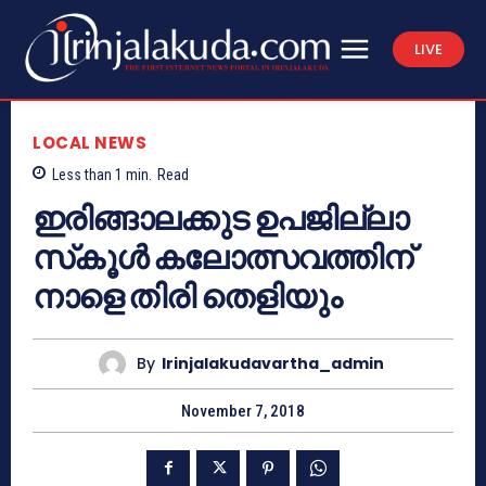
LIVE
LOCAL NEWS
Less than 1
min.
Read
ഇരിങ്ങാലക്കുട ഉപജില്ലാ
സ്‌കൂള്‍ കലോത്സവത്തിന്
നാളെ തിരി തെളിയും
By
Irinjalakudavartha_admin
November 7, 2018