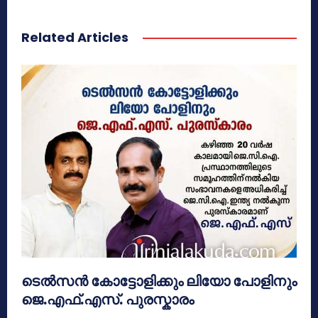
Related Articles
ടെൽസൻ കോട്ടോളിക്കും ലിയോ പോളിനും
ജെ.എഫ്.എസ്. പുരസ്കാരം