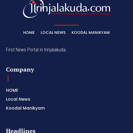
HOME
LOCAL NEWS
KOODAL MANIKYAM
First News Portal in Irinjalakuda.
Company
HOME
Local News
Koodal Manikyam
Headlines