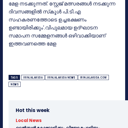
മേള നടക്കുന്നത്. സ്റ്റേജ് മത്സരങ്ങള്‍ നടക്കുന്ന
ദിവസങ്ങളില്‍ സ്‌കൂള്‍ പി.ടി.എ
സഹകരണത്തോടെ ഉച്ചഭക്ഷണം
ഉണ്ടായിരിക്കും’.വിപുലമായ ഉദ്ഘാടന
സമാപന സമ്മേളനങ്ങള്‍ ഒഴിവാക്കിയാണ്
ഇത്തവണത്തെ മേള
TAGS
IRINJALAKUDA
IRINJALAKUDA NEWS
IRINJALAKUDA.COM
NEWS
Hot this week
Local News
ടെൽസൻ കോട്ടോളിക്കും ലിയോ പോളിനും