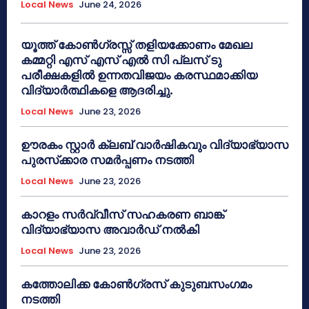
Local News
June 24, 2026
യൂത്ത് കോൺഗ്രസ്സ് തളിയക്കോണം മേഖല
കമ്മറ്റി എസ് എസ് എൽ സി പ്ലസ് ടു
പരീക്ഷകളിൽ ഉന്നതവിജയം കരസ്ഥമാക്കിയ
വിദ്യാർത്ഥികളെ ആദരിച്ചു.
Local News
June 23, 2026
ഊരകം സ്റ്റാർ ക്ലബ് വാർഷികവും വിദ്യാഭ്യാസ
പുരസ്‌ക്കാര സമർപ്പണം നടത്തി
Local News
June 23, 2026
കാറളം സർവ്വീസ് സഹകരണ ബാങ്ക്
വിദ്യാഭ്യാസ അവാർഡ് നൽകി
Local News
June 23, 2026
കത്തോലിക്ക കോൺഗ്രസ് കുടുബസംഗമം
നടത്തി