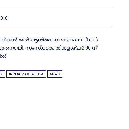
2018
്‌സ് കാര്‍മ്മല്‍ ആശ്രമാംഗമായ വൈദീകന്‍
ാതനായി. സംസ്‌കാരം തിങ്കളാഴ്ച 2.30 ന്
്‍.
WS
IRINJALAKUDA.COM
NEWS