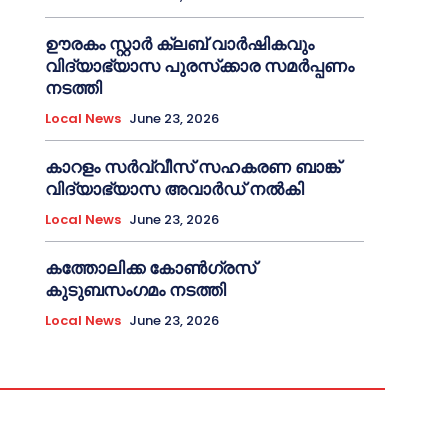
ഊരകം സ്റ്റാർ ക്ലബ് വാർഷികവും
വിദ്യാഭ്യാസ പുരസ്‌ക്കാര സമർപ്പണം
നടത്തി
Local News
June 23, 2026
കാറളം സർവ്വീസ് സഹകരണ ബാങ്ക്
വിദ്യാഭ്യാസ അവാർഡ് നൽകി
Local News
June 23, 2026
കത്തോലിക്ക കോൺഗ്രസ്
കുടുബസംഗമം നടത്തി
Local News
June 23, 2026