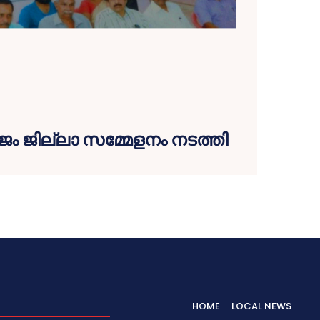
ം ജില്ലാ സമ്മേളനം നടത്തി
HOME
LOCAL NEWS