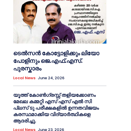
ടെൽസൻ കോട്ടോളിക്കും ലിയോ
പോളിനും ജെ.എഫ്.എസ്.
പുരസ്കാരം
Local News
June 24, 2026
യൂത്ത് കോൺഗ്രസ്സ് തളിയക്കോണം
മേഖല കമ്മറ്റി എസ് എസ് എൽ സി
പ്ലസ് ടു പരീക്ഷകളിൽ ഉന്നതവിജയം
കരസ്ഥമാക്കിയ വിദ്യാർത്ഥികളെ
ആദരിച്ചു.
Local News
June 23, 2026