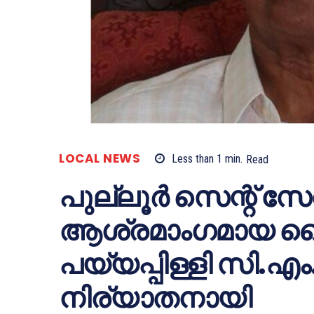
LOCAL NEWS
Less than 1
min.
Read
പുല്ലൂര്‍ സെന്റ് സേവ
ആശ്രമാംഗമായ വൈ
പയ്യപ്പിള്ളി സി.
നിര്യാതനായി