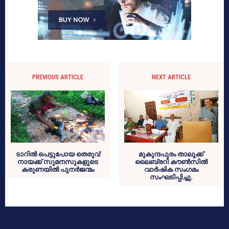
PREVIOUS ARTICLE
NEXT ARTICLE
ടാറില്‍ പെട്ടുപോയ തെരുവ്
മുകുന്ദപുരം താലൂക്ക്
നായക്ക് സുമനസുകളുടെ
ലൈബ്രറി കൗണ്‍സില്‍
കരുണയില്‍ പുനര്‍ജന്മം
വാര്‍ഷിക സംഗമം
സംഘടിപ്പിച്ചു.