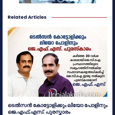
Related Articles
ടെൽസൻ കോട്ടോളിക്കും ലിയോ പോളിനും
ജെ.എഫ്.എസ്. പുരസ്കാരം