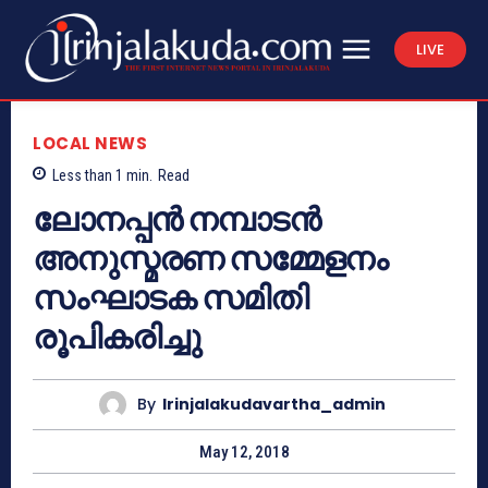
LIVE
LOCAL NEWS
Less than 1
min.
Read
ലോനപ്പന്‍ നമ്പാടന്‍
അനുസ്മരണ സമ്മേളനം
സംഘാടക സമിതി
രൂപികരിച്ചു
By
Irinjalakudavartha_admin
May 12, 2018