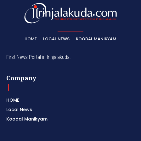
HOME
LOCAL NEWS
KOODAL MANIKYAM
First News Portal in Irinjalakuda.
Company
HOME
Local News
Koodal Manikyam