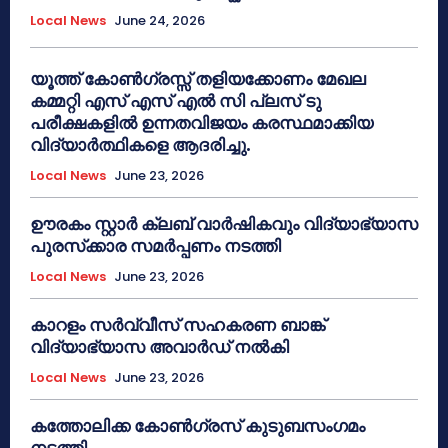
Local News
June 24, 2026
യൂത്ത് കോൺഗ്രസ്സ് തളിയക്കോണം മേഖല
കമ്മറ്റി എസ് എസ് എൽ സി പ്ലസ് ടു
പരീക്ഷകളിൽ ഉന്നതവിജയം കരസ്ഥമാക്കിയ
വിദ്യാർത്ഥികളെ ആദരിച്ചു.
Local News
June 23, 2026
ഊരകം സ്റ്റാർ ക്ലബ് വാർഷികവും വിദ്യാഭ്യാസ
പുരസ്‌ക്കാര സമർപ്പണം നടത്തി
Local News
June 23, 2026
കാറളം സർവ്വീസ് സഹകരണ ബാങ്ക്
വിദ്യാഭ്യാസ അവാർഡ് നൽകി
Local News
June 23, 2026
കത്തോലിക്ക കോൺഗ്രസ് കുടുബസംഗമം
നടത്തി