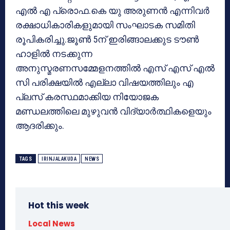
എല്‍ എ പ്രൊഫ.കെ യു അരുണന്‍ എന്നിവര്‍
രക്ഷാധികാരികളുമായി സംഘാടക സമിതി
രൂപികരിച്ചു.ജൂണ്‍ 5ന് ഇരിങ്ങാലക്കുട ടൗണ്‍
ഹാളില്‍ നടക്കുന്ന
അനുസ്മരണസമ്മേളനത്തില്‍ എസ് എസ് എല്‍
സി പരിക്ഷയില്‍ എല്ലാ വിഷയത്തിലും എ
പ്ലസ് കരസ്ഥമാക്കിയ നിയോജക
മണ്ഡലത്തിലെ മുഴുവന്‍ വിദ്യാര്‍ത്ഥികളെയും
ആദരിക്കും.
TAGS
IRINJALAKUDA
NEWS
Hot this week
Local News