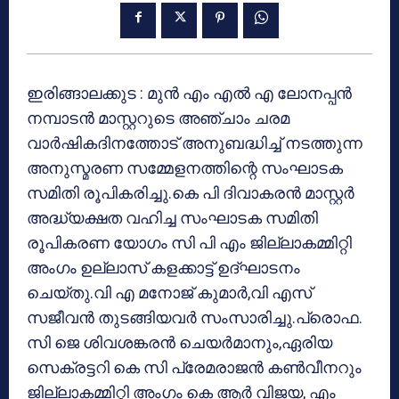
ഇരിങ്ങാലക്കുട : മുന്‍ എം എല്‍ എ ലോനപ്പന്‍
നമ്പാടന്‍ മാസ്റ്ററുടെ അഞ്ചാം ചരമ
വാര്‍ഷികദിനത്തോട് അനുബദ്ധിച്ച് നടത്തുന്ന
അനുസ്മരണ സമ്മേളനത്തിന്റെ സംഘാടക
സമിതി രൂപികരിച്ചു.കെ പി ദിവാകരന്‍ മാസ്റ്റര്‍
അദ്ധ്യക്ഷത വഹിച്ച സംഘാടക സമിതി
രൂപികരണ യോഗം സി പി എം ജില്ലാകമ്മിറ്റി
അംഗം ഉല്ലാസ് കളക്കാട്ട് ഉദ്ഘാടനം
ചെയ്തു.വി എ മനോജ് കുമാര്‍,വി എസ്
സജീവന്‍ തുടങ്ങിയവര്‍ സംസാരിച്ചു.പ്രൊഫ.
സി ജെ ശിവശങ്കരന്‍ ചെയര്‍മാനും,ഏരിയ
സെക്രട്ടറി കെ സി പ്രേമരാജന്‍ കണ്‍വീനറും
ജില്ലാകമ്മിറ്റി അംഗം കെ ആര്‍ വിജയ, എം