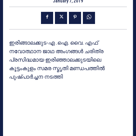
January 7, 2019
ഇരിങ്ങാലക്കുട-എ .ഐ. വൈ. എഫ്
നവോത്ഥാന ജാഥ അംഗങ്ങള്‍ ചരിത്ര
പ്രസിദ്ധമായ ഇരിഞ്ഞാലക്കുടയിലെ
കൂട്ടംകുളം സമര സ്മൃതി മണ്ഡപത്തില്‍
പുഷ്പാര്‍ച്ചന നടത്തി