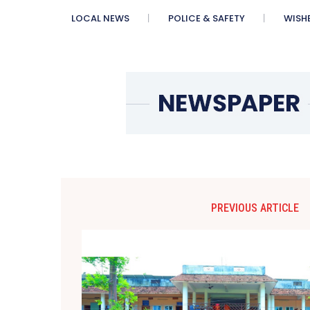
LOCAL NEWS
POLICE & SAFETY
WISH
PREVIOUS ARTICLE