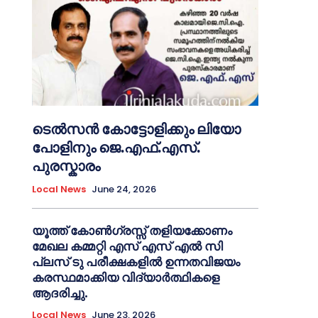
ടെൽസൻ കോട്ടോളിക്കും ലിയോ
പോളിനും ജെ.എഫ്.എസ്.
പുരസ്കാരം
Local News
June 24, 2026
യൂത്ത് കോൺഗ്രസ്സ് തളിയക്കോണം
മേഖല കമ്മറ്റി എസ് എസ് എൽ സി
പ്ലസ് ടു പരീക്ഷകളിൽ ഉന്നതവിജയം
കരസ്ഥമാക്കിയ വിദ്യാർത്ഥികളെ
ആദരിച്ചു.
Local News
June 23, 2026