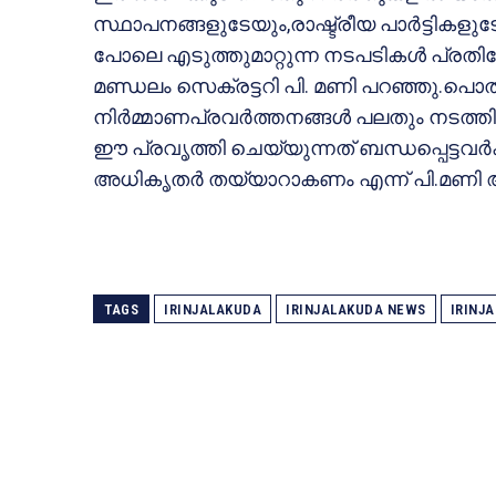
സ്ഥാപനങ്ങളുടേയും,രാഷ്ട്രീയ പാര്‍ട്ടിക
പോലെ എടുത്തുമാറ്റുന്ന നടപടികള്‍ പ്രത
മണ്ഡലം സെക്രട്ടറി പി. മണി പറഞ്ഞു.പൊത
നിര്‍മ്മാണപ്രവര്‍ത്തനങ്ങള്‍ പലതും നടത്തിയ
ഈ പ്രവൃത്തി ചെയ്യുന്നത് ബന്ധപ്പെട്ടവര്‍ക്ക
അധികൃതര്‍ തയ്യാറാകണം എന്ന് പി.മണി ആ
TAGS
IRINJALAKUDA
IRINJALAKUDA NEWS
IRINJ