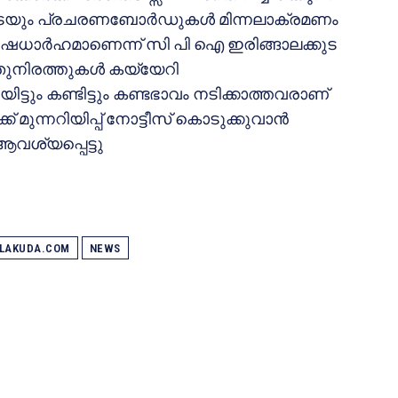
ളുടേയും പ്രചരണബോര്‍ഡുകള്‍ മിന്നലാക്രമണം
ിഷേധാര്‍ഹമാണെന്ന് സി പി ഐ ഇരിങ്ങാലക്കുട
ുനിരത്തുകള്‍ കയ്യേറി
ിട്ടും കണ്ടിട്ടും കണ്ടഭാവം നടിക്കാത്തവരാണ്
് മുന്നറിയിപ്പ് നോട്ടീസ് കൊടുക്കുവാന്‍
വശ്യപ്പെട്ടു
ALAKUDA.COM
NEWS