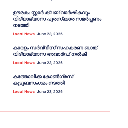
ഊരകം സ്റ്റാർ ക്ലബ് വാർഷികവും
വിദ്യാഭ്യാസ പുരസ്‌ക്കാര സമർപ്പണം
നടത്തി
Local News
June 23, 2026
കാറളം സർവ്വീസ് സഹകരണ ബാങ്ക്
വിദ്യാഭ്യാസ അവാർഡ് നൽകി
Local News
June 23, 2026
കത്തോലിക്ക കോൺഗ്രസ്
കുടുബസംഗമം നടത്തി
Local News
June 23, 2026