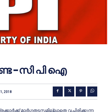
ണ്ട -സി പി ഐ
1, 2018
ാര്‍ക്ക് മാര്‍ഗതടസ്സമില്ലാതെ വച്ചിരിക്കുന്ന