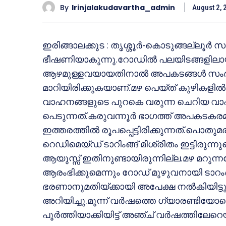
By
Irinjalakudavartha_admin
August 2, 
ഇരിങ്ങാലക്കുട : തൃശ്ശൂര്‍-കൊടുങ്ങല്ലൂ
ഭീഷണിയാകുന്നു.റോഡില്‍ പലയിടങ്ങളിലായി രൂപ
ആഴമുള്ളവയായതിനാല്‍ അപകടങ്ങള്‍ സംഭവ
മാറിയിരിക്കുകയാണ്.മഴ പെയ്ത് കുഴികളില്‍ 
വാഹനങ്ങളുടെ പുറകെ വരുന്ന ചെറിയ വാ
പെടുന്നത്.കരുവന്നൂര്‍ ഭാഗത്ത് അപകടകര
ഇത്തരത്തില്‍ രൂപപ്പെട്ടിരിക്കുന്നത്.പൊതുമ
റെഡിമെയ്ഡ് ടാറിംങ്ങ് മിശ്രിതം ഇട്ടിരുന്നു
ആയുസ്സ് ഇതിനുണ്ടായിരുന്നില്ല.മഴ മറുന്നത
ആരംഭിക്കുമെന്നും റോഡ് മുഴുവനായി ടാറംങ
ഭരണാനുമതിയ്ക്കായി അപേക്ഷ നല്‍കിയിട്ടു
അറിയിച്ചു.മൂന്ന് വര്‍ഷത്തെ ഗ്യാരണ്ടിയോടെ 
പൂര്‍ത്തിയാക്കിയിട്ട് അഞ്ച് വര്‍ഷത്തിലേറ