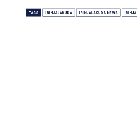
TAGS
IRINJALAKUDA
IRINJALAKUDA NEWS
IRINJ