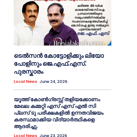
ടെൽസൻ കോട്ടോളിക്കും ലിയോ
പോളിനും ജെ.എഫ്.എസ്.
പുരസ്കാരം
Local News
June 24, 2026
യൂത്ത് കോൺഗ്രസ്സ് തളിയക്കോണം
മേഖല കമ്മറ്റി എസ് എസ് എൽ സി
പ്ലസ് ടു പരീക്ഷകളിൽ ഉന്നതവിജയം
കരസ്ഥമാക്കിയ വിദ്യാർത്ഥികളെ
ആദരിച്ചു.
Local News
June 23, 2026