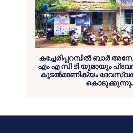
കച്ചേരിപ്പറമ്പില്‍ ബാര്‍
എം എ സി ടി യുമായും പ്രവര്‍ത
കൂടല്‍മാണിക്യം ദേവസ്വത്
കൊടുക്കുന്നു.