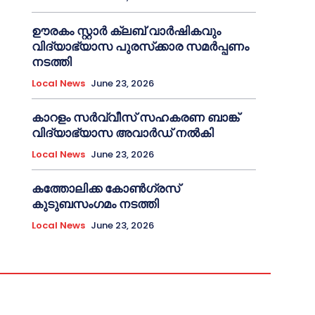
ഊരകം സ്റ്റാർ ക്ലബ് വാർഷികവും
വിദ്യാഭ്യാസ പുരസ്‌ക്കാര സമർപ്പണം
നടത്തി
Local News
June 23, 2026
കാറളം സർവ്വീസ് സഹകരണ ബാങ്ക്
വിദ്യാഭ്യാസ അവാർഡ് നൽകി
Local News
June 23, 2026
കത്തോലിക്ക കോൺഗ്രസ്
കുടുബസംഗമം നടത്തി
Local News
June 23, 2026