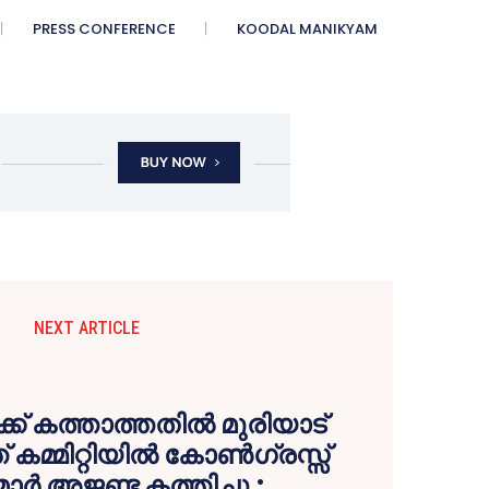
PRESS CONFERENCE
KOODAL MANIKYAM
NEXT ARTICLE
്ക് കത്താത്തതില്‍ മുരിയാട്
മ്മിറ്റിയില്‍ കോണ്‍ഗ്രസ്സ്
‍മാര്‍ അജണ്ട കത്തിച്ചു ;