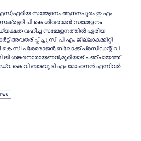
 കെ എസ്)ഏരിയ സമ്മേളനം ആനന്ദപുരം ഇ എം
െക്രട്ടറി പി കെ ശിവരാമന്‍ സമ്മേളനം
്യക്ഷത വഹിച്ച സമ്മേളനത്തില്‍ ഏരിയ
ട്ട് അവതരിപ്പിച്ചു.സി പി എം ജില്ലാകമ്മിറ്റി
 കെ സി പ്രേമരാജന്‍,ബ്ലോക്ക് പ്രസിഡന്റ് വി
ി ജി ശങ്കരനാരായണന്‍,മുരിയാട് പഞ്ചായത്ത്
അഡ്വ.കെ വി ബാബു ടി എം മോഹനന്‍ എന്നിവര്‍
EWS