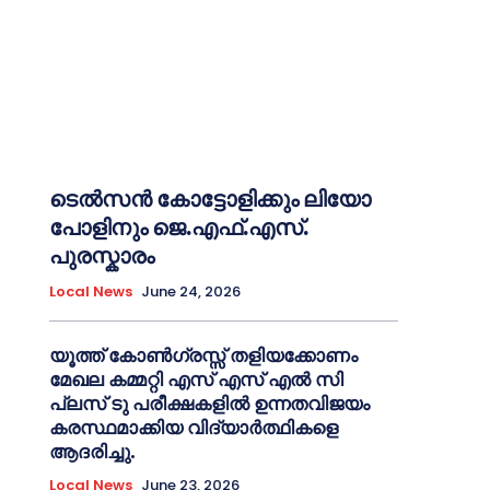
ടെൽസൻ കോട്ടോളിക്കും ലിയോ
പോളിനും ജെ.എഫ്.എസ്.
പുരസ്കാരം
Local News
June 24, 2026
യൂത്ത് കോൺഗ്രസ്സ് തളിയക്കോണം
മേഖല കമ്മറ്റി എസ് എസ് എൽ സി
പ്ലസ് ടു പരീക്ഷകളിൽ ഉന്നതവിജയം
കരസ്ഥമാക്കിയ വിദ്യാർത്ഥികളെ
ആദരിച്ചു.
Local News
June 23, 2026