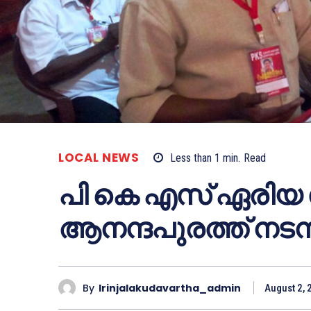
LOCAL NEWS
Less than 1
min.
Read
പി കെ എസ് ഏരിയ 
ആനന്ദപുരത്ത് നടന്
By
Irinjalakudavartha_admin
August 2, 