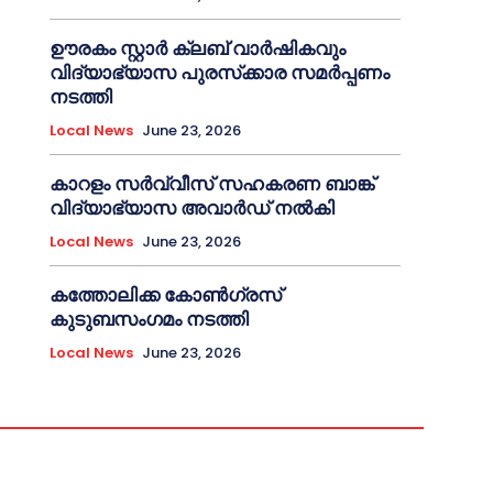
ഊരകം സ്റ്റാർ ക്ലബ് വാർഷികവും
വിദ്യാഭ്യാസ പുരസ്‌ക്കാര സമർപ്പണം
നടത്തി
Local News
June 23, 2026
കാറളം സർവ്വീസ് സഹകരണ ബാങ്ക്
വിദ്യാഭ്യാസ അവാർഡ് നൽകി
Local News
June 23, 2026
കത്തോലിക്ക കോൺഗ്രസ്
കുടുബസംഗമം നടത്തി
Local News
June 23, 2026