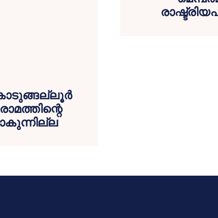
രാഷ്ട്രിയ
ൊടുങ്ങല്ലൂര്‍
മത്തിന്റെ
ാകുന്നില്ല