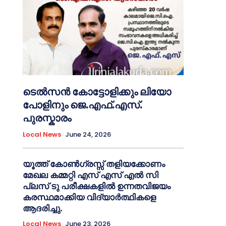
ടെൽസൻ കോട്ടോളിക്കും ലിയോ
പോളിനും ജെ.എഫ്.എസ്.
പുരസ്കാരം
Local News
June 24, 2026
യൂത്ത് കോൺഗ്രസ്സ് തളിയക്കോണം
മേഖല കമ്മറ്റി എസ് എസ് എൽ സി
പ്ലസ് ടു പരീക്ഷകളിൽ ഉന്നതവിജയം
കരസ്ഥമാക്കിയ വിദ്യാർത്ഥികളെ
ആദരിച്ചു.
Local News
June 23, 2026