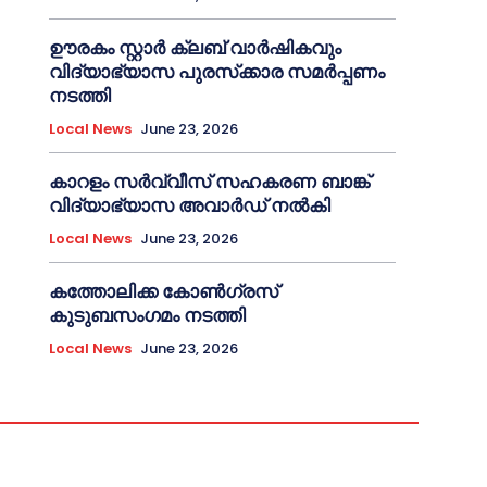
ഊരകം സ്റ്റാർ ക്ലബ് വാർഷികവും
വിദ്യാഭ്യാസ പുരസ്‌ക്കാര സമർപ്പണം
നടത്തി
Local News
June 23, 2026
കാറളം സർവ്വീസ് സഹകരണ ബാങ്ക്
വിദ്യാഭ്യാസ അവാർഡ് നൽകി
Local News
June 23, 2026
കത്തോലിക്ക കോൺഗ്രസ്
കുടുബസംഗമം നടത്തി
Local News
June 23, 2026