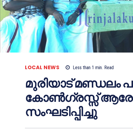
LOCAL NEWS
Less than 1
min.
Read
മുരിയാട് മണ്ഡലം പൂ
കോണ്‍ഗ്രസ്സ് ആരോ
സംഘടിപ്പിച്ചു