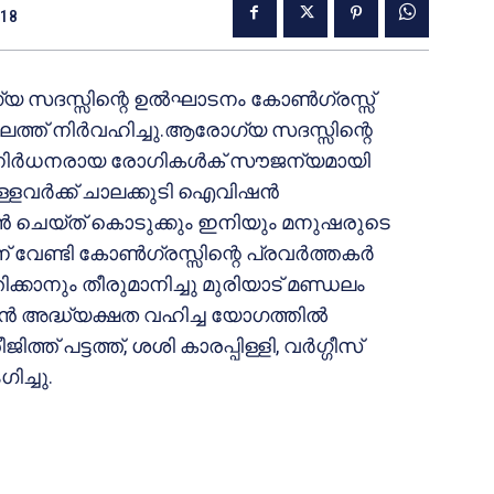
018
്യ സദസ്സിന്റെ ഉല്‍ഘാടനം കോണ്‍ഗ്രസ്സ്
ൊകലത്ത് നിര്‍വഹിച്ചു.ആരോഗ്യ സദസ്സിന്റെ
 നിര്‍ധനരായ രോഗികള്‍ക് സൗജന്യമായി
വര്‍ക്ക് ചാലക്കുടി ഐവിഷന്‍
‍ ചെയ്ത് കൊടുക്കും ഇനിയും മനുഷരുടെ
വേണ്ടി കോണ്‍ഗ്രസ്സിന്റെ പ്രവര്‍ത്തകര്‍
ക്കാനും തീരുമാനിച്ചു മുരിയാട് മണ്ഡലം
‍ അദ്ധ്യക്ഷത വഹിച്ച യോഗത്തില്‍
 പട്ടത്ത്, ശശി കാരപ്പിള്ളി, വര്‍ഗ്ഗീസ്
ിച്ചു.