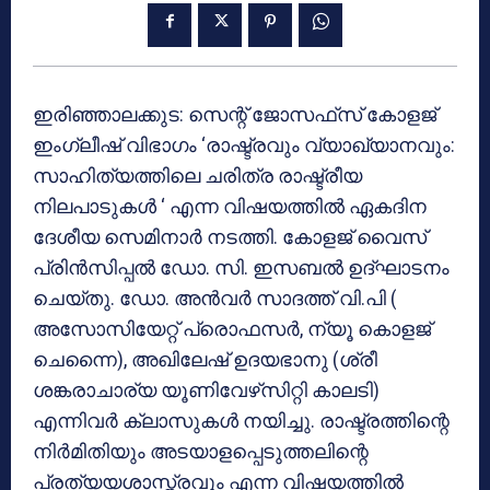
ഇരിഞ്ഞാലക്കുട: സെന്റ് ജോസഫ്‌സ് കോളജ്
ഇംഗ്ലീഷ് വിഭാഗം ‘രാഷ്ട്രവും വ്യാഖ്യാനവും:
സാഹിത്യത്തിലെ ചരിത്ര രാഷ്ട്രീയ
നിലപാടുകള്‍ ‘ എന്ന വിഷയത്തില്‍ ഏകദിന
ദേശീയ സെമിനാര്‍ നടത്തി. കോളജ് വൈസ്
പ്രിന്‍സിപ്പല്‍ ഡോ. സി. ഇസബല്‍ ഉദ്ഘാടനം
ചെയ്തു. ഡോ. അന്‍വര്‍ സാദത്ത് വി.പി (
അസോസിയേറ്റ് പ്രൊഫസര്‍, ന്യൂ കൊളജ്
ചെന്നൈ), അഖിലേഷ് ഉദയഭാനു (ശ്രീ
ശങ്കരാചാര്യ യൂണിവേഴ്‌സിറ്റി കാലടി)
എന്നിവര്‍ ക്ലാസുകള്‍ നയിച്ചു. രാഷ്ട്രത്തിന്റെ
നിര്‍മിതിയും അടയാളപ്പെടുത്തലിന്റെ
പ്രത്യയശാസ്ത്രവും എന്ന വിഷയത്തില്‍