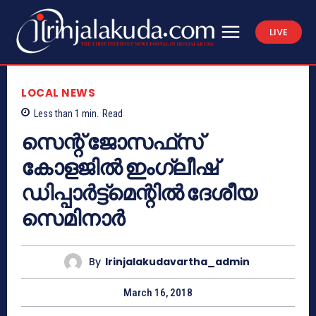
LIVE
LOCAL NEWS
Less than 1
min.
Read
സെന്റ് ജോസഫ്‌സ്
കോളജില്‍ ഇംഗ്ലീഷ്
ഡിപ്പാര്‍ട്ട്‌മെന്റില്‍ ദേശീയ
സെമിനാര്‍
By
Irinjalakudavartha_admin
March 16, 2018