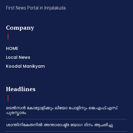
First News Portal in Irinjalakuda.
Company
HOME
Local News
Koodal Manikyam
Headlines
ടെൽസൻ കോട്ടോളിക്കും ലിയോ പോളിനും ജെ.എഫ്.എസ്.
പുരസ്കാരം
ശാന്തിനികേതനിൽ അന്താരാഷ്ട്ര യോഗ ദിനം ആചരിച്ചു