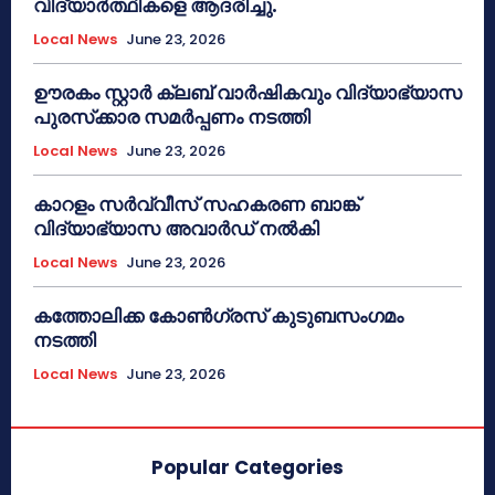
വിദ്യാർത്ഥികളെ ആദരിച്ചു.
Local News
June 23, 2026
ഊരകം സ്റ്റാർ ക്ലബ് വാർഷികവും വിദ്യാഭ്യാസ
പുരസ്‌ക്കാര സമർപ്പണം നടത്തി
Local News
June 23, 2026
കാറളം സർവ്വീസ് സഹകരണ ബാങ്ക്
വിദ്യാഭ്യാസ അവാർഡ് നൽകി
Local News
June 23, 2026
കത്തോലിക്ക കോൺഗ്രസ് കുടുബസംഗമം
നടത്തി
Local News
June 23, 2026
Popular Categories