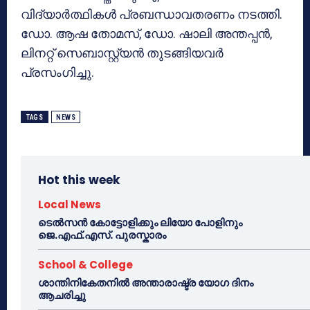
വിദ്യാര്‍ത്ഥികള്‍ പ്രബന്ധാവതരണം നടത്തി.
ഡോ. ആഷ തോമസ്, ഡോ. ഷാലി അന്തപ്പന്‍,
ലിനറ്റ് സെബാസ്റ്റ്യന്‍ തുടങ്ങിയവര്‍
പ്രസംഗിച്ചു.
TAGS
NEWS
Hot this week
Local News
ടെൽസൻ കോട്ടോളിക്കും ലിയോ പോളിനും
ജെ.എഫ്.എസ്. പുരസ്കാരം
School & College
ശാന്തിനികേതനിൽ അന്താരാഷ്ട്ര യോഗ ദിനം
ആചരിച്ചു