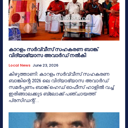
കാറളം സർവ്വീസ് സഹകരണ ബാങ്ക്
വിദ്യാഭ്യാസ അവാർഡ് നൽകി
Local News
June 23, 2026
കിഴുത്താണി: കാറളം സർവ്വീസ് സഹകരണ
ബാങ്കിന്റെ 2026 ലെ വിദ്യാഭ്യാസ അവാർഡ്
സമർപ്പണം ബാങ്ക് ഹെഡ് ഓഫീസ് ഹാളിൽ വച്ച്
ഇരിങ്ങാലക്കുട ബ്ലോക്ക് പഞ്ചായത്ത്
പ്രസിഡന്റ്...