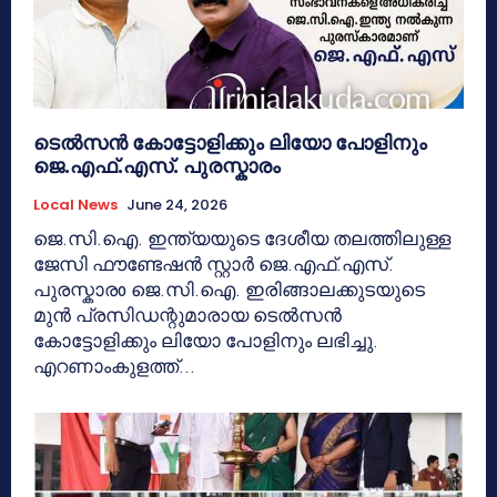
ടെൽസൻ കോട്ടോളിക്കും ലിയോ പോളിനും
ജെ.എഫ്.എസ്. പുരസ്കാരം
Local News
June 24, 2026
ജെ.സി.ഐ. ഇന്ത്യയുടെ ദേശീയ തലത്തിലുള്ള
ജേസി ഫൗണ്ടേഷൻ സ്റ്റാർ ജെ.എഫ്.എസ്.
പുരസ്കാരo ജെ.സി.ഐ. ഇരിങ്ങാലക്കുടയുടെ
മുൻ പ്രസിഡന്റുമാരായ ടെൽസൻ
കോട്ടോളിക്കും ലിയോ പോളിനും ലഭിച്ചു.
എറണാംകുളത്ത്...