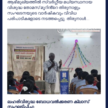
ആഭിമുഖ്യത്തിൽ സ്വർഗ്ഗീയ മധ്യസ്ഥനായ
വിശുദ്ധ തോമസ് മൂറിൻ്റെ തിരുനാളും
സംഘടനയുടെ വാർഷികവും വിവിധ
പരിപാടികളോടെ നടത്തപ്പെട്ടു. തിരുനാൾ...
ലഹരിവിരുദ്ധ ബോധവൽക്കരണ ക്ലാസ്
സംഘടിപ്പിച്ചു