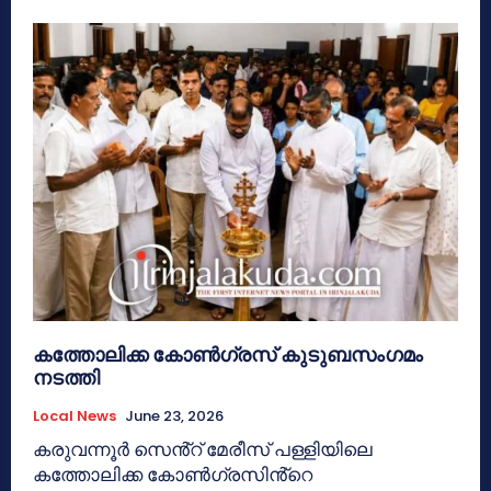
കത്തോലിക്ക കോൺഗ്രസ് കുടുബസംഗമം
നടത്തി
Local News
June 23, 2026
കരുവന്നൂർ സെൻ്റ് മേരീസ് പള്ളിയിലെ
കത്തോലിക്ക കോൺഗ്രസിൻ്റെ