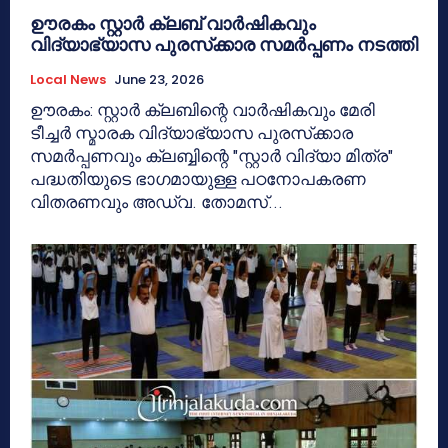
ഊരകം സ്റ്റാർ ക്ലബ് വാർഷികവും
വിദ്യാഭ്യാസ പുരസ്‌ക്കാര സമർപ്പണം നടത്തി
Local News
June 23, 2026
ഊരകം: സ്റ്റാർ ക്ലബിന്റെ വാർഷികവും മേരി
ടീച്ചർ സ്മാരക വിദ്യാഭ്യാസ പുരസ്‌ക്കാര
സമർപ്പണവും ക്ലബ്ബിന്റെ "സ്റ്റാർ വിദ്യാ മിത്ര"
പദ്ധതിയുടെ ഭാഗമായുള്ള പഠനോപകരണ
വിതരണവും അഡ്വ. തോമസ്...