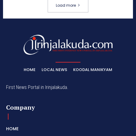
Load more
HOME
LOCAL NEWS
KOODAL MANIKYAM
First News Portal in Irinjalakuda.
Company
HOME