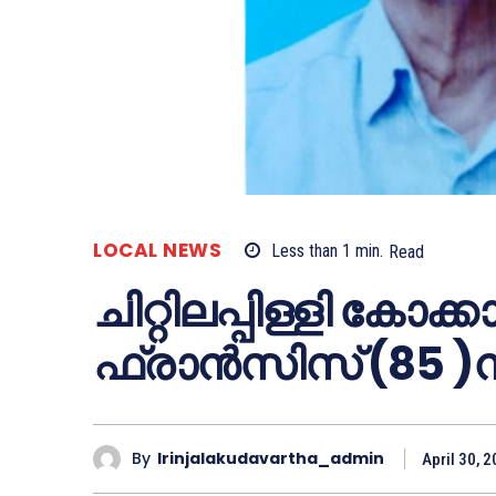
LOCAL NEWS
Less than 1
min.
Read
ചിറ്റിലപ്പിള്ളി കോക്കാ
ഫ്രാൻസിസ് (85 )
By
Irinjalakudavartha_admin
April 30, 