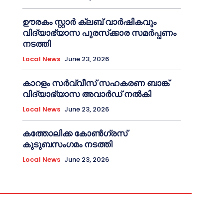
ഊരകം സ്റ്റാർ ക്ലബ് വാർഷികവും
വിദ്യാഭ്യാസ പുരസ്‌ക്കാര സമർപ്പണം
നടത്തി
Local News
June 23, 2026
കാറളം സർവ്വീസ് സഹകരണ ബാങ്ക്
വിദ്യാഭ്യാസ അവാർഡ് നൽകി
Local News
June 23, 2026
കത്തോലിക്ക കോൺഗ്രസ്
കുടുബസംഗമം നടത്തി
Local News
June 23, 2026