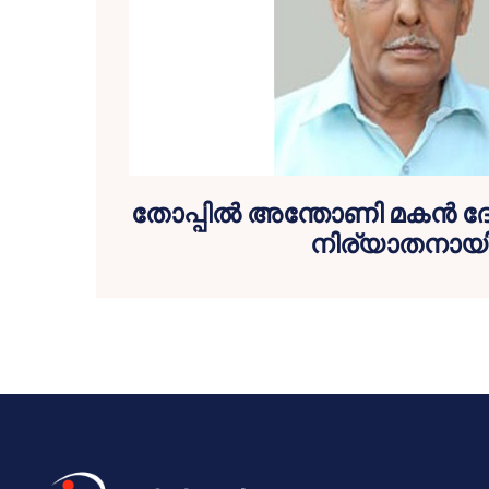
തോപ്പില്‍ അന്തോണി മകന്‍ ദേവസ
നിര്യാതനായ