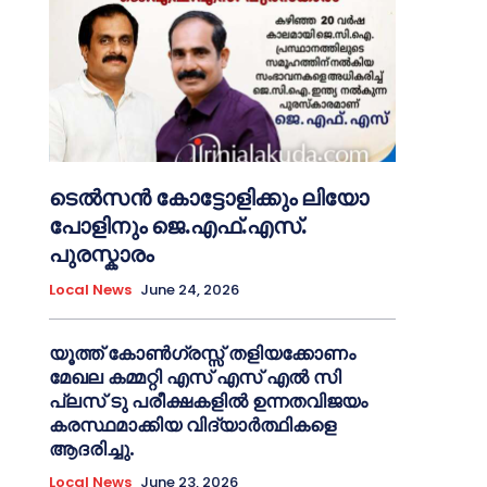
ടെൽസൻ കോട്ടോളിക്കും ലിയോ
പോളിനും ജെ.എഫ്.എസ്.
പുരസ്കാരം
Local News
June 24, 2026
യൂത്ത് കോൺഗ്രസ്സ് തളിയക്കോണം
മേഖല കമ്മറ്റി എസ് എസ് എൽ സി
പ്ലസ് ടു പരീക്ഷകളിൽ ഉന്നതവിജയം
കരസ്ഥമാക്കിയ വിദ്യാർത്ഥികളെ
ആദരിച്ചു.
Local News
June 23, 2026