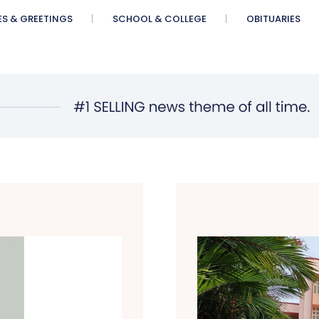
ES & GREETINGS
SCHOOL & COLLEGE
OBITUARIES