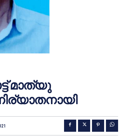
ട്ട് മാത്യു
നിര്യാതനായി
2021