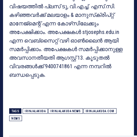
വിഷയത്തില്‍ പ്ലസ് ടു, വി.എച്ച്. എസ്.സി.
കഴിഞ്ഞവര്‍ക്ക് മലയാളം & മാനുസ്‌ക്രിപ്റ്റ്
മാനേജ്‌മെന്റ് എന്ന കോഴ്‌സിലേക്കും
അപേക്ഷിക്കാം. അപേക്ഷകള്‍ stjosephs.edu.in
എന്ന വെബ്‌സൈറ്റ് വഴി ഓണ്‍ലൈന്‍ ആയി
സമര്‍പ്പിക്കാം. അപേക്ഷകള്‍ സമര്‍പ്പിക്കാനുള്ള
അവസാനതീയതി ആഗസ്റ്റ് 13. കൂടുതല്‍
വിവരങ്ങള്‍ക്ക് 9400741861 എന്ന നമ്പറില്‍
ബന്ധപ്പെടുക.
TAGS
IRINJALAKUDA
IRINJALAKUDA NEWS
IRINJALAKUDA.COM
NEWS