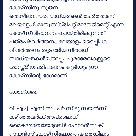
കോഴ്‌സിനു നൂതന
തൊഴിലവസരസാധ്യതകള്‍ ചേര്‍ത്താണ്
മലയാളം & മാനുസ്‌ക്രിപ്റ്റ് മാനേജ്‌മെന്റ് എന്ന
കോഴ്‌സ് വിഭാവനം ചെയ്തിരിക്കുന്നത്.
പത്രപ്രവര്‍ത്തനം, മലയാളം ടൈപ്പിംഗ്,
വിവര്‍ത്തനം തുടങ്ങിയ നിരവധി
സാധ്യതകള്‍ക്കൊപ്പം പുരാരേഖകളുടെ
ശാസ്ത്രീയപരിപാലനം കൂടിയും ഈ
കോഴ്‌സിന്റെ ഭാഗമാണ്.
യോഗ്യത:
വി.എച്ച്. എസ്.സി., പ്ലസ് ടു സയന്‍സ്
കഴിഞ്ഞവര്‍ക്ക് അപ്ലൈഡ്
മൈക്രോബയോളജി & ഫോറന്‍സിക്
സയന്‍സ് കോഴ്‌സിലേക്കും ഏതെങ്കിലും