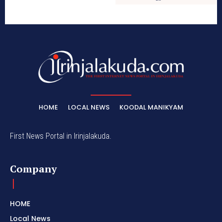
HOME
LOCAL NEWS
KOODAL MANIKYAM
First News Portal in Irinjalakuda.
Company
HOME
Local News