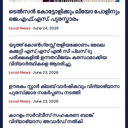
ടെൽസൻ കോട്ടോളിക്കും ലിയോ പോളിനും
ജെ.എഫ്.എസ്. പുരസ്കാരം
Local News
June 24, 2026
യൂത്ത് കോൺഗ്രസ്സ് തളിയക്കോണം മേഖല
കമ്മറ്റി എസ് എസ് എൽ സി പ്ലസ് ടു
പരീക്ഷകളിൽ ഉന്നതവിജയം കരസ്ഥമാക്കിയ
വിദ്യാർത്ഥികളെ ആദരിച്ചു.
Local News
June 23, 2026
ഊരകം സ്റ്റാർ ക്ലബ് വാർഷികവും വിദ്യാഭ്യാസ
പുരസ്‌ക്കാര സമർപ്പണം നടത്തി
Local News
June 23, 2026
കാറളം സർവ്വീസ് സഹകരണ ബാങ്ക്
വിദ്യാഭ്യാസ അവാർഡ് നൽകി