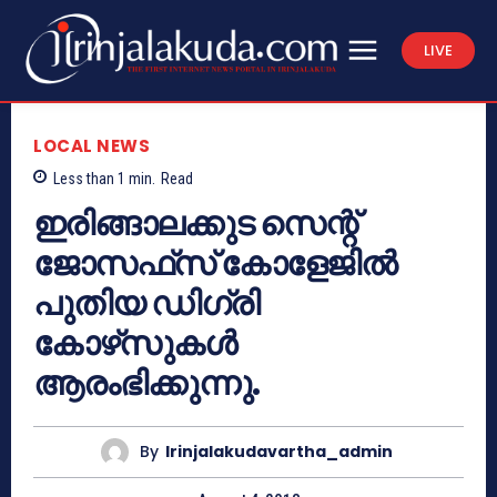
LIVE
LOCAL NEWS
Less than 1
min.
Read
ഇരിങ്ങാലക്കുട സെന്റ്
ജോസഫ്‌സ് കോളേജില്‍
പുതിയ ഡിഗ്രി
കോഴ്‌സുകള്‍
ആരംഭിക്കുന്നു.
By
Irinjalakudavartha_admin