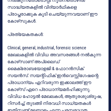
നല്‍കുന്നതോടൊപ്പം നൂതനതൊഴില്‍
സാദ്ധ്യതകളില്‍ വിദ്യാര്‍ഥികളെ
പ്രാപ്തരാക്കുക കൂടി ചെയ്യുന്നവയാണ് ഈ
കോഴ്‌സുകള്‍.
പ്രത്യേകതകള്‍:
Clinical, general, industrial, forensic science
മേഖലകളില്‍ വിവിധ അവസരങ്ങള്‍ നല്‍കുന്ന
കോഴ്‌സാണ് അപ്ലൈഡ്
മൈക്രോബയോളജി & ഫോറന്‍സിക്
സയന്‍സ്. സയന്റിഫിക് ഇന്‍വെസ്റ്റിഗേഷന്റെ
പ്രാധാന്യം ഏറിവരുന്ന ഇക്കാലത്ത് ഈ
കോഴ്‌സ് ഏറെ പ്രാധാന്യമര്‍ഹിക്കുന്നു.
വിവിധ ഹോട്ടല്‍ മേഖലകള്‍, ആതുരശുശ്രൂഷ,
റിസര്‍ച്ച്, തുടങ്ങി നിരവധി സാധ്യതകള്‍
ഇതിനുണ്ട്.മലയാളം എന്ന പരമ്പരാഗത