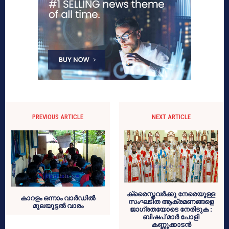
PREVIOUS ARTICLE
NEXT ARTICLE
ക്രൈസ്തവര്‍ക്കു നേരെയുള്ള
കാറളം ഒന്നാം വാര്‍ഡില്‍
സംഘടിത ആക്രമണങ്ങളെ
മുലയൂട്ടല്‍ വാരം
ജാഗ്രതയോടെ നേരിടുക :
ബിഷപ് മാര്‍ പോളി
കണ്ണൂക്കാടന്‍