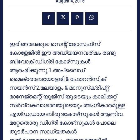
August 4, 2018
ഇരിങ്ങാലക്കുട: സെന്റ് ജോസഫ്‌സ്
കോളേജില്‍ ഈ അദ്ധ്യയനവര്ഷം രണ്ടു
ബിവോക് ഡിഗ്രി കോഴ്‌സുകള്‍
ആരംഭിക്കുന്നു.1.അപ്ലൈഡ്
മൈക്രോബയോളജി & ഫോറന്‍സിക്
സയന്‍സ് 2.മലയാളം & മാനുസ്‌ക്രിപ്റ്റ്
മാനേജ്‌മെന്റ് യുജിസിയുടെയും കാലിക്കറ്റ്
സര്‍വ്വകലാശാലയുടെയും അംഗീകാരമുള്ള
എയ്ഡഡായ ബിരുദകോഴ്‌സുകള്‍ ആണിവ.
മറ്റേതൊരു ഡിഗ്രി കോഴ്‌സുകള്‍ പോലെ
തുടര്‍പഠന സാധ്യതകള്‍