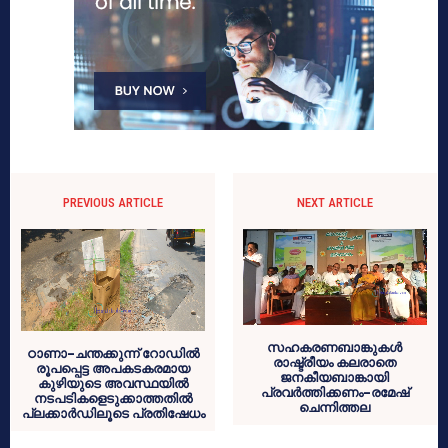
PREVIOUS ARTICLE
NEXT ARTICLE
സഹകരണബാങ്കുകള്‍
ഠാണാ-ചന്തക്കുന്ന് റോഡില്‍
രാഷ്ട്രീയം കലരാതെ
രൂപപ്പെട്ട അപകടകരമായ
ജനകീയബാങ്കായി
കുഴിയുടെ അവസ്ഥയില്‍
പ്രവര്‍ത്തിക്കണം-രമേഷ്
നടപടികളെടുക്കാത്തതില്‍
ചെന്നിത്തല
പ്ലക്കാര്‍ഡിലൂടെ പ്രതിഷേധം