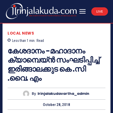
LIVE
LOCAL NEWS
Less than 1
min.
Read
കേശദാനം -മഹാദാനം
ക്യാമ്പെയ്ന്‍ സംഘടിപ്പിച്ച്
ഇരിങ്ങാലക്കുട കെ .സി
.വൈ. എം
By
Irinjalakudavartha_admin
October 28, 2018