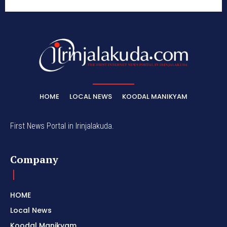
HOME
LOCAL NEWS
KOODAL MANIKYAM
First News Portal in Irinjalakuda.
Company
HOME
Local News
Koodal Manikyam