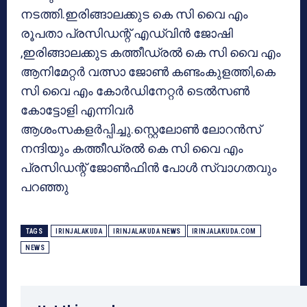
നടത്തി.ഇരിങ്ങാലക്കുട കെ സി വൈ എം
രൂപതാ പ്രസിഡന്റ് എഡ്‌വിന്‍ ജോഷി
,ഇരിങ്ങാലക്കുട കത്തീഡ്രല്‍ കെ സി വൈ എം
ആനിമേറ്റര്‍ വത്സാ ജോണ്‍ കണ്ടംകുളത്തി,കെ
സി വൈ എം കോര്‍ഡിനേറ്റര്‍ ടെല്‍സണ്‍
കോട്ടോളി എന്നിവര്‍
ആശംസകളര്‍പ്പിച്ചു.സ്റ്റെലോണ്‍ ലോറന്‍സ്
നന്ദിയും കത്തീഡ്രല്‍ കെ സി വൈ എം
പ്രസിഡന്റ് ജോണ്‍ഫിന്‍ പോള്‍ സ്വാഗതവും
പറഞ്ഞു
TAGS
IRINJALAKUDA
IRINJALAKUDA NEWS
IRINJALAKUDA.COM
NEWS