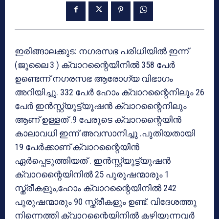
ഇരിങ്ങാലക്കുട: നഗരസഭ പരിധിയിൽ ഇന്ന്
(ജൂലൈ 3 ) ക്വാറന്റൈയിനിൽ 358 പേർ
ഉണ്ടെന്ന് നഗരസഭ ആരോഗ്യ വിഭാഗം
അറിയിച്ചു. 332 പേർ ഹോം ക്വാറന്റൈനിലും 26
പേർ ഇൻസ്റ്റ്യൂട്ട്യൂഷൻ ക്വാറന്റൈനിലും
ആണ് ഉള്ളത് .9 പേരുടെ ക്വാറന്റൈയിൻ
കാലാവധി ഇന്ന് അവസാനിച്ചു .പുതിയതായി
19 പേർക്കാണ് ക്വാറന്റൈയിൻ
ഏർപ്പെടുത്തിയത് . ഇൻസ്റ്റ്യൂട്ട്യൂഷൻ
ക്വാറന്റൈയിനിൽ 25 പുരുഷന്മാരും 1
സ്ത്രീകളും,ഹോം ക്വാറന്റൈയിനിൽ 242
പുരുഷന്മാരും 90 സ്ത്രീകളും ഉണ്ട്. വിദേശത്തു
നിന്നെത്തി ക്വാറന്റൈയിനിൽ കഴിയുന്നവർ