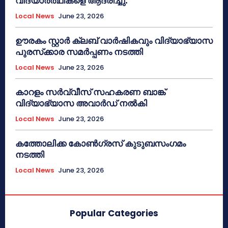
വിദ്യാർത്ഥികളെ ആദരിച്ചു.
Local News
June 23, 2026
ഊരകം സ്റ്റാർ ക്ലബ് വാർഷികവും വിദ്യാഭ്യാസ
പുരസ്‌ക്കാര സമർപ്പണം നടത്തി
Local News
June 23, 2026
കാറളം സർവ്വീസ് സഹകരണ ബാങ്ക്
വിദ്യാഭ്യാസ അവാർഡ് നൽകി
Local News
June 23, 2026
കത്തോലിക്ക കോൺഗ്രസ് കുടുബസംഗമം
നടത്തി
Local News
June 23, 2026
Popular Categories