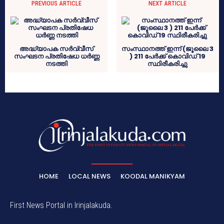
PREVIOUS ARTICLE
NEXT ARTICLE
അദ്ധ്യാപക സര്‍വ്വീസ്
സംസ്ഥാനത്ത് ഇന്ന് (ജൂലൈ 3
സംഘടന പ്രതിഷേധ ധര്‍ണ്ണ
) 211 പേർക്ക് കൊവിഡ് 19
നടത്തി
സ്ഥിരീകരിച്ചു
HOME
LOCAL NEWS
KOODAL MANIKYAM
First News Portal in Irinjalakuda.