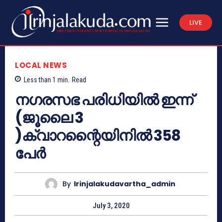
LIVE
LOCAL NEWS
Less than 1
min.
Read
നഗരസഭ പരിധിയിൽ ഇന്ന്
(ജൂലൈ 3
)ക്വാറന്റൈയിനിൽ 358
പേർ
By
Irinjalakudavartha_admin
July 3, 2020