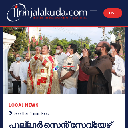
LIVE
LOCAL NEWS
Less than 1
min.
Read
പുല്ലൂർ സെന്റ് സേവ്യേഴ്സ്