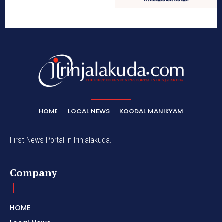
HOME
LOCAL NEWS
KOODAL MANIKYAM
First News Portal in Irinjalakuda.
Company
HOME