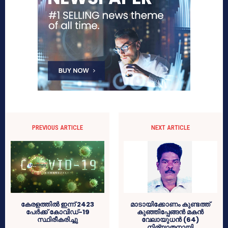
PREVIOUS ARTICLE
NEXT ARTICLE
കേരളത്തില്‍ ഇന്ന് 2423
മാടായിക്കോണം കുണ്ടത്ത്
പേര്‍ക്ക് കോവിഡ്-19
കുഞ്ഞിപ്പേങ്ങൻ മകൻ
സ്ഥിരീകരിച്ചു
വേലായുധൻ (64)
നിര്യാതനായി