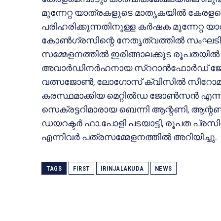
മുന്നേറ്റ യാത്രകളുടെ മാതൃകയില്‍ കേരളമെ
പരിഹരിക്കുന്നതിനുള്ള കര്‍ഷക മുന്നേറ്റ 
കോണ്‍ഗ്രസിന്റെ നേതൃത്വത്തില്‍ സംഘടിപ്പി
സമ്മേളനത്തില്‍ ഇരിങ്ങാലക്കുട രൂപതയില്
അവാര്‍ഡിനര്‍ഹനായ സ്‌ററാന്‍ഫോര്‍ഡ് ജോണ
വത്സജോണ്‍, ലോഗോസ് ക്വിസില്‍ സീറോമല
കരസ്ഥമാക്കിയ മെറ്റില്‍ഡ ജോണ്‍സന്‍ എന്
സെക്രട്ടറിമാരായ ബെന്നി ആന്റണി, ആന്റണ
ഡയറക്ടര്‍ ഫാ.പോളി പടയാട്ടി, രൂപത പ്രസി
എന്നിവര്‍ പത്രസമ്മേളനത്തില്‍ അറിയിച്ചു.
TAGS
FIRST
IRINJALAKUDA
NEWS