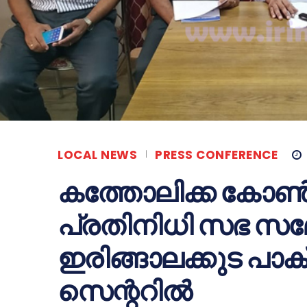
LOCAL NEWS
PRESS CONFERENCE
കത്തോലിക്ക കോണ്‍ഗ
പ്രതിനിധി സഭ സമ
ഇരിങ്ങാലക്കുട പാക്‌സ്
സെന്ററില്‍