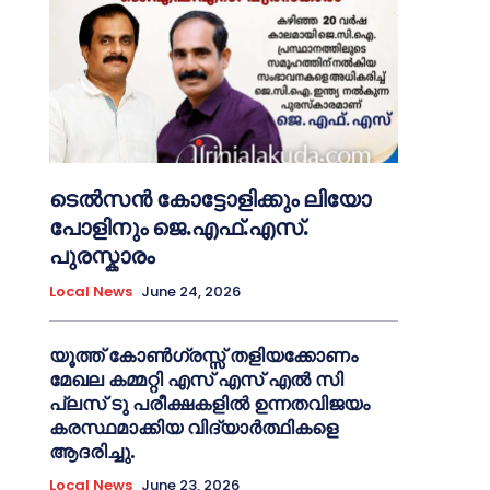
ടെൽസൻ കോട്ടോളിക്കും ലിയോ
പോളിനും ജെ.എഫ്.എസ്.
പുരസ്കാരം
Local News
June 24, 2026
യൂത്ത് കോൺഗ്രസ്സ് തളിയക്കോണം
മേഖല കമ്മറ്റി എസ് എസ് എൽ സി
പ്ലസ് ടു പരീക്ഷകളിൽ ഉന്നതവിജയം
കരസ്ഥമാക്കിയ വിദ്യാർത്ഥികളെ
ആദരിച്ചു.
Local News
June 23, 2026