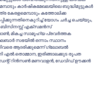
മ്പാടും കാര്‍ഷികമേഖലയിലെ ബുദ്ധിമുട്ടുകള്‍
യാത്ര കേരളമെമ്പാടും കത്തോലിക്ക
ക്കുന്നതിനെകുറിച്ച് യോഗം ചര്‍ച്ച ചെയ്യും,
‍ ബിസിനസ്സ് എക്‌സമന്‍സ്
്‍, മികച്ച സാമൂഹ്യ പ്രവര്‍ത്തക
ബാര്‍ സഭയില്‍ ഒന്നാം സ്ഥാനം
നിവരെ ആദരിക്കുമെന്ന് ഗ്ലോബല്‍
ി എല്‍.തൊമ്മാന, ഇരിങ്ങാലക്കുട രൂപത
ഡന്റ് റിന്‍സണ്‍ മണവാളന്‍, ഡേവിഡ് ഊക്കന്‍