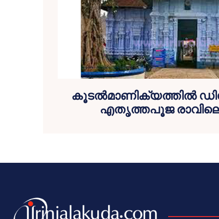
കൂടല്‍മാണിക്യത്തില്‍ ഡി
എതൃത്തപൂജ രാവിലെ 