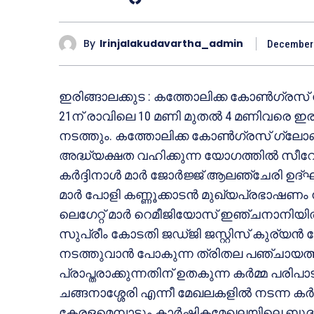
By
Irinjalakudavartha_admin
December 
ഇരിങ്ങാലക്കുട : കത്തോലിക്ക കോണ്‍ഗ്രസ
21ന് രാവിലെ 10 മണി മുതല്‍ 4 മണിവരെ ഇരിങ്ങാ
നടത്തും. കത്തോലിക്ക കോണ്‍ഗ്രസ് ഗ്ലോ
അദ്ധ്യക്ഷത വഹിക്കുന്ന യോഗത്തില്‍ സീറോ മ
കര്‍ദ്ദിനാള്‍ മാര്‍ ജോര്‍ജ്ജ് ആലഞ്ചേരി ഉ
മാര്‍ പോളി കണ്ണൂക്കാടന്‍ മുഖ്യപ്രഭാഷണം 
ലെഗേറ്റ് മാര്‍ റെമീജിയോസ് ഇഞ്ചനാനിയി
സുപ്രീം കോടതി ജഡ്ജി ജസ്റ്റിസ് കുര്യന്
നടത്തുവാന്‍ പോകുന്ന ത്രിതല പഞ്ചായത്
പ്രാപ്തരാക്കുന്നതിന് ഉതകുന്ന കര്‍മ്മ പരിപ
ചങ്ങനാശ്ശേരി എന്നീ മേഖലകളില്‍ നടന്ന കര
കേരളമെമ്പാടും കാര്‍ഷികമേഖലയിലെ ബുദ്ധിമ