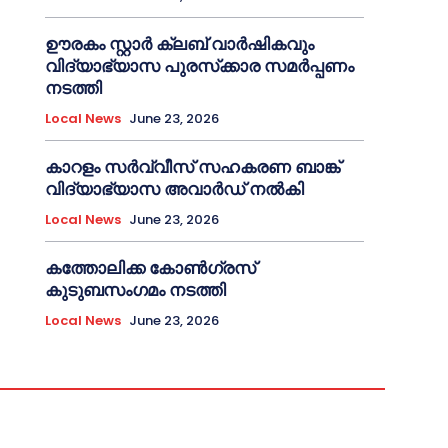
ഊരകം സ്റ്റാർ ക്ലബ് വാർഷികവും
വിദ്യാഭ്യാസ പുരസ്‌ക്കാര സമർപ്പണം
നടത്തി
Local News
June 23, 2026
കാറളം സർവ്വീസ് സഹകരണ ബാങ്ക്
വിദ്യാഭ്യാസ അവാർഡ് നൽകി
Local News
June 23, 2026
കത്തോലിക്ക കോൺഗ്രസ്
കുടുബസംഗമം നടത്തി
Local News
June 23, 2026