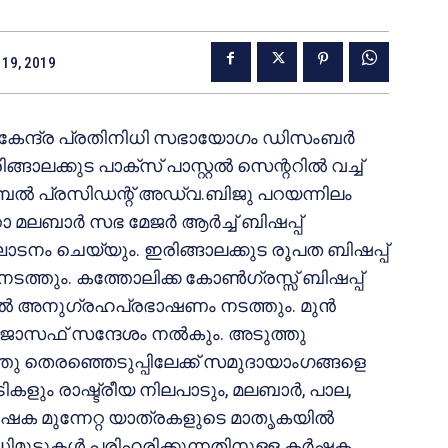
19, 2019
് കേന്ദ്ര പ്രതിനിധി സഭായോഗം ഡിസംബര്‍
ലക്കുട പാക്‌സ് പാസ്റ്റല്‍ സെന്ററില്‍ വച്ച്
ബല്‍ പ്രസിഡന്റ് അഡ്വ.ബിജു പറയന്നിലം
ലബാര്‍ സഭ മേജര്‍ ആര്‍ച്ച് ബിഷപ്പ്
ദ്ഘാടനം ചെയ്യും. ഇരിങ്ങാലക്കുട രൂപത ബിഷപ്പ്
നടത്തും. കത്തോലിക്ക കോണ്‍ഗ്രസ്സ് ബിഷപ്പ്
ല്‍ അനുഗ്രഹപ്രഭാഷണം നടത്തും. മുന്‍
‍ ജോസഫ് സന്ദേശം നല്‍കും. അടുത്തു
തു തെരഞ്ഞെടുപ്പിലേക്ക് സമുദായാംഗങ്ങളെ
ാടികളും രാഷ്ട്രീയ നിലപാടും, മലബാര്‍, പാല,
്‍ഷക മുന്നേറ്റ യാത്രകളുടെ മാതൃകയില്‍
ുട്ടുകള്‍ പരിഹരിക്കുന്നതിനുള്ള കര്‍ഷക