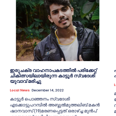
ഇരുചക്ര വാഹനാപകടത്തില്‍ പരിക്കേറ്റ്
ചികിത്സയിലായിരുന്ന കാട്ടൂര്‍ സ്വദേശി
യുവാവ് മരിച്ചു
L
Local News
December 14, 2022
കാട്ടൂര്‍ പൊഞ്ഞനം സ്വദേശി
എടക്കാട്ടുപറമ്പില്‍ അബ്ദുല്‍മുത്തലിബ് മകന്‍
ഷാനവാസ് (19)മരണപ്പെട്ടത്.ഒരാഴ്ച്ച മുന്‍പ്