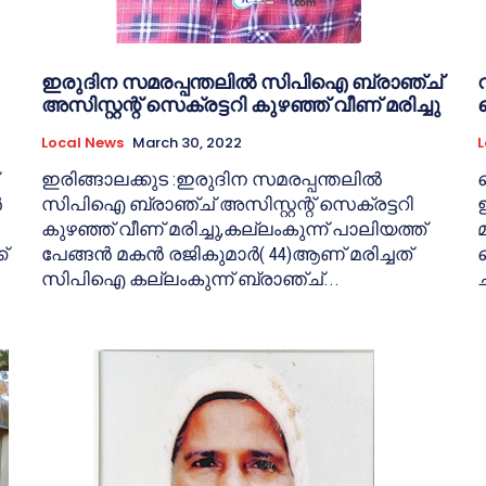
ഇരുദിന സമരപ്പന്തലിൽ സിപിഐ ബ്രാഞ്ച്
അസിസ്റ്റന്റ് സെക്രട്ടറി കുഴഞ്ഞ് വീണ് മരിച്ചു
പ
Local News
March 30, 2022
L
ഇരിങ്ങാലക്കുട :ഇരുദിന സമരപ്പന്തലിൽ
‍
സിപിഐ ബ്രാഞ്ച് അസിസ്റ്റന്റ് സെക്രട്ടറി
കുഴഞ്ഞ് വീണ് മരിച്ചു,കല്ലംകുന്ന് പാലിയത്ത്
്
പേങ്ങൻ മകൻ രജികുമാർ( 44)ആണ് മരിച്ചത്
സിപിഐ കല്ലംകുന്ന് ബ്രാഞ്ച്...
ച