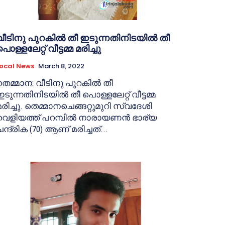
വീടിനു പുറകിൽ തീ ഇടുന്നതിനിടയിൽ തീ
ൊള്ളലേറ്റ് വീട്ടമ്മ മരിച്ചു
ocal News
March 8, 2022
തെമ്മാന: വീടിനു പുറകിൽ തീ
ഇടുന്നതിനിടയിൽ തീ പൊള്ളലേറ്റ് വീട്ടമ്മ
മരിച്ചു. തെമ്മാനചെങ്ങറ്റുമുറി സ്വദേശി
വെളിയത്ത് പറമ്പിൽ നാരായണൻ ഭാര്യ
ന്ദ്രിക (70) ആണ് മരിച്ചത്...