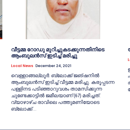
വീട്ടമ്മ റോഡു മുറിച്ചുകടക്കുന്നതിനിടെ
ആംബുലന്‍സ് ഇടിച്ച് മരിച്ചു
L
Local News
December 24, 2021
വെള്ളാങ്ങല്ലൂര്‍: ബ്ലോക്ക് ജങ്ഷനില്‍
ആംബുലന്‍സ് ഇടിച്ച് വീട്ടമ്മ മരിച്ചു. കരൂപ്പടന്ന
പള്ളിനട പടിഞ്ഞാറുവശം താമസിക്കുന്ന
ത
ചുണ്ടേക്കാട്ടില്‍ ജമീലയാണ് (67) മരിച്ചത്.
വ്യാഴാഴ്ച രാവിലെ പത്തുമണിയോടെ
ബ്ലോക്ക്...