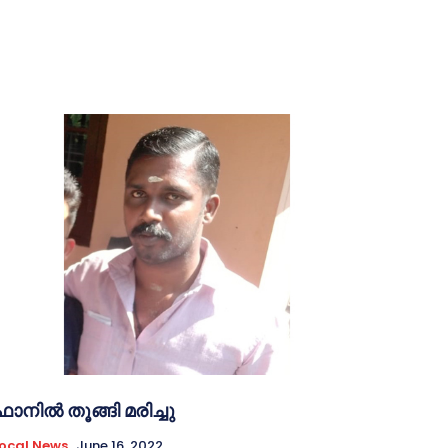
ഫാനിൽ തൂങ്ങി മരിച്ചു
ocal News
June 16, 2022