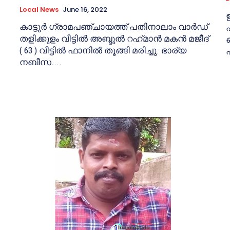
Local News
June 16, 2022
കാട്ടൂര്‍ ഗ്രാമപഞ്ചായത്ത് പതിനാലാം വാര്‍ഡ്
തളിക്കുളം വീട്ടില്‍ അബ്ദുല്‍ റഹ്‌മാന്‍ മകന്‍ മജീദ്
( 63 ) വീട്ടില്‍ ഫാനില്‍ തൂങ്ങി മരിച്ചു. ഭാര്യ
നബീസ....