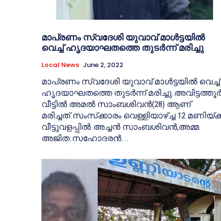
മാപ്രണം സ്വദേശി യുവാവ് മാള്‍ട്ടയില്‍
വെച്ച് ഹൃദയാഘതത്തെ തുടര്‍ന്ന് മരിച്ചു
Local News
June 2, 2022
മാപ്രണം സ്വദേശി യുവാവ് മാള്‍ട്ടയില്‍ വെച്ച്
ഹൃദയാഘതത്തെ തുടര്‍ന്ന് മരിച്ചു.അവിട്ടത്തൂര്
വീട്ടില്‍ അമല്‍ സാംബശിവന്‍(28) ആണ്
മരിച്ചത്.സംസ്‌ക്കാരം വെള്ളിയാഴ്ച്ച 12 മണിയ്ക്ക
വീട്ടുവളപ്പില്‍.അച്ചന്‍ സാംബശിവന്‍,അമ്മ
അജിത.സഹോദരന്‍...