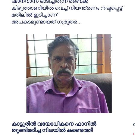
ഷാനവാസ് ഓടിച്ചിരുന്ന ബൈക്ക്
കിഴുത്താണിയില്‍ വെച്ച് നിയന്ത്രണം നഷ്ടപ്പെട്ട്
മതിലില്‍ ഇടിച്ചാണ്
അപകടമുണ്ടായത്.ഗുരുതര...
കാട്ടുരില്‍ വയോധികനെ ഫാനില്‍
തൂങ്ങിമരിച്ച നിലയില്‍ കണ്ടെത്തി
L