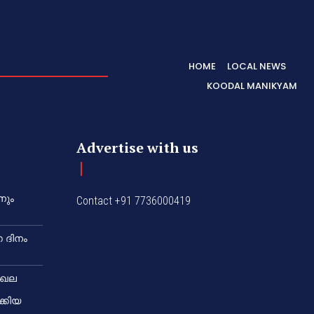
HOME
LOCAL NEWS
KOODAL MANIKYAM
Advertise with us
നും
Contact +91 7736000419
 ദിനം
േഖല
്കിയ