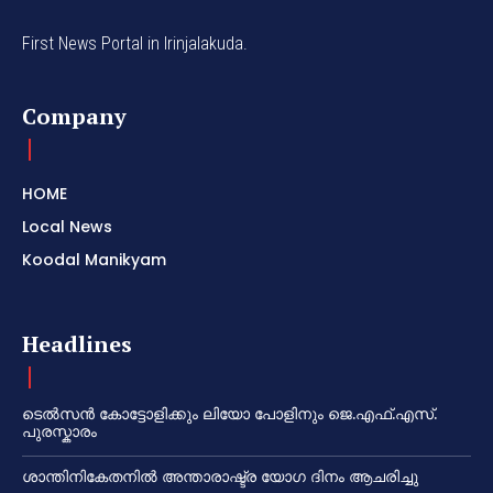
First News Portal in Irinjalakuda.
Company
HOME
Local News
Koodal Manikyam
Headlines
ടെൽസൻ കോട്ടോളിക്കും ലിയോ പോളിനും ജെ.എഫ്.എസ്.
പുരസ്കാരം
ശാന്തിനികേതനിൽ അന്താരാഷ്ട്ര യോഗ ദിനം ആചരിച്ചു