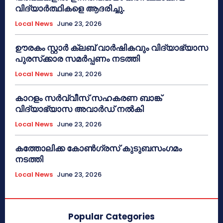
വിദ്യാർത്ഥികളെ ആദരിച്ചു.
Local News
June 23, 2026
ഊരകം സ്റ്റാർ ക്ലബ് വാർഷികവും വിദ്യാഭ്യാസ
പുരസ്‌ക്കാര സമർപ്പണം നടത്തി
Local News
June 23, 2026
കാറളം സർവ്വീസ് സഹകരണ ബാങ്ക്
വിദ്യാഭ്യാസ അവാർഡ് നൽകി
Local News
June 23, 2026
കത്തോലിക്ക കോൺഗ്രസ് കുടുബസംഗമം
നടത്തി
Local News
June 23, 2026
Popular Categories