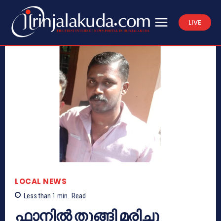
LIVE
LOCAL NEWS
Less than 1
min.
Read
ഫാനിൽ തൂങ്ങി മരിച്ചു