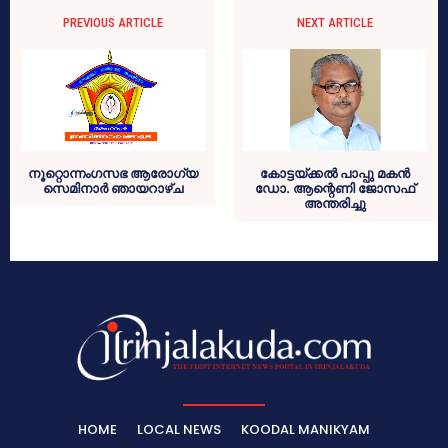
PREVIOUS ARTICLE
NEXT ARTICLE
നൂറ്റൊന്നംഗസഭ ആരോഗ്യ
കോട്ടയ്ക്കല്‍ പാപ്പു മകന്‍
സെമിനാർ ഞായറാഴ്ച
ഡോ. ആന്റെണി ജോസഫ്
അന്തരിച്ചു
HOME
LOCAL NEWS
KOODAL MANIKYAM