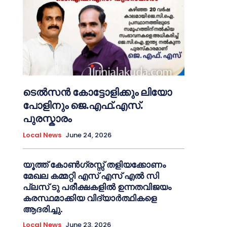
ടെൽസൻ കോട്ടോളിക്കും ലിയോ
പോളിനും ജെ.എഫ്.എസ്.
പുരസ്കാരം
Local News
June 24, 2026
യൂത്ത് കോൺഗ്രസ്സ് തളിയക്കോണം
മേഖല കമ്മറ്റി എസ് എസ് എൽ സി
പ്ലസ് ടു പരീക്ഷകളിൽ ഉന്നതവിജയം
കരസ്ഥമാക്കിയ വിദ്യാർത്ഥികളെ
ആദരിച്ചു.
Local News
June 23, 2026