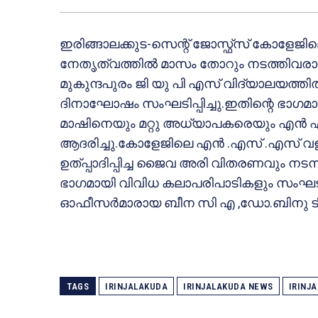
ഇരിങ്ങാലക്കുട-സെന്റ് ജോസ്ഫ്‌സ് കോളേജ
നേതൃത്വത്തില്‍ മാസം തോറും നടത്തിവരാറ
മുകുന്ദപുരം ജി യു പി എസ് വിദ്യാലയത്തില
ദിനാഘോഷം സംഘടിപ്പിച്ചു.ഇതിന്റെ ഭാഗമാ
മാഷിനെയും മറ്റു അധ്യാപകരെയും എന്‍ എ
ആദരിച്ചു.കോളേജിലെ എന്‍ .എസ് .എസ് വള
ഉത്പ്പാദിപ്പിച്ച ജൈവ അരി വിതരണവും നടന്ന
ഭാഗമായി വിവിധ കലാപരിപാടികളും സംഘടിപ്പി
ഓഫീസര്‍മാരായ ബീന സി എ ,ഡോ.ബിനു ടി വ
TAGS
IRINJALAKUDA
IRINJALAKUDA NEWS
IRINJ