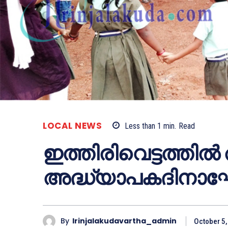
LOCAL NEWS
Less than 1
min.
Read
ഇത്തിരിവെട്ടത്തില്‍ 
അദ്ധ്യാപകദിനാ
By
Irinjalakudavartha_admin
October 5,