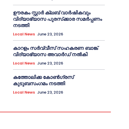
ഊരകം സ്റ്റാർ ക്ലബ് വാർഷികവും
വിദ്യാഭ്യാസ പുരസ്‌ക്കാര സമർപ്പണം
നടത്തി
Local News
June 23, 2026
കാറളം സർവ്വീസ് സഹകരണ ബാങ്ക്
വിദ്യാഭ്യാസ അവാർഡ് നൽകി
Local News
June 23, 2026
കത്തോലിക്ക കോൺഗ്രസ്
കുടുബസംഗമം നടത്തി
Local News
June 23, 2026