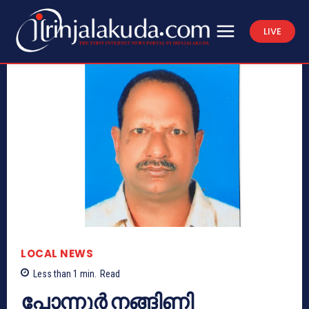
LIVE
LOCAL NEWS
Less than 1
min.
Read
പോന്നൂർ നങ്ങിണി