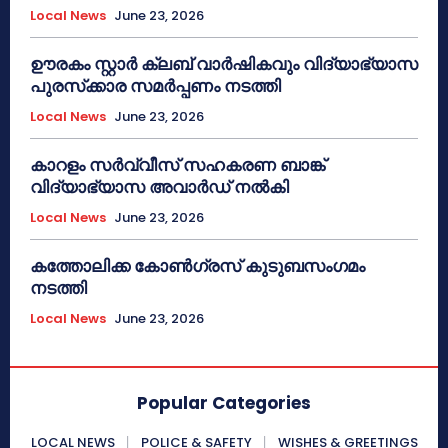
Local News
June 23, 2026
ഊരകം സ്റ്റാർ ക്ലബ് വാർഷികവും വിദ്യാഭ്യാസ
പുരസ്‌ക്കാര സമർപ്പണം നടത്തി
Local News
June 23, 2026
കാറളം സർവ്വീസ് സഹകരണ ബാങ്ക്
വിദ്യാഭ്യാസ അവാർഡ് നൽകി
Local News
June 23, 2026
കത്തോലിക്ക കോൺഗ്രസ് കുടുബസംഗമം
നടത്തി
Local News
June 23, 2026
Popular Categories
LOCAL NEWS
POLICE & SAFETY
WISHES & GREETINGS