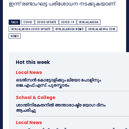
ഇന്ന് രണ്ടാംഘട്ട പരിശോധന നടക്കുകയാണ്.
TAGS
COVID
COVID UPDATE
COVID-19
IRINJALAKUDA
IRINJALAKUDA COVID UPDATE
IRINJALAKUDA NEWS
IRINJALAKUDA.COM
NEWS
Hot this week
Local News
ടെൽസൻ കോട്ടോളിക്കും ലിയോ പോളിനും
ജെ.എഫ്.എസ്. പുരസ്കാരം
School & College
ശാന്തിനികേതനിൽ അന്താരാഷ്ട്ര യോഗ ദിനം
ആചരിച്ചു
Local News