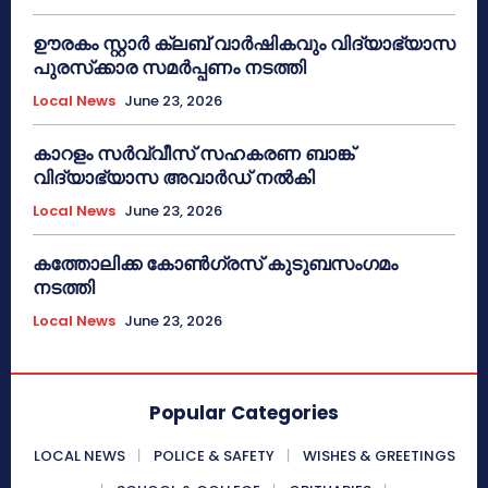
ഊരകം സ്റ്റാർ ക്ലബ് വാർഷികവും വിദ്യാഭ്യാസ
പുരസ്‌ക്കാര സമർപ്പണം നടത്തി
Local News
June 23, 2026
കാറളം സർവ്വീസ് സഹകരണ ബാങ്ക്
വിദ്യാഭ്യാസ അവാർഡ് നൽകി
Local News
June 23, 2026
കത്തോലിക്ക കോൺഗ്രസ് കുടുബസംഗമം
നടത്തി
Local News
June 23, 2026
Popular Categories
LOCAL NEWS
POLICE & SAFETY
WISHES & GREETINGS