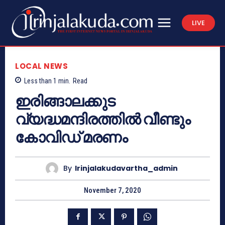
LIVE
LOCAL NEWS
Less than 1
min.
Read
ഇരിങ്ങാലക്കുട
വ്യദ്ധമന്ദിരത്തിൽ വീണ്ടും
കോവിഡ് മരണം
By
Irinjalakudavartha_admin
November 7, 2020