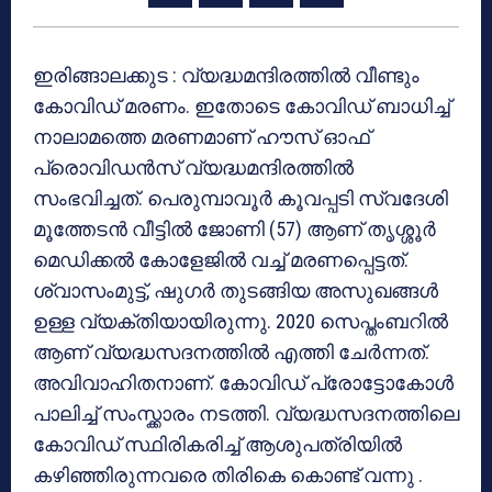
ഇരിങ്ങാലക്കുട : വ്യദ്ധമന്ദിരത്തിൽ വീണ്ടും
കോവിഡ് മരണം. ഇതോടെ കോവിഡ് ബാധിച്ച്
നാലാമത്തെ മരണമാണ് ഹൗസ് ഓഫ്
പ്രൊവിഡൻസ് വ്യദ്ധമന്ദിരത്തിൽ
സംഭവിച്ചത്. പെരുമ്പാവൂർ കൂവപ്പടി സ്വദേശി
മൂത്തേടൻ വീട്ടിൽ ജോണി (57) ആണ് തൃശ്ശൂർ
മെഡിക്കൽ കോളേജിൽ വച്ച് മരണപ്പെട്ടത്.
ശ്വാസംമുട്ട്, ഷുഗർ തുടങ്ങിയ അസുഖങ്ങൾ
ഉള്ള വ്യക്തിയായിരുന്നു. 2020 സെപ്തംബറിൽ
ആണ് വ്യദ്ധസദനത്തിൽ എത്തി ചേർന്നത്.
അവിവാഹിതനാണ്. കോവിഡ് പ്രോട്ടോകോൾ
പാലിച്ച് സംസ്ക്കാരം നടത്തി. വ്യദ്ധസദനത്തിലെ
കോവിഡ് സ്ഥിരികരിച്ച് ആശുപത്രിയിൽ
കഴിഞ്ഞിരുന്നവരെ തിരികെ കൊണ്ട് വന്നു .