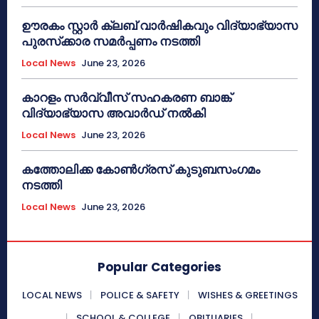
ഊരകം സ്റ്റാർ ക്ലബ് വാർഷികവും വിദ്യാഭ്യാസ
പുരസ്‌ക്കാര സമർപ്പണം നടത്തി
Local News
June 23, 2026
കാറളം സർവ്വീസ് സഹകരണ ബാങ്ക്
വിദ്യാഭ്യാസ അവാർഡ് നൽകി
Local News
June 23, 2026
കത്തോലിക്ക കോൺഗ്രസ് കുടുബസംഗമം
നടത്തി
Local News
June 23, 2026
Popular Categories
LOCAL NEWS
POLICE & SAFETY
WISHES & GREETINGS
SCHOOL & COLLEGE
OBITUARIES