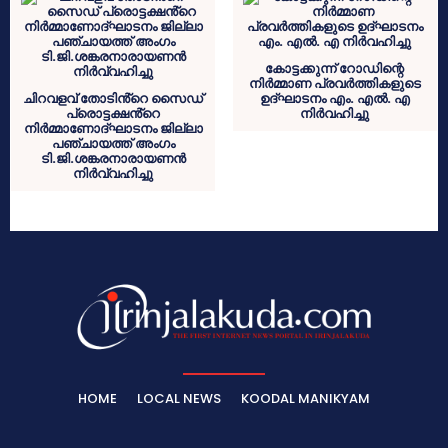
കോട്ടക്കുന്ന് റോഡിന്റെ
നിർമ്മാണ പ്രവർത്തികളുടെ
ചിറവളവ് തോടിൻ്റെ സൈഡ്
ഉദ്ഘാടനം എം. എൽ. എ
പ്രൊട്ടക്ഷൻ്റെ
നിർവഹിച്ചു
നിർമ്മാണോദ്ഘാടനം ജില്ലാ
പഞ്ചായത്ത് അംഗം
ടി.ജി.ശങ്കരനാരായണൻ
നിർവ്വഹിച്ചു
HOME
LOCAL NEWS
KOODAL MANIKYAM