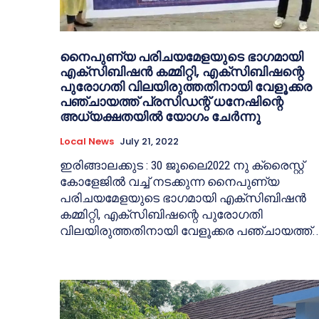
നൈപുണ്യ പരിചയമേളയുടെ ഭാഗമായി
എക്സിബിഷൻ കമ്മിറ്റി, എക്സിബിഷന്റെ
പുരോഗതി വിലയിരുത്തതിനായി വേളൂക്കര
പഞ്ചായത്ത് പ്രസിഡന്റ് ധനേഷിന്റെ
അധ്യക്ഷതയിൽ യോഗം ചേർന്നു
Local News
July 21, 2022
ഇരിങ്ങാലക്കുട : 30 ജൂലൈ2022 നു ക്രൈസ്റ്റ്
കോളേജിൽ വച്ച് നടക്കുന്ന നൈപുണ്യ
പരിചയമേളയുടെ ഭാഗമായി എക്സിബിഷൻ
കമ്മിറ്റി, എക്സിബിഷന്റെ പുരോഗതി
വിലയിരുത്തതിനായി വേളൂക്കര പഞ്ചായത്ത്..