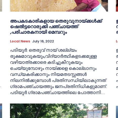
അപകടകാരികളായ തെരുവുനായ്ക്കള്‍ക്ക്
ഷെല്‍ട്ടറൊരുക്കി പഞ്ചായത്ത്
,പരിചാരകനായി മെമ്പറും
Local News
July 16, 2022
L
പടിയൂര്‍: തെരുവ് നായ് ശല്ല്യം
രൂക്ഷമാവുകയും,വിദ്യാര്‍ത്ഥികളടക്കമുള്ള
വഴിയാത്രക്കാരെ കടിച്ചുകീറുകയും
ചെയ്യുമ്പോഴും നായ്ക്കളെ കൊല്ലാനും
വന്ധ്യകരിക്കാനും നിയമതടസ്സങ്ങള്‍
നിലനില്‍ക്കുമ്പോള്‍ പ്രതിസന്ധിയിലാകുന്നത്
.
ഗ്രാമപഞ്ചായത്തും ജനപ്രതിനിധികളുമാണ്.
പടിയൂര്‍ ഗ്രാമപഞ്ചായത്തിലെ പോത്താനി...