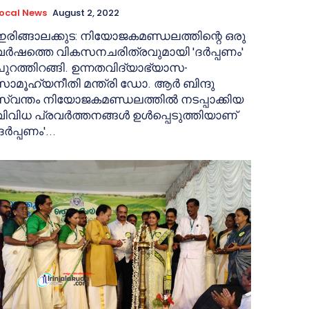
ocal News
August 2, 2022
ഇരിങ്ങാലക്കുട: നിയോജകമണ്ഡലത്തിന്റെ ഒരു
വർഷത്തെ വികസനചരിത്രവുമായി 'ദർപ്പണം'
പുറത്തിറങ്ങി. ഉന്നതവിദ്യാഭ്യാസ-
സാമൂഹ്യനീതി മന്ത്രി ഡോ. ആർ ബിന്ദു
സ്വന്തം നിയോജകമണ്ഡലത്തിൽ നടപ്പാക്കിയ
വിവിധ പ്രവർത്തനങ്ങൾ ഉൾപ്പെടുത്തിയാണ്
ദർപ്പണം'...