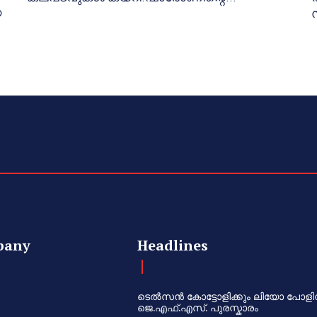
ഞ
pany
Headlines
ടെൽസൻ കോട്ടോളിക്കും ലിയോ പോളി
ജെ.എഫ്.എസ്. പുരസ്കാരം