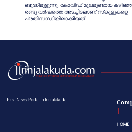
ബുദ്ധിമുട്ടുന്നു. കോവിഡ് മൂലമുണ്ടായ കഴിഞ്
രണ്ടു വര്‍ഷത്തെ അടച്ചിടലാണ് സ്‌കൂളുകളെ
പ്രതിസന്ധിയിലാക്കിയത്....
First News Portal in Irinjalakuda.
Com
HOME