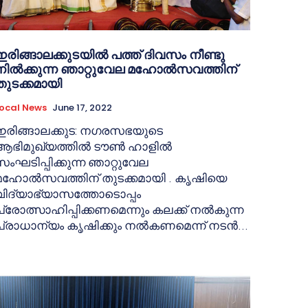
ഇരിങ്ങാലക്കുടയിൽ പത്ത് ദിവസം നീണ്ടു
നിൽക്കുന്ന ഞാറ്റുവേല മഹോൽസവത്തിന്
തുടക്കമായി
ocal News
June 17, 2022
ഇരിങ്ങാലക്കുട: നഗരസഭയുടെ
ആഭിമുഖ്യത്തിൽ ടൗൺ ഹാളിൽ
സംഘടിപ്പിക്കുന്ന ഞാറ്റുവേല
മഹോൽസവത്തിന് തുടക്കമായി . കൃഷിയെ
വിദ്യാഭ്യാസത്തോടൊപ്പം
പ്രോത്സാഹിപ്പിക്കണമെന്നും കലക്ക്‌ നൽകുന്ന
പ്രാധാന്യം കൃഷിക്കും നൽകണമെന്ന് നടൻ...