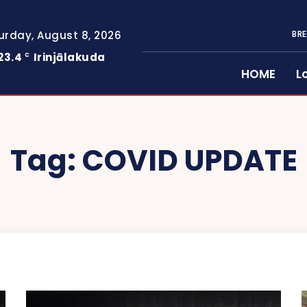
urday, August 8, 2026
BRE
23.4
Irinjālakuda
C
HOME
L
Tag:
COVID UPDATE