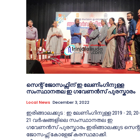
സെന്റ് ജോസഫ്സിന് ഇ ലേണിംഗിനുള്ള
സംസ്ഥാനതല ഇ ഗവേണൻസ് പുരസ്കാരം
Local News
December 3, 2022
ഇരിങ്ങാലക്കുട : ഇ ലേണിംഗിനുള്ള 2019 - 20, 20-
21 വർഷങ്ങളിലെ സംസ്ഥാനതല ഇ
ഗവേണൻസ് പുരസ്കാരം ഇരിങ്ങാലക്കുട സെന്റ്
ജോസഫ്സ് കോളേജ് കരസ്ഥമാക്കി.