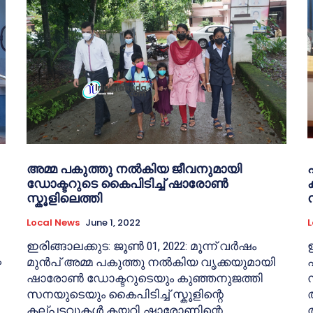
അമ്മ പകുത്തു നൽകിയ ജീവനുമായി
ഡോക്ടറുടെ കൈപിടിച്ച് ഷാരോൺ
സ്കൂളിലെത്തി
Local News
June 1, 2022
L
ഇരിങ്ങാലക്കുട: ജൂൺ 01, 2022: മൂന്ന് വർഷം
ം
മുൻപ് അമ്മ പകുത്തു നൽകിയ വൃക്കയുമായി
ഷാരോൺ ഡോക്ടറുടെയും കുഞ്ഞനുജത്തി
സനയുടെയും കൈപിടിച്ച് സ്കൂളിന്റെ
കല്പടവുകൾ കയറി.ഷാരോണിന്റെ...