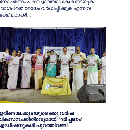
ദിനാചരണം പകര്‍ച്ചാവ്യാധികള്‍ തടയുക,
രോഗപ്രതിരോധം വര്‍ധിപ്പിക്കുക എന്നിവ
ക്ഷ്യമാക്കി...
ഇരിങ്ങാലക്കുടയുടെ ഒരു വർഷ
വികസനചരിത്രവുമായി ‘ദർപ്പണം’
എഡിഷനുകൾ പുറത്തിറങ്ങി