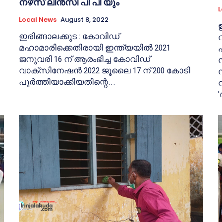
നഴ്‌സ്‌ ലിൻസി പി പി യും
L
Local News
August 8, 2022
ഇരിങ്ങാലക്കുട : കോവിഡ്
മഹാമാരിക്കെതിരായി ഇന്ത്യയിൽ 2021
ജനുവരി 16 ന് ആരംഭിച്ച കോവിഡ്
വാക്‌സിനേഷൻ 2022 ജൂലൈ 17 ന് 200 കോടി
പൂർത്തിയാക്കിയതിന്റെ...
'