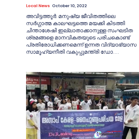
Local News
October 10, 2022
അവിട്ടത്തൂർ: മനുഷ്യ ജീവിതത്തിലെ
സർഗ്ഗാത്മ കാലഘട്ടത്തെ മയക്കി കിടത്തി
ചിന്താശേഷി ഇല്ലാതാക്കാനുള്ള സംഘടിത
ശ്രമങ്ങളെ മാനവികതയുടെ പരിചകൊണ്ട്
പ്രതിരോധിക്കണമെന്ന് ഉന്നത വിദ്യാഭ്യാസ
സാമൂഹ്യനീതി വകുപ്പുമന്ത്രി ഡോ....