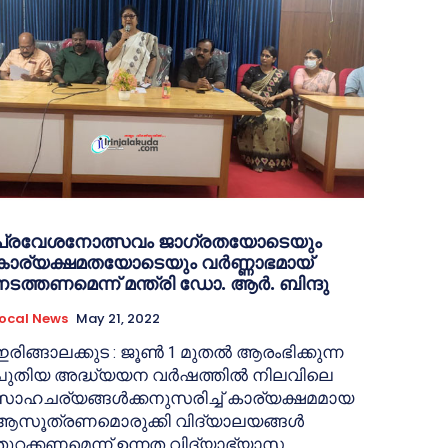
പ്രവേശനോത്സവം ജാഗ്രതയോടെയും
കാര്യക്ഷമതയോടെയും വർണ്ണാഭമായ്
നടത്തണമെന്ന് മന്ത്രി ഡോ. ആർ. ബിന്ദു
ocal News
May 21, 2022
ഇരിങ്ങാലക്കുട : ജൂൺ 1 മുതൽ ആരംഭിക്കുന്ന
പുതിയ അദ്ധ്യയന വർഷത്തിൽ നിലവിലെ
സാഹചര്യങ്ങൾക്കനുസരിച്ച് കാര്യക്ഷമമായ
ആസൂത്രണമൊരുക്കി വിദ്യാലയങ്ങൾ
തുറക്കണമെന്ന് ഉന്നത വിദ്യാഭ്യാസ