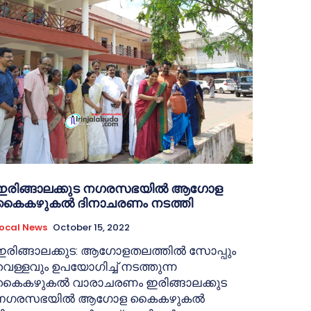
ഇരിങ്ങാലക്കുട നഗരസഭയില്‍ ആഗോള
കൈകഴുകല്‍ ദിനാചരണം നടത്തി
ocal News
October 15, 2022
ഇരിങ്ങാലക്കുട: ആഗോളതലത്തില്‍ സോപ്പും
വെള്ളവും ഉപയോഗിച്ച് നടത്തുന്ന
കൈകഴുകല്‍ വാരാചരണം ഇരിങ്ങാലക്കുട
നഗരസഭയില്‍ ആഗോള കൈകഴുകല്‍