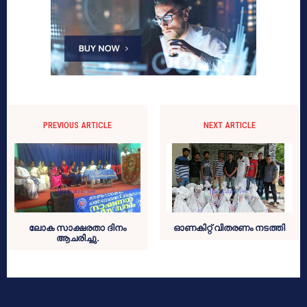
PREVIOUS ARTICLE
NEXT ARTICLE
ലോക സാക്ഷരതാ ദിനം
ഓണകിറ്റ് വിതരണം നടത്തി
ആചരിച്ചു.