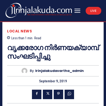
LIVE
LOCAL NEWS
Less than 1
min.
Read
വൃക്കരോഗ നിര്‍ണയക്യാമ്പ്
സംഘടിപ്പിച്ചു
By
Irinjalakudavartha_admin
September 9, 2019