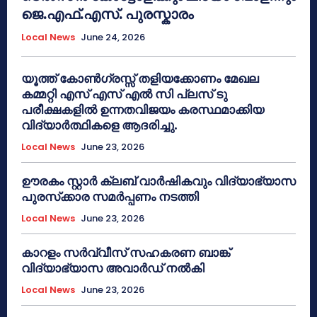
ജെ.എഫ്.എസ്. പുരസ്കാരം
Local News
June 24, 2026
യൂത്ത് കോൺഗ്രസ്സ് തളിയക്കോണം മേഖല
കമ്മറ്റി എസ് എസ് എൽ സി പ്ലസ് ടു
പരീക്ഷകളിൽ ഉന്നതവിജയം കരസ്ഥമാക്കിയ
വിദ്യാർത്ഥികളെ ആദരിച്ചു.
Local News
June 23, 2026
ഊരകം സ്റ്റാർ ക്ലബ് വാർഷികവും വിദ്യാഭ്യാസ
പുരസ്‌ക്കാര സമർപ്പണം നടത്തി
Local News
June 23, 2026
കാറളം സർവ്വീസ് സഹകരണ ബാങ്ക്
വിദ്യാഭ്യാസ അവാർഡ് നൽകി
Local News
June 23, 2026