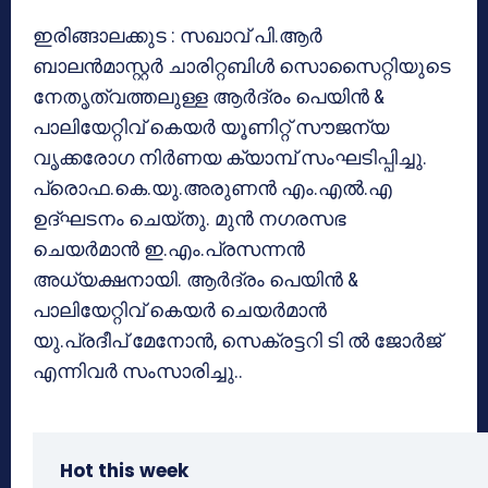
ഇരിങ്ങാലക്കുട : സഖാവ് പി.ആര്‍
ബാലന്‍മാസ്റ്റര്‍ ചാരിറ്റബിള്‍ സൊസൈറ്റിയുടെ
നേതൃത്വത്തലുള്ള ആര്‍ദ്രം പെയിന്‍ &
പാലിയേറ്റിവ് കെയര്‍ യൂണിറ്റ് സൗജന്യ
വൃക്കരോഗ നിര്‍ണയ ക്യാമ്പ് സംഘടിപ്പിച്ചു.
പ്രൊഫ.കെ.യു.അരുണന്‍ എം.എല്‍.എ
ഉദ്ഘടനം ചെയ്തു. മുന്‍ നഗരസഭ
ചെയര്‍മാന്‍ ഇ.എം.പ്രസന്നന്‍
അധ്യക്ഷനായി. ആര്‍ദ്രം പെയിന്‍ &
പാലിയേറ്റിവ് കെയര്‍ ചെയര്‍മാന്‍
യു.പ്രദീപ് മേനോന്‍, സെക്രട്ടറി ടി ല്‍ ജോര്‍ജ്
എന്നിവര്‍ സംസാരിച്ചു..
Hot this week