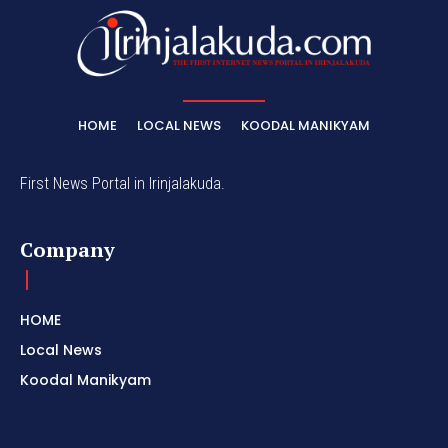
HOME
LOCAL NEWS
KOODAL MANIKYAM
First News Portal in Irinjalakuda.
Company
HOME
Local News
Koodal Manikyam