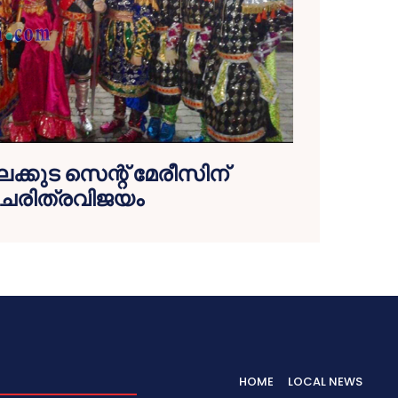
ലക്കുട സെന്റ് മേരീസിന്
ചരിത്രവിജയം
HOME
LOCAL NEWS