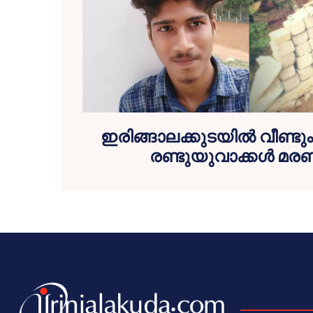
ഇരിങ്ങാലക്കുടയില്‍ വീണ്
രണ്ടുയുവാക്കള്‍ മരണപ