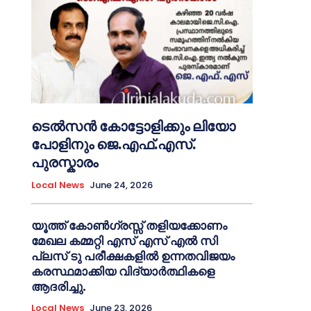
ടെൽസൻ കോട്ടോളിക്കും ലിയോ
പോളിനും ജെ.എഫ്.എസ്.
പുരസ്കാരം
Local News
June 24, 2026
യൂത്ത് കോൺഗ്രസ്സ് തളിയക്കോണം
മേഖല കമ്മറ്റി എസ് എസ് എൽ സി
പ്ലസ് ടു പരീക്ഷകളിൽ ഉന്നതവിജയം
കരസ്ഥമാക്കിയ വിദ്യാർത്ഥികളെ
ആദരിച്ചു.
Local News
June 23, 2026