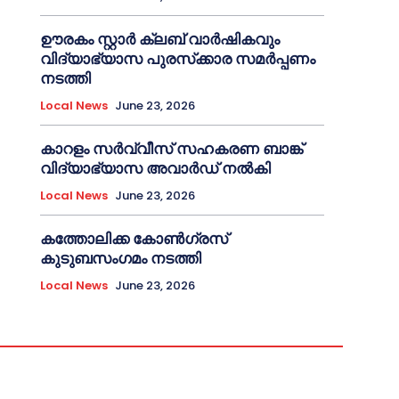
ഊരകം സ്റ്റാർ ക്ലബ് വാർഷികവും
വിദ്യാഭ്യാസ പുരസ്‌ക്കാര സമർപ്പണം
നടത്തി
Local News
June 23, 2026
കാറളം സർവ്വീസ് സഹകരണ ബാങ്ക്
വിദ്യാഭ്യാസ അവാർഡ് നൽകി
Local News
June 23, 2026
കത്തോലിക്ക കോൺഗ്രസ്
കുടുബസംഗമം നടത്തി
Local News
June 23, 2026