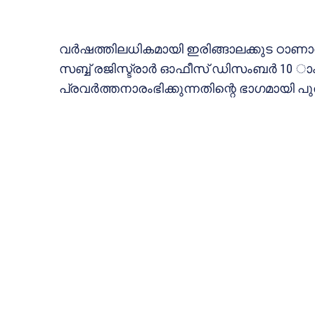
വര്‍ഷത്തിലധികമായി ഇരിങ്ങാലക്കുട ഠാണാവില
സബ്ബ് രജിസ്ട്രാര്‍ ഓഫീസ് ഡിസംബര്‍ 10 ാം 
പ്രവര്‍ത്തനാരംഭിക്കുന്നതിന്റെ ഭാഗമായി