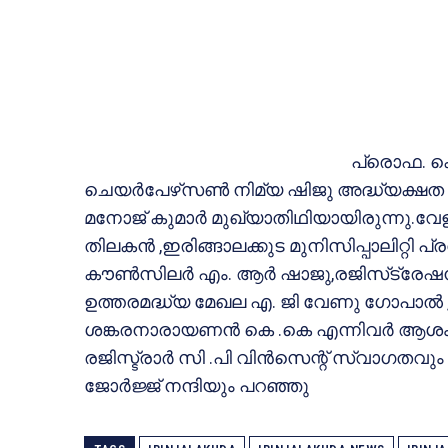
പ്രൊഫ. കെ
ചെയര്‍പേഴ്‌സണ്‍ നിമ്യ ഷിജു അദ്ധ്യക്ഷത 
മനോജ് കുമാര്‍ മുഖ്യാതിഥിയായിരുന്നു.വേള
തിലകന്‍ ,ഇരിങ്ങാലക്കുട മുനിസിപ്പാലിറ്റി പ്
കൗണ്‍സിലര്‍ എം. ആര്‍ ഷാജു,രജിസ്‌ട്രേഷന്‍ 
ഉത്തരമദ്ധ്യ മേഖല എ. ജി വേണു ഗോപാല്‍
ശങ്കരനാരായണന്‍ കെ .കെ എന്നിവര്‍ ആശംസകള
രജിസ്ട്രാര്‍ സി .പി വിന്‍സെന്റ് സ്വാഗതവും
ജോര്‍ജ്ജ് നന്ദിയും പറഞ്ഞു