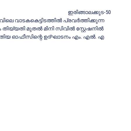
ഇരിങ്ങാലക്കുട-50
െ വാടകകെട്ടിടത്തില്‍ പ്രവര്‍ത്തിക്കുന്ന
തിയ്യതി മുതല്‍ മിനി സിവില്‍ സ്റ്റേഷനില്‍
 പുതിയ ഓഫീസിന്റെ ഉദ്ഘാടനം എം. എല്‍. എ