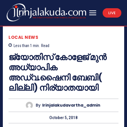
LIVE
LOCAL NEWS
Less than 1
min.
Read
ജ്യോതിസ് കോളേജ് മുന്‍
അധ്യാപിക
അഡ്വ.ഷൈനി ബേബി(
ലില്ലി) നിര്യാതയായി
By
Irinjalakudavartha_admin
October 5, 2018