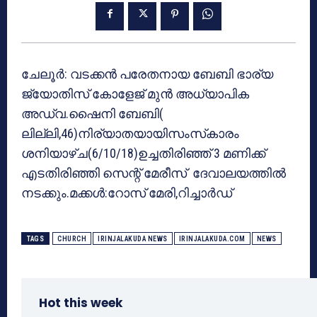
ചേലൂര്‍: വടക്കന്‍ പരേതനായ ബേബി ഭാര്യ
ജ്യോതിസ് കോളേജ് മുന്‍ അധ്യാപിക
അഡ്വ.ഷൈനി ബേബി(
ലില്ലി,46)നിര്യാതയായിസംസ്‌കാരം
ശനിയാഴ്ച(6/10/18)ഉച്ചതിരിഞ്ഞ് 3 മണിക്ക്
എടതിരിഞ്ഞി സെന്റ് മേരീസ് ദേവാലയത്തില്‍
നടക്കും.മക്കള്‍:റോസ് മേരി,റിച്ചാര്‍ഡ്
TAGS
CHURCH
IRINJALAKUDA NEWS
IRINJALAKUDA.COM
NEWS
Hot this week