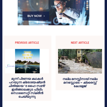
PREVIOUS ARTICLE
NEXT ARTICLE
മൂന്ന് പ്രണയ കഥകള്‍
നല്ല മനസ്സിനായ് നല്ല
പറയുന്ന ക്രോയേഷ്യന്‍
മനസ്സോടെ – ക്രൈസ്റ്റ്
ചിത്രമായ ‘ദ ഹൈ സണ്‍’
കോളേജ്
ഇരിങ്ങാലക്കുട ഫിലിം
സൊസൈറ്റി സ്‌ക്രീന്‍
ചെയ്യുന്നു