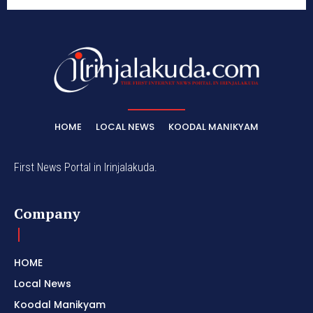
HOME
LOCAL NEWS
KOODAL MANIKYAM
First News Portal in Irinjalakuda.
Company
HOME
Local News
Koodal Manikyam