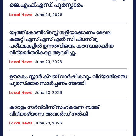
ജെ.എഫ്.എസ്. പുരസ്കാരം
Local News
June 24, 2026
യൂത്ത് കോൺഗ്രസ്സ് തളിയക്കോണം മേഖല
കമ്മറ്റി എസ് എസ് എൽ സി പ്ലസ് ടു
പരീക്ഷകളിൽ ഉന്നതവിജയം കരസ്ഥമാക്കിയ
വിദ്യാർത്ഥികളെ ആദരിച്ചു.
Local News
June 23, 2026
ഊരകം സ്റ്റാർ ക്ലബ് വാർഷികവും വിദ്യാഭ്യാസ
പുരസ്‌ക്കാര സമർപ്പണം നടത്തി
Local News
June 23, 2026
കാറളം സർവ്വീസ് സഹകരണ ബാങ്ക്
വിദ്യാഭ്യാസ അവാർഡ് നൽകി
Local News
June 23, 2026