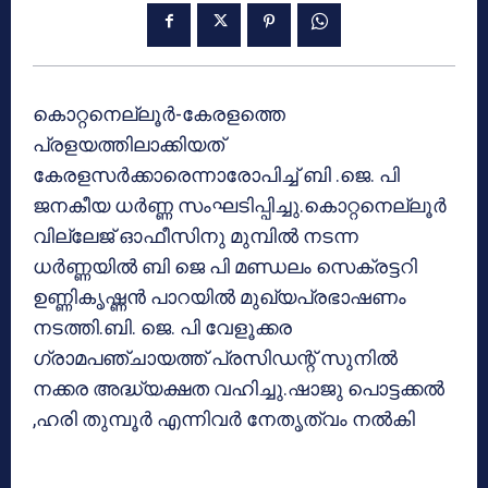
കൊറ്റനെല്ലൂര്‍-കേരളത്തെ
പ്രളയത്തിലാക്കിയത്
കേരളസര്‍ക്കാരെന്നാരോപിച്ച് ബി .ജെ. പി
ജനകീയ ധര്‍ണ്ണ സംഘടിപ്പിച്ചു.കൊറ്റനെല്ലൂര്‍
വില്ലേജ് ഓഫീസിനു മുമ്പില്‍ നടന്ന
ധര്‍ണ്ണയില്‍ ബി ജെ പി മണ്ഡലം സെക്രട്ടറി
ഉണ്ണികൃഷ്ണന്‍ പാറയില്‍ മുഖ്യപ്രഭാഷണം
നടത്തി.ബി. ജെ. പി വേളൂക്കര
ഗ്രാമപഞ്ചായത്ത് പ്രസിഡന്റ് സുനില്‍
നക്കര അദ്ധ്യക്ഷത വഹിച്ചു.ഷാജു പൊട്ടക്കല്‍
,ഹരി തുമ്പൂര്‍ എന്നിവര്‍ നേതൃത്വം നല്‍കി