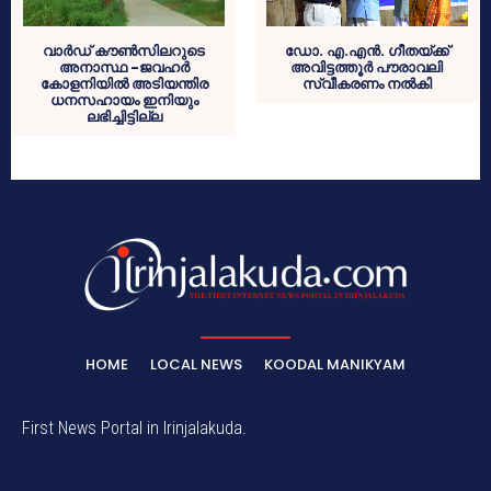
വാര്‍ഡ് കൗണ്‍സിലറുടെ
ഡോ. എ.എന്‍. ഗീതയ്ക്ക്
അനാസ്ഥ -ജവഹര്‍
അവിട്ടത്തൂര്‍ പൗരാവലി
കോളനിയില്‍ അടിയന്തിര
സ്വീകരണം നല്‍കി
ധനസഹായം ഇനിയും
ലഭിച്ചിട്ടില്ല
HOME
LOCAL NEWS
KOODAL MANIKYAM
First News Portal in Irinjalakuda.