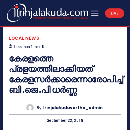
LIVE
LOCAL NEWS
Less than 1
min.
Read
കേരളത്തെ
പ്രളയത്തിലാക്കിയത്
കേരളസര്‍ക്കാരെന്നാരോപിച്ച്
ബി .ജെ .പി ധര്‍ണ്ണ
By
Irinjalakudavartha_admin
September 22, 2018