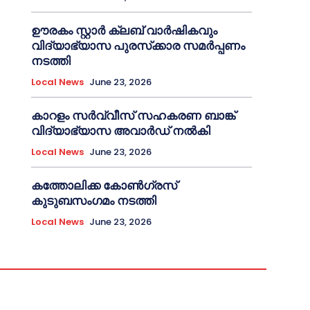
ഊരകം സ്റ്റാർ ക്ലബ് വാർഷികവും
വിദ്യാഭ്യാസ പുരസ്‌ക്കാര സമർപ്പണം
നടത്തി
Local News
June 23, 2026
കാറളം സർവ്വീസ് സഹകരണ ബാങ്ക്
വിദ്യാഭ്യാസ അവാർഡ് നൽകി
Local News
June 23, 2026
കത്തോലിക്ക കോൺഗ്രസ്
കുടുബസംഗമം നടത്തി
Local News
June 23, 2026