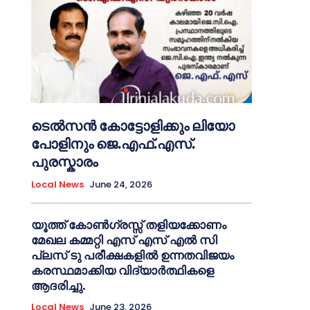
ടെൽസൻ കോട്ടോളിക്കും ലിയോ
പോളിനും ജെ.എഫ്.എസ്.
പുരസ്കാരം
Local News
June 24, 2026
യൂത്ത് കോൺഗ്രസ്സ് തളിയക്കോണം
മേഖല കമ്മറ്റി എസ് എസ് എൽ സി
പ്ലസ് ടു പരീക്ഷകളിൽ ഉന്നതവിജയം
കരസ്ഥമാക്കിയ വിദ്യാർത്ഥികളെ
ആദരിച്ചു.
Local News
June 23, 2026