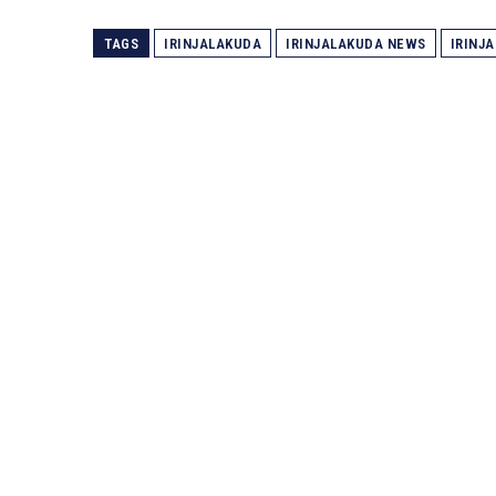
TAGS
IRINJALAKUDA
IRINJALAKUDA NEWS
IRINJ