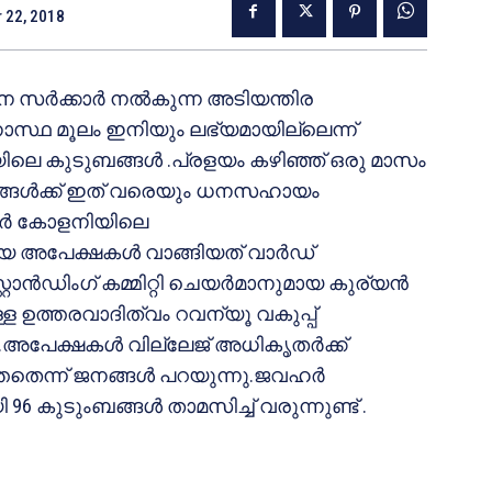
 22, 2018
സര്‍ക്കാര്‍ നല്‍കുന്ന അടിയന്തിര
്ഥ മൂലം ഇനിയും ലഭ്യമായില്ലെന്ന്
െ കുടുബങ്ങള്‍ .പ്രളയം കഴിഞ്ഞ് ഒരു മാസം
ംബങ്ങള്‍ക്ക് ഇത് വരെയും ധനസഹായം
ജവഹര്‍ കോളനിയിലെ
അപേക്ഷകള്‍ വാങ്ങിയത് വാര്‍ഡ്
‍ഡിംഗ് കമ്മിറ്റി ചെയര്‍മാനുമായ കുര്യന്‍
 ഉത്തരവാദിത്വം റവന്യൂ വകുപ്പ്
കാണ് .അപേക്ഷകള്‍ വില്ലേജ് അധികൃതര്‍ക്ക്
ന്ന് ജനങ്ങള്‍ പറയുന്നു.ജവഹര്‍
കുടുംബങ്ങള്‍ താമസിച്ച് വരുന്നുണ്ട് .