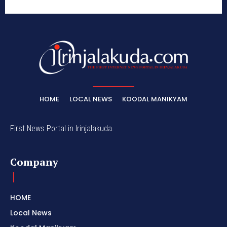
HOME
LOCAL NEWS
KOODAL MANIKYAM
First News Portal in Irinjalakuda.
Company
HOME
Local News