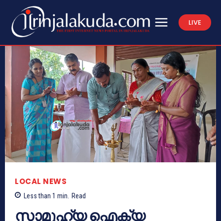
LIVE
LOCAL NEWS
Less than 1
min.
Read
സാമൂഹ്യ ഐക്യ