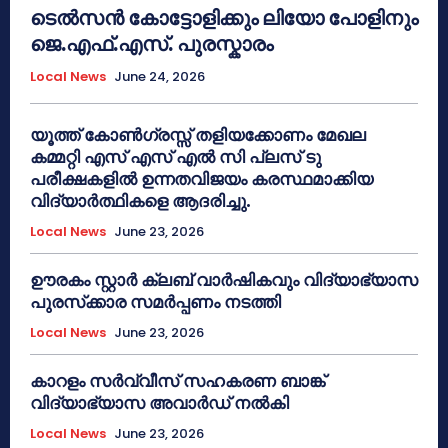
ടെൽസൻ കോട്ടോളിക്കും ലിയോ പോളിനും
ജെ.എഫ്.എസ്. പുരസ്കാരം
Local News
June 24, 2026
യൂത്ത് കോൺഗ്രസ്സ് തളിയക്കോണം മേഖല
കമ്മറ്റി എസ് എസ് എൽ സി പ്ലസ് ടു
പരീക്ഷകളിൽ ഉന്നതവിജയം കരസ്ഥമാക്കിയ
വിദ്യാർത്ഥികളെ ആദരിച്ചു.
Local News
June 23, 2026
ഊരകം സ്റ്റാർ ക്ലബ് വാർഷികവും വിദ്യാഭ്യാസ
പുരസ്‌ക്കാര സമർപ്പണം നടത്തി
Local News
June 23, 2026
കാറളം സർവ്വീസ് സഹകരണ ബാങ്ക്
വിദ്യാഭ്യാസ അവാർഡ് നൽകി
Local News
June 23, 2026