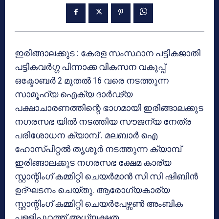
ഇരിങ്ങാലക്കുട : കേരള സംസ്ഥാന പട്ടികജാതി
പട്ടികവർഗ്ഗ പിന്നാക്ക വികസന വകുപ്പ്
ഒക്ടോബർ 2 മുതൽ 16 വരെ നടത്തുന്ന
സാമൂഹ്യ ഐക്യ ദാർഢ്യ
പക്ഷാചാരണത്തിന്റെ ഭാഗമായി ഇരിങ്ങാലക്കുട
നഗരസഭ യിൽ നടത്തിയ സൗജന്യ നേത്ര
പരിശോധന ക്യാമ്പ് . മലബാർ ഐ
ഹോസ്പിറ്റൽ തൃശൂർ നടത്തുന്ന ക്യാമ്പ്
ഇരിങ്ങാലക്കുട നഗരസഭ ക്ഷേമ കാര്യ
സ്റ്റാന്റിംഗ് കമ്മിറ്റി ചെയർമാൻ സി സി ഷിബിൻ
ഉദ്ഘടനം ചെയ്തു. ആരോഗ്യകാര്യ
സ്റ്റാന്റിംഗ് കമ്മിറ്റി ചെയർപേഴ്സൺ അംബിക
പള്ളിപ്പുറത്ത് അധ്യക്ഷത