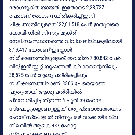
രോഗമുക്തിയായത്. ഇതോടെ 2,23,727
പേരാണ് രോഗം സ്ഥിരീകരിച്ച് ഇനി
ചികിത്സയിലുള്ളത്. 22,81,518 പേര്‍ ഇതുവരെ
കോവിഡില്‍ നിന്നും മുക്തി
നേടി.സംസ്ഥാനത്തെ വിവിധ ജില്ലകളിലായി
8,19,417 പേരാണ് ഇപ്പോള്‍
നിരീക്ഷണത്തിലുള്ളത്. ഇവരില്‍ 7,80,842 പേര്‍
വീട്/ഇന്‍സ്റ്റിറ്റിയൂഷണല്‍ ക്വാറന്റൈനിലും
38,575 പേര്‍ ആശുപത്രികളിലും
നിരീക്ഷണത്തിലാണ്. 3366 പേരെയാണ്
പുതുതായി ആശുപത്രിയില്‍
പ്രവേശിപ്പിച്ചത്.ഇന്ന് 8 പുതിയ ഹോട്ട്
സ്‌പോട്ടുകളാണുള്ളത്. ഒരു പ്രദേശത്തേയും
ഹോട്ട് സ്‌പോട്ടില്‍ നിന്നും ഒഴിവാക്കിയിട്ടില്ല.
നിലവില്‍ ആകെ 887 ഹോട്ട്
സ്‌പോട്ടുകളാണുള്ളത്.