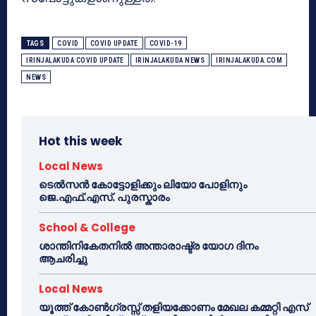
TAGS
COVID
COVID UPDATE
COVID-19
IRINJALAKUDA COVID UPDATE
IRINJALAKUDA NEWS
IRINJALAKUDA.COM
NEWS
Hot this week
Local News
ടെൽസൻ കോട്ടോളിക്കും ലിയോ പോളിനും
ജെ.എഫ്.എസ്. പുരസ്കാരം
School & College
ശാന്തിനികേതനിൽ അന്താരാഷ്ട്ര യോഗ ദിനം
ആചരിച്ചു
Local News
യൂത്ത് കോൺഗ്രസ്സ് തളിയക്കോണം മേഖല കമ്മറ്റി എസ്