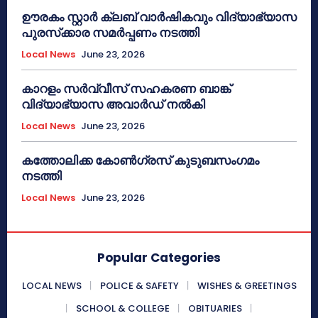
ഊരകം സ്റ്റാർ ക്ലബ് വാർഷികവും വിദ്യാഭ്യാസ
പുരസ്‌ക്കാര സമർപ്പണം നടത്തി
Local News
June 23, 2026
കാറളം സർവ്വീസ് സഹകരണ ബാങ്ക്
വിദ്യാഭ്യാസ അവാർഡ് നൽകി
Local News
June 23, 2026
കത്തോലിക്ക കോൺഗ്രസ് കുടുബസംഗമം
നടത്തി
Local News
June 23, 2026
Popular Categories
LOCAL NEWS
POLICE & SAFETY
WISHES & GREETINGS
SCHOOL & COLLEGE
OBITUARIES