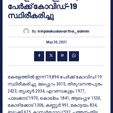
പേര്‍ക്ക് കോവിഡ്-19
സ്ഥിരീകരിച്ചു
By
Irinjalakudavartha_admin
May 30, 2021
കേരളത്തില്‍ ഇന്ന് 19,894 പേര്‍ക്ക് കോവിഡ്-19
സ്ഥിരീകരിച്ചു. മലപ്പുറം 3015, തിരുവനന്തപുരം
2423, തൃശൂര്‍ 2034, എറണാകുളം 1977,
പാലക്കാട് 1970, കൊല്ലം 1841, ആലപ്പുഴ 1530,
കോഴിക്കോട് 1306, കണ്ണൂര്‍ 991, കോട്ടയം 834,
ഇടുക്കി 675, കാസര്‍ഗോഡ് 532, പത്തനംതിട്ട