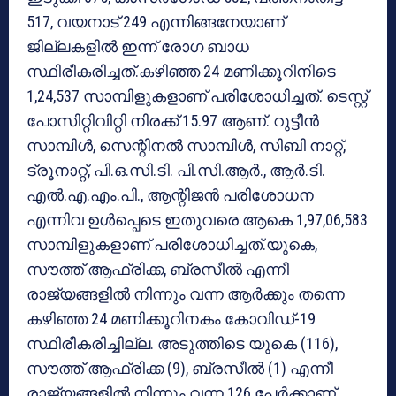
517, വയനാട് 249 എന്നിങ്ങനേയാണ്
ജില്ലകളില്‍ ഇന്ന് രോഗ ബാധ
സ്ഥിരീകരിച്ചത്.കഴിഞ്ഞ 24 മണിക്കൂറിനിടെ
1,24,537 സാമ്പിളുകളാണ് പരിശോധിച്ചത്. ടെസ്റ്റ്
പോസിറ്റിവിറ്റി നിരക്ക് 15.97 ആണ്. റുട്ടീന്‍
സാമ്പിള്‍, സെന്റിനല്‍ സാമ്പിള്‍, സിബി നാറ്റ്,
ട്രൂനാറ്റ്, പി.ഒ.സി.ടി. പി.സി.ആര്‍., ആര്‍.ടി.
എല്‍.എ.എം.പി., ആന്റിജന്‍ പരിശോധന
എന്നിവ ഉള്‍പ്പെടെ ഇതുവരെ ആകെ 1,97,06,583
സാമ്പിളുകളാണ് പരിശോധിച്ചത്.യുകെ,
സൗത്ത് ആഫ്രിക്ക, ബ്രസീല്‍ എന്നീ
രാജ്യങ്ങളില്‍ നിന്നും വന്ന ആര്‍ക്കും തന്നെ
കഴിഞ്ഞ 24 മണിക്കൂറിനകം കോവിഡ്-19
സ്ഥിരീകരിച്ചില്ല. അടുത്തിടെ യുകെ (116),
സൗത്ത് ആഫ്രിക്ക (9), ബ്രസീല്‍ (1) എന്നീ
രാജ്യങ്ങളില്‍ നിന്നും വന്ന 126 പേര്‍ക്കാണ്