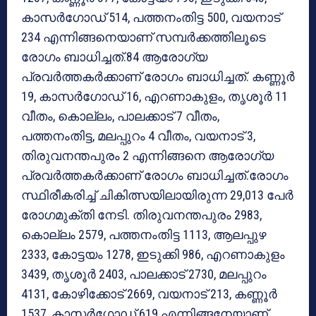
കാസര്‍ഗോഡ് 514, പത്തനംതിട്ട 500, വയനാട്
234 എന്നിങ്ങനെയാണ് സമ്പര്‍ക്കത്തിലൂടെ
രോഗം ബാധിച്ചത്.84 ആരോഗ്യ
പ്രവര്‍ത്തകര്‍ക്കാണ് രോഗം ബാധിച്ചത്. കണ്ണൂര്‍
19, കാസര്‍ഗോഡ് 16, എറണാകുളം, തൃശൂര്‍ 11
വീതം, കൊല്ലം, പാലക്കാട് 7 വീതം,
പത്തനംതിട്ട, മലപ്പുറം 4 വീതം, വയനാട് 3,
തിരുവനന്തപുരം 2 എന്നിങ്ങനെ ആരോഗ്യ
പ്രവര്‍ത്തകര്‍ക്കാണ് രോഗം ബാധിച്ചത്.രോഗം
സ്ഥിരീകരിച്ച് ചികിത്സയിലായിരുന്ന 29,013 പേര്‍
രോഗമുക്തി നേടി. തിരുവനന്തപുരം 2983,
കൊല്ലം 2579, പത്തനംതിട്ട 1113, ആലപ്പുഴ
2333, കോട്ടയം 1278, ഇടുക്കി 986, എറണാകുളം
3439, തൃശൂര്‍ 2403, പാലക്കാട് 2730, മലപ്പുറം
4131, കോഴിക്കോട് 2669, വയനാട് 213, കണ്ണൂര്‍
1537, കാസര്‍ഗോഡ് 619 എന്നിങ്ങനേയാണ്