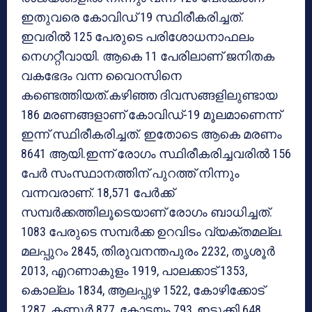
ഇതുവരെ കോവിഡ് 19 സ്ഥിരീകരിച്ചത്.
ഇവരില്‍ 125 പേരുടെ പരിശോധനാഫലം
നെഗറ്റീവായി. ആകെ 11 പേരിലാണ് ജനിതക
വകഭേദം വന്ന വൈറസിനെ
കണ്ടെത്തിയത്.കഴിഞ്ഞ ദിവസങ്ങളിലുണ്ടായ
186 മരണങ്ങളാണ് കോവിഡ്-19 മൂലമാണെന്ന്
ഇന്ന് സ്ഥിരീകരിച്ചത്. ഇതോടെ ആകെ മരണം
8641 ആയി.ഇന്ന് രോഗം സ്ഥിരീകരിച്ചവരില്‍ 156
പേര്‍ സംസ്ഥാനത്തിന് പുറത്ത് നിന്നും
വന്നവരാണ്. 18,571 പേര്‍ക്ക്
സമ്പര്‍ക്കത്തിലൂടെയാണ് രോഗം ബാധിച്ചത്.
1083 പേരുടെ സമ്പര്‍ക്ക ഉറവിടം വ്യക്തമല്ല.
മലപ്പുറം 2845, തിരുവനന്തപുരം 2232, തൃശൂര്‍
2013, എറണാകുളം 1919, പാലക്കാട് 1353,
കൊല്ലം 1834, ആലപ്പുഴ 1522, കോഴിക്കോട്
1287, കണ്ണൂര്‍ 877, കോട്ടയം 793, ഇടുക്കി 648,