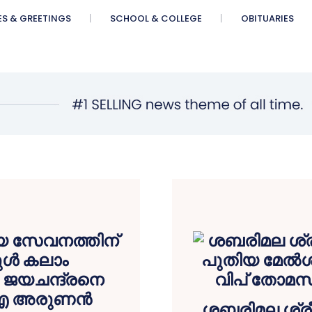
ES & GREETINGS
SCHOOL & COLLEGE
OBITUARIES
ശബരിമല ശ്രീ