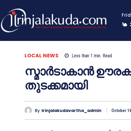
Fri
LOCAL NEWS
Less than 1
min.
Read
സ്മാർടാകാൻ ഊരകം’ 
തുടക്കമായി
By
Irinjalakudavartha_admin
October 1