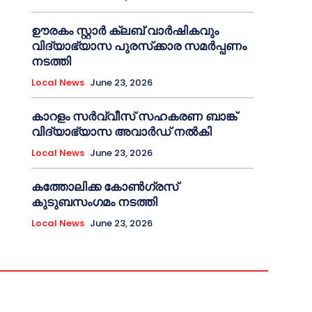
ഊരകം സ്റ്റാർ ക്ലബ് വാർഷികവും
വിദ്യാഭ്യാസ പുരസ്‌ക്കാര സമർപ്പണം
നടത്തി
Local News
June 23, 2026
കാറളം സർവ്വീസ് സഹകരണ ബാങ്ക്
വിദ്യാഭ്യാസ അവാർഡ് നൽകി
Local News
June 23, 2026
കത്തോലിക്ക കോൺഗ്രസ്
കുടുബസംഗമം നടത്തി
Local News
June 23, 2026