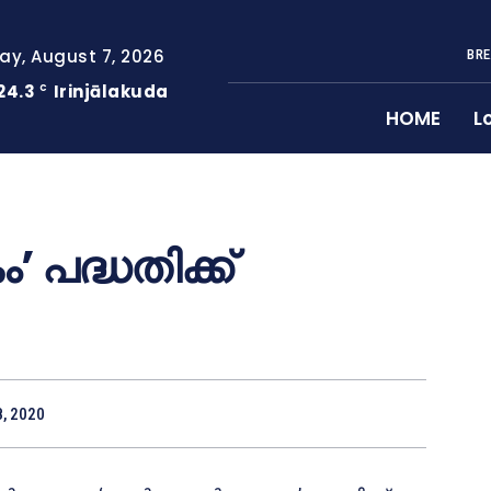
day, August 7, 2026
BRE
24.3
Irinjālakuda
C
HOME
L
പദ്ധതിക്ക്
8, 2020