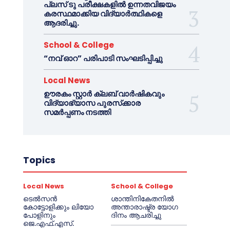
പ്ലസ് ടു പരീക്ഷകളിൽ ഉന്നതവിജയം
കരസ്ഥമാക്കിയ വിദ്യാർത്ഥികളെ
ആദരിച്ചു.
School & College
“നവ് ഓറ” പരിപാടി സംഘടിപ്പിച്ചു
Local News
ഊരകം സ്റ്റാർ ക്ലബ് വാർഷികവും
വിദ്യാഭ്യാസ പുരസ്‌ക്കാര
സമർപ്പണം നടത്തി
Topics
Local News
School & College
ടെൽസൻ
ശാന്തിനികേതനിൽ
കോട്ടോളിക്കും ലിയോ
അന്താരാഷ്ട്ര യോഗ
പോളിനും
ദിനം ആചരിച്ചു
ജെ.എഫ്.എസ്.