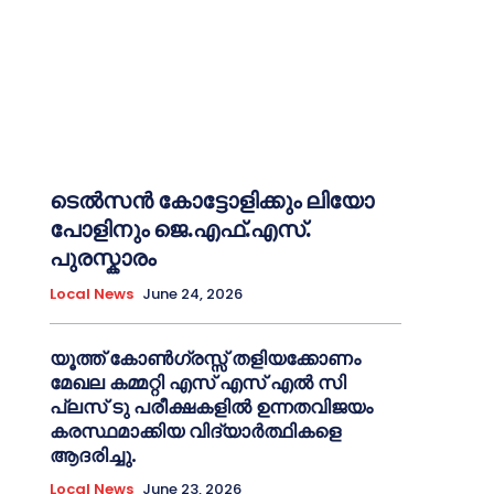
ടെൽസൻ കോട്ടോളിക്കും ലിയോ
പോളിനും ജെ.എഫ്.എസ്.
പുരസ്കാരം
Local News
June 24, 2026
യൂത്ത് കോൺഗ്രസ്സ് തളിയക്കോണം
മേഖല കമ്മറ്റി എസ് എസ് എൽ സി
പ്ലസ് ടു പരീക്ഷകളിൽ ഉന്നതവിജയം
കരസ്ഥമാക്കിയ വിദ്യാർത്ഥികളെ
ആദരിച്ചു.
Local News
June 23, 2026