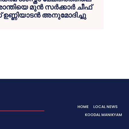
ന്തിയെ മുൻ സർക്കാർ ചീഫ്
 ഉണ്ണിയാടൻ അനുമോദിച്ചു
HOME
LOCAL NEWS
KOODAL MANIKYAM