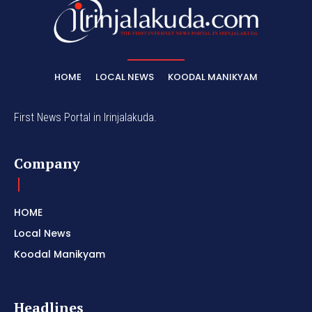
HOME
LOCAL NEWS
KOODAL MANIKYAM
First News Portal in Irinjalakuda.
Company
HOME
Local News
Koodal Manikyam
Headlines