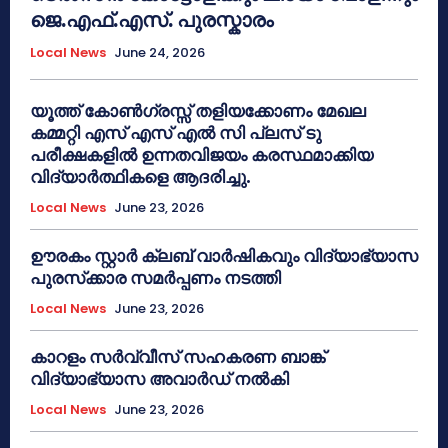
ജെ.എഫ്.എസ്. പുരസ്കാരം
Local News
June 24, 2026
യൂത്ത് കോൺഗ്രസ്സ് തളിയക്കോണം മേഖല
കമ്മറ്റി എസ് എസ് എൽ സി പ്ലസ് ടു
പരീക്ഷകളിൽ ഉന്നതവിജയം കരസ്ഥമാക്കിയ
വിദ്യാർത്ഥികളെ ആദരിച്ചു.
Local News
June 23, 2026
ഊരകം സ്റ്റാർ ക്ലബ് വാർഷികവും വിദ്യാഭ്യാസ
പുരസ്‌ക്കാര സമർപ്പണം നടത്തി
Local News
June 23, 2026
കാറളം സർവ്വീസ് സഹകരണ ബാങ്ക്
വിദ്യാഭ്യാസ അവാർഡ് നൽകി
Local News
June 23, 2026