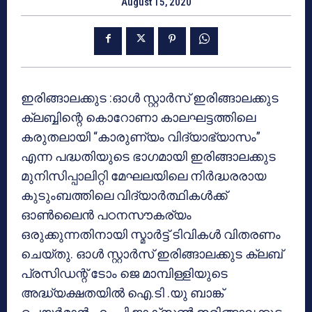
August 15, 2020
ഇരിങ്ങാലക്കുട :ഓൾ സ്റ്റാര്‍സ് ഇരിങ്ങാലക്കുട
ക്ലബ്ബിന്റെ കൊറോണാ കാലഘട്ടത്തിലെ
കരുതലായി “കാരുണ്യം വിദ്യാഭ്യാസം”
എന്ന പദ്ധതിയുടെ ഭാഗമായി ഇരിങ്ങാലക്കുട
മുനിസിപ്പാലിറ്റി മേഘലയിലെ നിർദ്ധരരായ
കുടുംബത്തിലെ വിദ്യാർത്ഥികൾക്ക്
ഓൺലൈൻ പഠനസൗകര്യം
ഒരുക്കുന്നതിനായി സ്മാർട്ട് ടിവികൾ വിതരണം
ചെയ്തു. ഓൾ സ്റ്റാര്‍സ് ഇരിങ്ങാലക്കുട ക്ലബ്
പ്രസിഡന്റ് ടോം ജെ മാമ്പിള്ളിയുടെ
അദ്ധ്യക്ഷതയിൽ ഐ.ടി .യു ബാങ്ക്