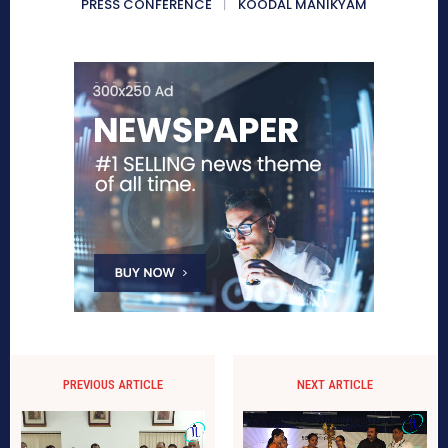
PRESS CONFERENCE
KOODAL MANIKYAM
PREVIOUS ARTICLE
NEXT ARTICLE