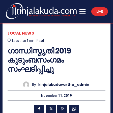
LIVE
LOCAL NEWS
Less than 1
min.
Read
ഗാന്ധിസ്മൃതി 2019
കുടുംബസംഗമം
സംഘടിപ്പിച്ചു
By
Irinjalakudavartha_admin
November 11, 2019