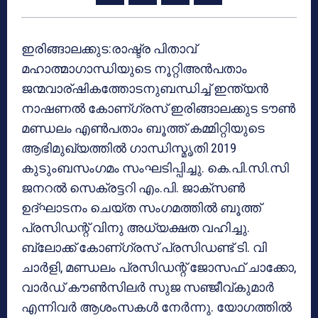
ഇരിങ്ങാലക്കുട:രാഷ്ട്ര പിതാവ്
മഹാത്മാഗാന്ധിയുടെ നൂറ്റിഅന്‍പതാം
ജന്മവാര്ഷികത്തോടനുബന്ധിച്ച് ഇന്ത്യന്‍
നാഷണല്‍ കോണ്ഗ്രസ് ഇരിങ്ങാലക്കുട ടൗണ്‍
മണ്ഡലം എണ്‍പതാം ബൂത്ത് കമ്മിറ്റിയുടെ
ആഭിമുഖ്യത്തില്‍ ഗാന്ധിസ്മൃതി 2019
കുടുംബസംഗമം സംഘടിപ്പിച്ചു. കെ.പി.സി.സി
ജനറല്‍ സെക്രട്ടറി എം.പി. ജാക്‌സണ്‍
ഉദ്ഘാടനം ചെയ്ത സംഗമത്തില്‍ ബൂത്ത്
പ്രസിഡന്റ് വിനു അധ്യക്ഷത വഹിച്ചു.
ബ്ലോക്ക് കോണ്ഗ്രസ് പ്രസിഡണ്ട് ടി. വി
ചാര്‍ളി, മണ്ഡലം പ്രസിഡന്റ് ജോസഫ് ചാക്കോ,
വാര്‍ഡ് കൗണ്‍സിലര്‍ സുജ സഞ്ജീവ്കുമാര്‍
എന്നിവര്‍ ആശംസകള്‍ നേര്‍ന്നു. യോഗത്തില്‍