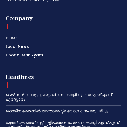
Company
HOME
Local News
Koodal Manikyam
Headlines
ടെൽസൻ കോട്ടോളിക്കും ലിയോ പോളിനും ജെ.എഫ്.എസ്.
പുരസ്കാരം
ശാന്തിനികേതനിൽ അന്താരാഷ്ട്ര യോഗ ദിനം ആചരിച്ചു
യൂത്ത് കോൺഗ്രസ്സ് തളിയക്കോണം മേഖല കമ്മറ്റി എസ് എസ്