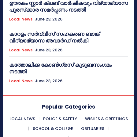
ഊരകം സ്റ്റാർ ക്ലബ് വാർഷികവും വിദ്യാഭ്യാസ
പുരസ്‌ക്കാര സമർപ്പണം നടത്തി
Local News
June 23, 2026
കാറളം സർവ്വീസ് സഹകരണ ബാങ്ക്
വിദ്യാഭ്യാസ അവാർഡ് നൽകി
Local News
June 23, 2026
കത്തോലിക്ക കോൺഗ്രസ് കുടുബസംഗമം
നടത്തി
Local News
June 23, 2026
Popular Categories
LOCAL NEWS
POLICE & SAFETY
WISHES & GREETINGS
SCHOOL & COLLEGE
OBITUARIES