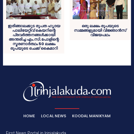
ഇരിങ്ങാലക്കുട രൂപത ഹൃദയ
ഒരു ലക്ഷം രൂപയുടെ
പാലിയേറ്റിവ് കെയറിന്റെ
സമ്മങ്ങളുമായി വിജ്ഞാന്‍സ്
പ്രവര്‍ത്തനങ്ങള്‍ക്കായി
വിജയപഥം
അന്തരിച്ച എം.സി.പോളിന്റെ
സ്മരണാര്‍ത്ഥം 50 ലക്ഷം
രൂപയുടെ ചെക്ക് കൈമാറി
HOME
LOCAL NEWS
KOODAL MANIKYAM
First News Portal in Irinjalakuda.