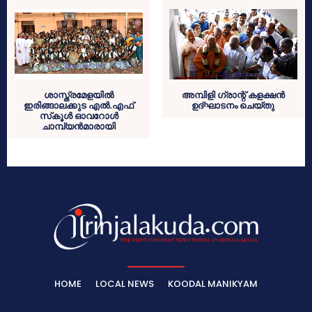
ശാസ്ത്രമേളയില്‍
അമ്പിളി ഗ്രാന്റ് കളക്ഷന്‍
ഇരിങ്ങാലക്കുട എല്‍.എഫ്
ഉദ്ഘാടനം ചെയ്തു
സ്‌കൂള്‍ ഓവറോള്‍
ചാമ്പ്യന്‍മാരായി
HOME
LOCAL NEWS
KOODAL MANIKYAM