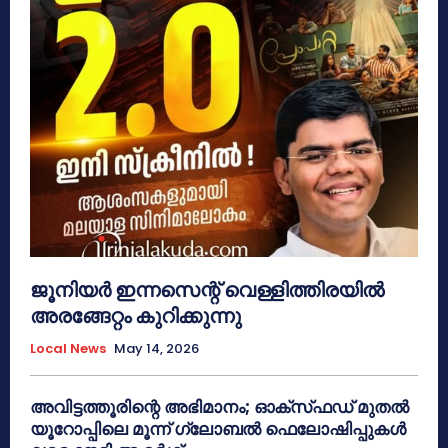
ജൂനിയർ ഇന്നസെന്റ് വെള്ളിത്തിരയിൽ
അരങ്ങേറ്റം കുറിക്കുന്നു
Local News
May 14, 2026
അവിട്ടത്തൂരിന്റെ അഭിമാനം; ഓക്‌സ്‌ഫഡ് മുതൽ
യൂറോപ്പിലെ മൂന്ന് ഗ്ലോബൽ ഫെലോഷിപ്പുകൾ