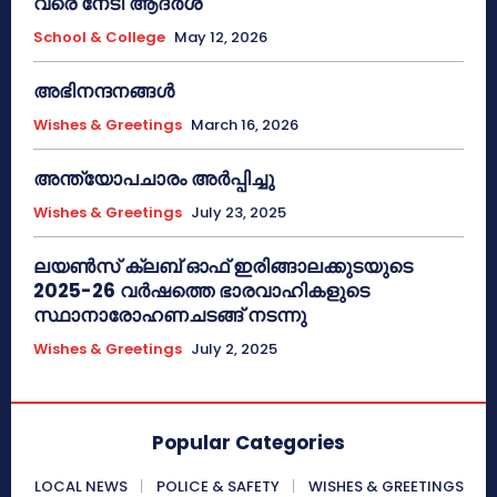
വരെ നേടി ആദർശ്
School & College
May 12, 2026
അഭിനന്ദനങ്ങൾ
Wishes & Greetings
March 16, 2026
അന്ത്യോപചാരം അര്‍പ്പിച്ചു
Wishes & Greetings
July 23, 2025
ലയൺസ് ക്ലബ് ഓഫ് ഇരിങ്ങാലക്കുടയുടെ
2025-26 വർഷത്തെ ഭാരവാഹികളുടെ
സ്ഥാനാരോഹണചടങ്ങ് നടന്നു
Wishes & Greetings
July 2, 2025
Popular Categories
LOCAL NEWS
POLICE & SAFETY
WISHES & GREETINGS