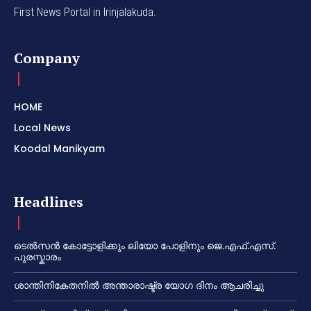
First News Portal in Irinjalakuda.
Company
HOME
Local News
Koodal Manikyam
Headlines
ടെൽസൻ കോട്ടോളിക്കും ലിയോ പോളിനും ജെ.എഫ്.എസ്.
പുരസ്കാരം
ശാന്തിനികേതനിൽ അന്താരാഷ്ട്ര യോഗ ദിനം ആചരിച്ചു