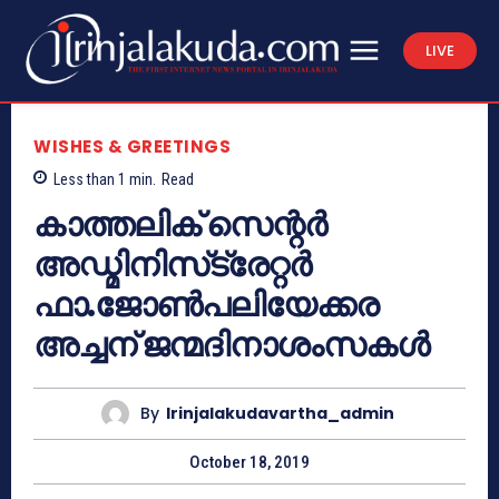
LIVE
WISHES & GREETINGS
Less than 1
min.
Read
കാത്തലിക് സെന്റര്‍
അഡ്മിനിസ്‌ട്രേറ്റര്‍
ഫാ.ജോണ്‍പലിയേക്കര
അച്ചന് ജന്മദിനാശംസകള്‍
By
Irinjalakudavartha_admin
October 18, 2019