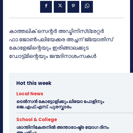
കാത്തലിക് സെന്റര്‍ അഡ്മിനിസ്‌ട്രേറ്റര്‍
ഫാ.ജോണ്‍പലിയേക്കര അച്ചന് ജ്യോതിസ്
കോളേജിന്റെയും ഇരിങ്ങാലക്കുട
ഡോട്ട്മിന്റെയും ജന്മദിനാശംസകള്‍
Hot this week
Local News
ടെൽസൻ കോട്ടോളിക്കും ലിയോ പോളിനും
ജെ.എഫ്.എസ്. പുരസ്കാരം
School & College
ശാന്തിനികേതനിൽ അന്താരാഷ്ട്ര യോഗ ദിനം
ആചരിച്ചു